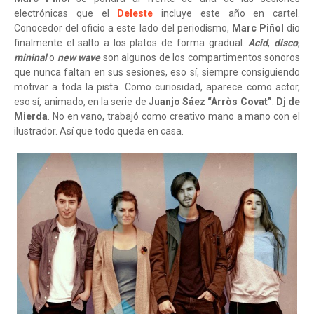
electrónicas que el
Deleste
incluye este año en cartel.
Conocedor del oficio a este lado del periodismo,
Marc Piñol
dio
finalmente el salto a los platos de forma gradual.
Acid
,
disco
,
mininal
o
new wave
son algunos de los compartimentos sonoros
que nunca faltan en sus sesiones, eso sí, siempre consiguiendo
motivar a toda la pista. Como curiosidad, aparece como actor,
eso sí, animado, en la serie de
Juanjo Sáez
“Arròs Covat”
:
Dj de
Mierda
. No en vano, trabajó como creativo mano a mano con el
ilustrador. Así que todo queda en casa.