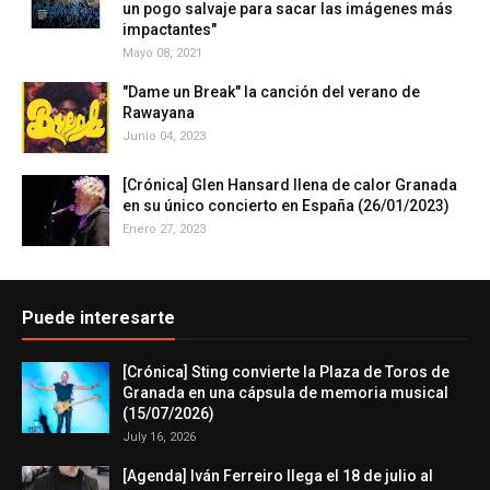
un pogo salvaje para sacar las imágenes más
impactantes"
Mayo 08, 2021
"Dame un Break" la canción del verano de
Rawayana
Junio 04, 2023
[Crónica] Glen Hansard llena de calor Granada
en su único concierto en España (26/01/2023)
Enero 27, 2023
Puede interesarte
[Crónica] Sting convierte la Plaza de Toros de
Granada en una cápsula de memoria musical
(15/07/2026)
July 16, 2026
[Agenda] Iván Ferreiro llega el 18 de julio al