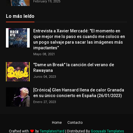
February 19, 2025
Lo más leído
Entrevista a Xavier Mercadé: "El momento en
que mejor me lo paso es cuando me coloco en
un pogo salvaje para sacar las imágenes más
impactantes"
Mayo 08, 2021
"Dame un Break" la canción del verano de
Rawayana
Junio 04, 2023
[Crónica] Glen Hansard llena de calor Granada
en su único concierto en España (26/01/2023)
Enero 27, 2023
Home
Contacto
Crafted with
by
TemplatesYard
| Distributed By
Gooyaabi Templates