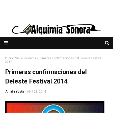
Inicio
Vinilo Valencia
Primeras confirmaciones del Deleste Festival
2014
Primeras confirmaciones del
Deleste Festival 2014
Amalia Yusta
-
Abril 23, 2014