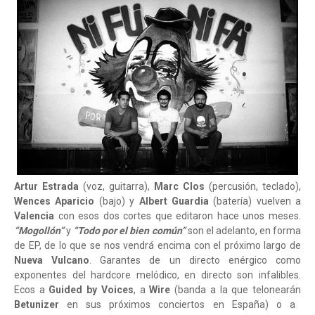
Artur Estrada
(voz, guitarra),
Marc Clos
(percusión, teclado),
Wences Aparicio
(bajo) y
Albert Guardia
(batería) vuelven a
Valencia
con esos dos cortes que editaron hace unos meses.
“Mogollón”
y
“Todo por el bien común”
son el adelanto, en forma
de EP, de lo que se nos vendrá encima con el próximo largo de
Nueva Vulcano
. Garantes de un directo enérgico como
exponentes del hardcore melódico, en directo son infalibles.
Ecos a
Guided by Voices
, a
Wire
(banda a la que telonearán
Betunizer
en sus próximos conciertos en España) o a