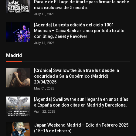
Paraje de El Lago de Atarfe para firmar la noche
más exclusiva de Granada.
July 15, 2026
[Agenda] La sexta edición del ciclo 1001
Músicas – CaixaBank arranca por todo lo alto
con Sting, Zenet y Revólver .
July 14, 2026
Madrid
[Crónica] Swallow the Sun trae luz desde la
oscuridad a Sala Copérnico (Madrid)
29/04/2025
May 01, 2025
[Agenda] Swallow the sun llegarán en unos días
a España con dos citas en Madrid y Barcelona.
April 22, 2025
Japan Weekend Madrid – Edición Febrero 2025
(15–16 de febrero)