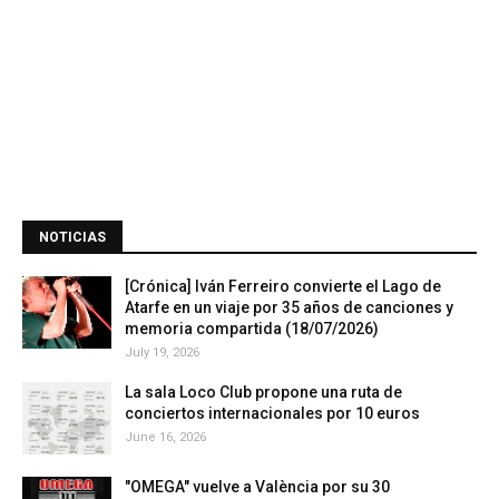
NOTICIAS
[Crónica] Iván Ferreiro convierte el Lago de
Atarfe en un viaje por 35 años de canciones y
memoria compartida (18/07/2026)
July 19, 2026
La sala Loco Club propone una ruta de
conciertos internacionales por 10 euros
June 16, 2026
"OMEGA" vuelve a València por su 30