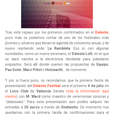
Tras este repaso por los primeros confirmados en el
Deleste
,
poco más os podemos contar de uno de los festivales más
jóvenes y urbanos que llenan la agenda de conciertos anual, y de
nuevo repitiendo sede:
La Rambleta
. Eso sí, con algunas
novedades, como un nuevo escenario, el
Deleste Loft
, en el que
se dará cancha a la electrónica destilada para paladares
exquisitos. Será allí donde suenen las propuestas de
Equipo
,
Pau Soler
,
Marc Piñol
o
Holzwarth
… de momento.
Y por si fuera poco, os recordamos que la primera fiesta de
presentación del
Deleste Festival
será el próximo
6 de julio
en
el
Loco Club
de
Valencia
(tenéis
toda la información aquí
mismo
) con
M. Ward
como maestro de ceremonias sonoras y
“delestiales”
. Para esta presentación aún podéis adquirir las
entradas a
20 euros
a través de
Onetwotix
. De momento nos
quedamos con la primera tanda de confirmaciones para el