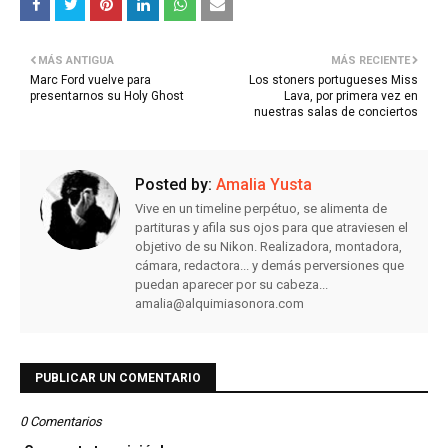
MÁS ANTIGUA
MÁS RECIENTE
Marc Ford vuelve para
Los stoners portugueses Miss
presentarnos su Holy Ghost
Lava, por primera vez en
nuestras salas de conciertos
Posted by:
Amalia Yusta
Vive en un timeline perpétuo, se alimenta de
partituras y afila sus ojos para que atraviesen el
objetivo de su Nikon. Realizadora, montadora,
cámara, redactora... y demás perversiones que
puedan aparecer por su cabeza...
amalia@alquimiasonora.com
PUBLICAR UN COMENTARIO
0 Comentarios