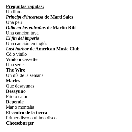
Preguntas rápidas:
Un libro
Principi d’incertesa
de Martí Sales
Una peli
Odio en las entrañas
de Martin Ritt
Una canción tuya
El fin del imperio
Una canción en inglés
Last harbor
de American Music Club
Cd o vinilo
Vinilo o cassette
Una serie
The Wire
Un día de la semana
Martes
Que desayunas
Desayuno
Frio o calor
Depende
Mar o montaña
El centro de la tierra
Primer disco o último disco
Cheeseburger