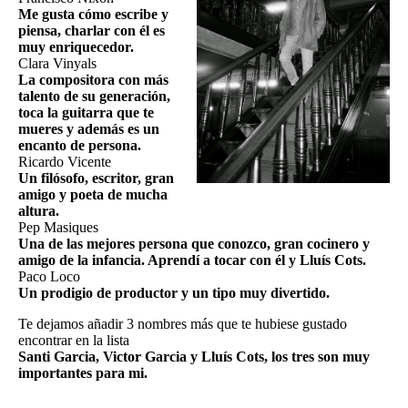
Me gusta cómo escribe y
piensa, charlar con él es
muy enriquecedor.
Clara Vinyals
La compositora con más
talento de su generación,
toca la guitarra que te
mueres y además es un
encanto de persona.
Ricardo Vicente
Un filósofo, escritor, gran
amigo y poeta de mucha
altura.
Pep Masiques
Una de las mejores persona que conozco, gran cocinero y
amigo de la infancia. Aprendí a tocar con él y Lluís Cots.
Paco Loco
Un prodigio de productor y un tipo muy divertido.
Te dejamos añadir 3 nombres más que te hubiese gustado
encontrar en la lista
Santi Garcia, Victor Garcia y Lluís Cots, los tres son muy
importantes para mi.