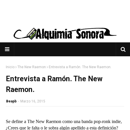
Inicio
The New Raemon
Entrevista a Ramón. The New Raemon.
Entrevista a Ramón. The New
Raemon.
Beapb
-
Marzo 16, 2015
Se define a The New Raemon como una banda pop-ronk indie,
¿Crees que le falta o le sobra algún apellido a esta definición?