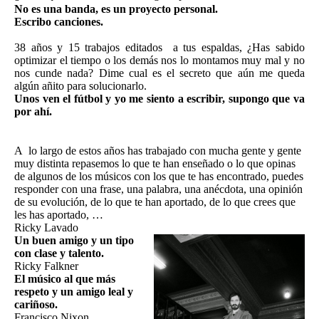
No es una banda, es un proyecto personal.
Escribo canciones.
38 años y 15 trabajos editados
a tus espaldas, ¿Has sabido
optimizar el tiempo o los demás nos lo montamos muy mal y no
nos cunde nada? Dime cual es el secreto que aún me queda
algún añito para solucionarlo.
Unos ven el fútbol y yo me siento a escribir, supongo que va
por ahí.
A
lo largo de estos años has trabajado con mucha gente y gente
muy distinta repasemos lo que te han enseñado o lo que opinas
de algunos de los músicos con los que te has encontrado, puedes
responder con una frase, una palabra, una anécdota, una opinión
de su evolución, de lo que te han aportado, de lo que crees que
les has aportado, …
Ricky Lavado
Un buen amigo y un tipo
con clase y talento.
Ricky Falkner
El músico al que más
respeto y un amigo leal y
cariñoso.
Francisco Nixon