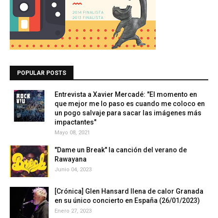
POPULAR POSTS
Entrevista a Xavier Mercadé: "El momento en
que mejor me lo paso es cuando me coloco en
un pogo salvaje para sacar las imágenes más
impactantes"
Mayo 08, 2021
"Dame un Break" la canción del verano de
Rawayana
Junio 04, 2023
[Crónica] Glen Hansard llena de calor Granada
en su único concierto en España (26/01/2023)
Enero 27, 2023