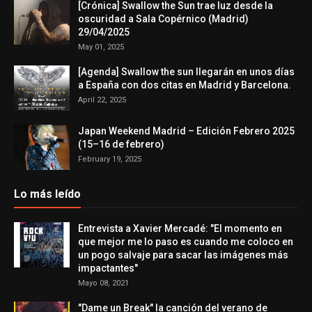
[Crónica] Swallow the Sun trae luz desde la
oscuridad a Sala Copérnico (Madrid)
29/04/2025
May 01, 2025
[Agenda] Swallow the sun llegarán en unos días
a España con dos citas en Madrid y Barcelona.
April 22, 2025
Japan Weekend Madrid – Edición Febrero 2025
(15–16 de febrero)
February 19, 2025
Lo más leído
Entrevista a Xavier Mercadé: "El momento en
que mejor me lo paso es cuando me coloco en
un pogo salvaje para sacar las imágenes más
impactantes"
Mayo 08, 2021
"Dame un Break" la canción del verano de