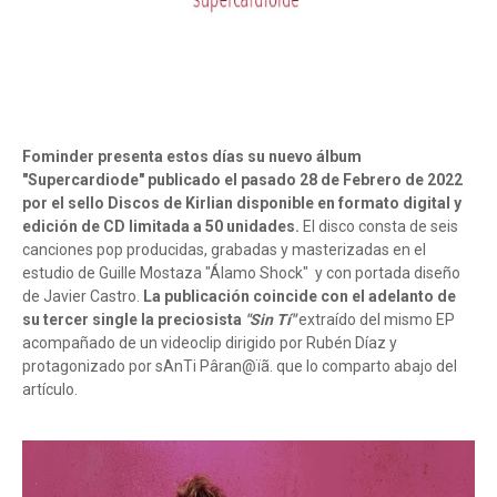
Fominder presenta estos días su nuevo álbum
"Supercardiode" publicado el pasado 28 de Febrero de 2022
por el sello Discos de Kirlian disponible en formato digital y
edición de CD limitada a 50 unidades.
El disco consta de seis
canciones pop producidas, grabadas y masterizadas en el
estudio de Guille Mostaza "Álamo Shock" y con portada diseño
de Javier Castro.
La publicación coincide con el adelanto de
su tercer single la preciosista
"Sin Tí"
extraído del mismo EP
acompañado de un videoclip dirigido por Rubén Díaz y
protagonizado por sAnTi Pâran@ïã. que lo comparto abajo del
artículo.