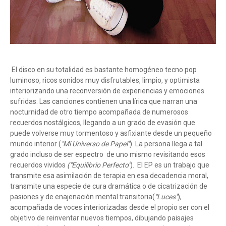
El disco en su totalidad es bastante homogéneo tecno pop
luminoso, ricos sonidos muy disfrutables, limpio, y optimista
interiorizando una reconversión de experiencias y emociones
sufridas. Las canciones contienen una lírica que narran una
nocturnidad de otro tiempo acompañada de numerosos
recuerdos nostálgicos, llegando a un grado de evasión que
puede volverse muy tormentoso y asfixiante desde un pequeño
mundo interior (
"Mi Universo de Papel"
). La persona llega a tal
grado incluso de ser espectro de uno mismo revisitando esos
recuerdos vividos
("Equilibrio Perfecto"
). El EP es un trabajo que
transmite esa asimilación de terapia en esa decadencia moral,
transmite una especie de cura dramática o de cicatrización de
pasiones y de enajenación mental transitoria(
"Luces"
),
acompañada de voces interiorizadas desde el propio ser con el
objetivo de reinventar nuevos tiempos, dibujando paisajes