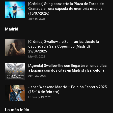
[Crónica] Sting convierte la Plaza de Toros de
Granada en una cápsula de memoria musical
(15/07/2026)
July 16, 2026
Madrid
[Crónica] Swallow the Sun trae luz desde la
oscuridad a Sala Copérnico (Madrid)
29/04/2025
May 01, 2025
[Agenda] Swallow the sun llegarán en unos días
a España con dos citas en Madrid y Barcelona.
April 22, 2025
Japan Weekend Madrid – Edición Febrero 2025
(15–16 de febrero)
February 19, 2025
Lo más leído