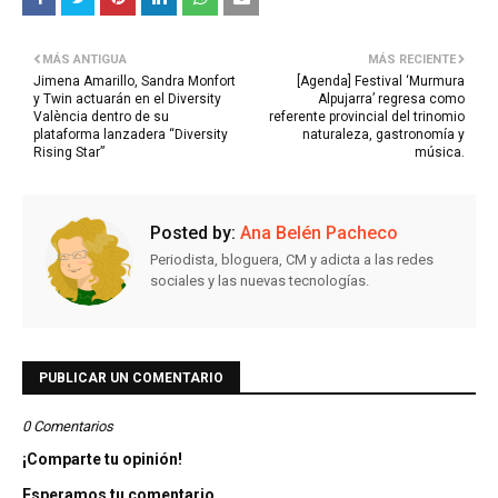
MÁS ANTIGUA
MÁS RECIENTE
Jimena Amarillo, Sandra Monfort
[Agenda] Festival ‘Murmura
y Twin actuarán en el Diversity
Alpujarra’ regresa como
València dentro de su
referente provincial del trinomio
plataforma lanzadera “Diversity
naturaleza, gastronomía y
Rising Star”
música.
Posted by:
Ana Belén Pacheco
Periodista, bloguera, CM y adicta a las redes
sociales y las nuevas tecnologías.
PUBLICAR UN COMENTARIO
0 Comentarios
¡Comparte tu opinión!
Esperamos tu comentario