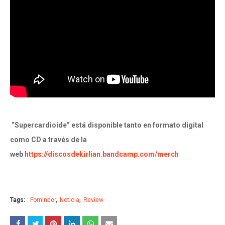
“Supercardioide” está disponible tanto en formato digital
como CD a través de la
web
https://discosdekirlian.bandcamp.com/merch
Tags:
Fominder
Noticia
Review