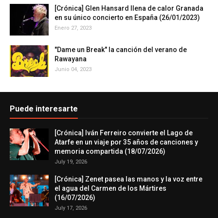
[Crónica] Glen Hansard llena de calor Granada
en su único concierto en España (26/01/2023)
Enero 27, 2023
"Dame un Break" la canción del verano de
Rawayana
Junio 04, 2023
Puede interesarte
[Crónica] Iván Ferreiro convierte el Lago de
Atarfe en un viaje por 35 años de canciones y
memoria compartida (18/07/2026)
July 19, 2026
[Crónica] Zenet pasea las manos y la voz entre
el agua del Carmen de los Mártires
(16/07/2026)
July 17, 2026