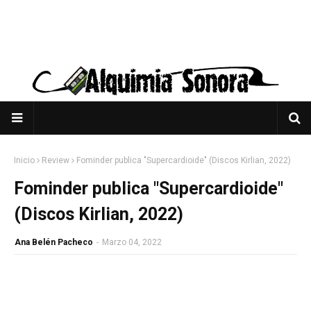
Inicio
Review
Fominder publica "Supercardioide" (Discos Kirlian, 2022)
Fominder publica "Supercardioide"
(Discos Kirlian, 2022)
Ana Belén Pacheco
-
Marzo 04, 2022