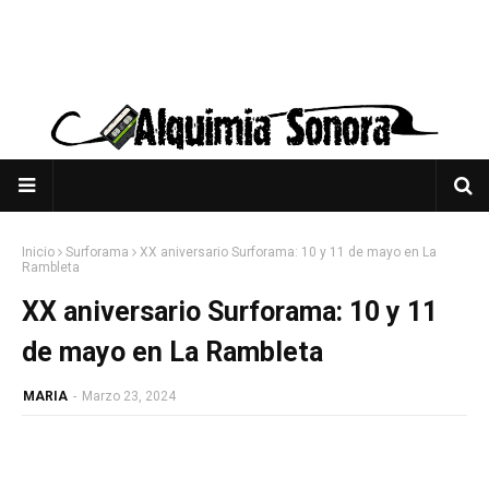
Inicio
Surforama
XX aniversario Surforama: 10 y 11 de mayo en La
Rambleta
XX aniversario Surforama: 10 y 11
de mayo en La Rambleta
MARIA
-
Marzo 23, 2024