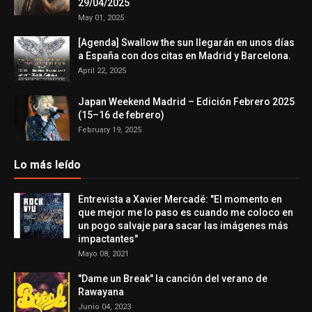
29/04/2025
May 01, 2025
[Agenda] Swallow the sun llegarán en unos días
a España con dos citas en Madrid y Barcelona.
April 22, 2025
Japan Weekend Madrid – Edición Febrero 2025
(15–16 de febrero)
February 19, 2025
Lo más leído
Entrevista a Xavier Mercadé: "El momento en
que mejor me lo paso es cuando me coloco en
un pogo salvaje para sacar las imágenes más
impactantes"
Mayo 08, 2021
"Dame un Break" la canción del verano de
Rawayana
Junio 04, 2023