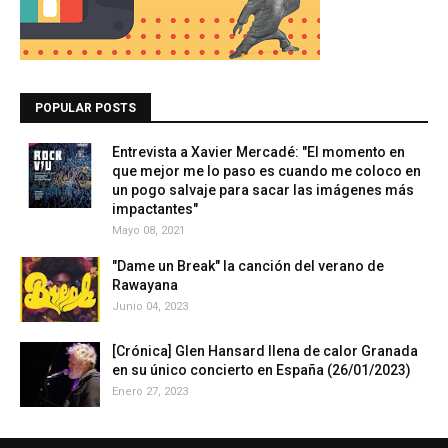
POPULAR POSTS
Entrevista a Xavier Mercadé: "El momento en
que mejor me lo paso es cuando me coloco en
un pogo salvaje para sacar las imágenes más
impactantes"
Mayo 08, 2021
"Dame un Break" la canción del verano de
Rawayana
Junio 04, 2023
[Crónica] Glen Hansard llena de calor Granada
en su único concierto en España (26/01/2023)
Enero 27, 2023