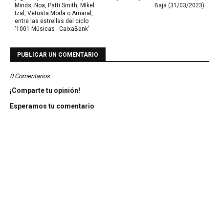
Minds, Noa, Patti Smith, MIkel
Baja (31/03/2023)
Izal, Vetusta Morla o Amaral,
entre las estrellas del ciclo
'1001 Músicas - CaixaBank'
PUBLICAR UN COMENTARIO
0 Comentarios
¡Comparte tu opinión!
Esperamos tu comentario