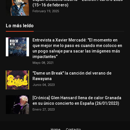
(15–16 de febrero)
February 19, 2025
Lo más leído
Entrevista a Xavier Mercadé: "El momento en
que mejor me lo paso es cuando me coloco en
un pogo salvaje para sacar las imágenes más
impactantes"
Mayo 08, 2021
"Dame un Break" la canción del verano de
Rawayana
Junio 04, 2023
[Crónica] Glen Hansard llena de calor Granada
en su único concierto en España (26/01/2023)
Enero 27, 2023
Home
Contacto