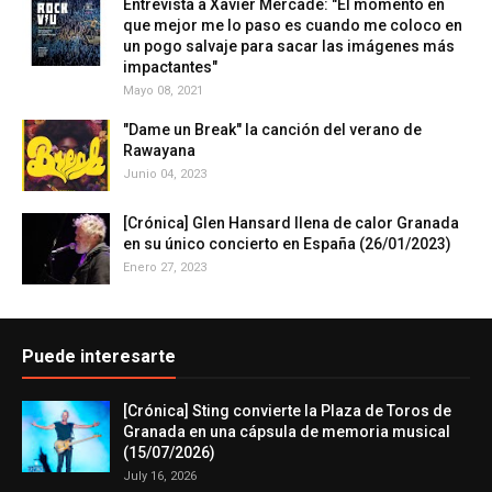
Entrevista a Xavier Mercadé: "El momento en
que mejor me lo paso es cuando me coloco en
un pogo salvaje para sacar las imágenes más
impactantes"
Mayo 08, 2021
"Dame un Break" la canción del verano de
Rawayana
Junio 04, 2023
[Crónica] Glen Hansard llena de calor Granada
en su único concierto en España (26/01/2023)
Enero 27, 2023
Puede interesarte
[Crónica] Sting convierte la Plaza de Toros de
Granada en una cápsula de memoria musical
(15/07/2026)
July 16, 2026