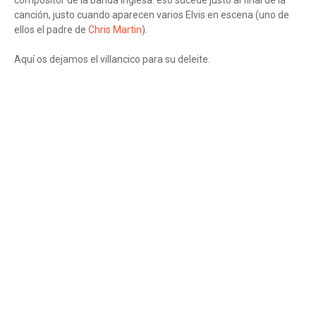
compositor de la banda inglesa. eso sucede justo al final de la
canción, justo cuando aparecen varios Elvis en escena (uno de
ellos el padre de
Chris Martin
).
Aquí os dejamos el villancico para su deleite.