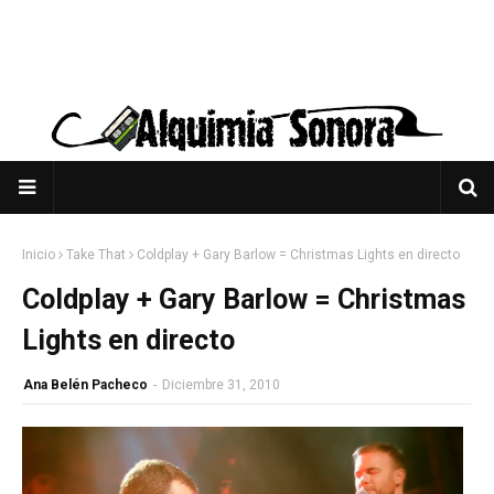
Inicio
Take That
Coldplay + Gary Barlow = Christmas Lights en directo
Coldplay + Gary Barlow = Christmas
Lights en directo
Ana Belén Pacheco
-
Diciembre 31, 2010