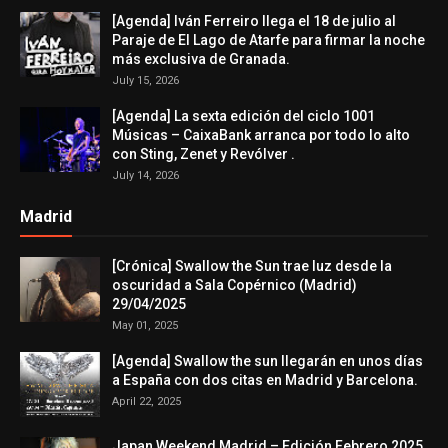
[Agenda] Iván Ferreiro llega el 18 de julio al
Paraje de El Lago de Atarfe para firmar la noche
más exclusiva de Granada.
July 15, 2026
[Agenda] La sexta edición del ciclo 1001
Músicas – CaixaBank arranca por todo lo alto
con Sting, Zenet y Revólver .
July 14, 2026
Madrid
[Crónica] Swallow the Sun trae luz desde la
oscuridad a Sala Copérnico (Madrid)
29/04/2025
May 01, 2025
[Agenda] Swallow the sun llegarán en unos días
a España con dos citas en Madrid y Barcelona.
April 22, 2025
Japan Weekend Madrid – Edición Febrero 2025