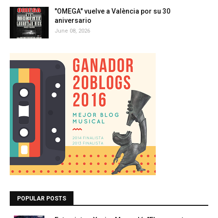
"OMEGA" vuelve a València por su 30
aniversario
June 08, 2026
POPULAR POSTS