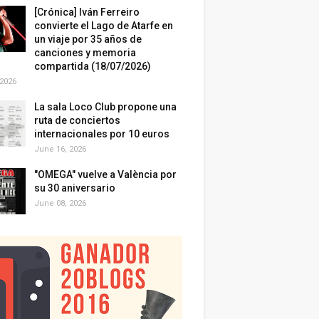
[Crónica] Iván Ferreiro
convierte el Lago de Atarfe en
un viaje por 35 años de
canciones y memoria
compartida (18/07/2026)
 2026
La sala Loco Club propone una
ruta de conciertos
internacionales por 10 euros
June 16, 2026
"OMEGA" vuelve a València por
su 30 aniversario
June 08, 2026