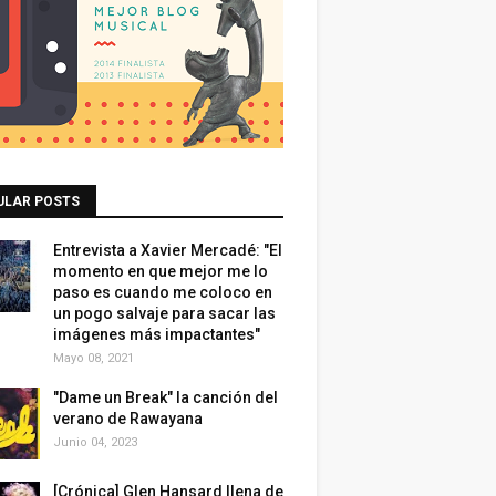
ULAR POSTS
Entrevista a Xavier Mercadé: "El
momento en que mejor me lo
paso es cuando me coloco en
un pogo salvaje para sacar las
imágenes más impactantes"
Mayo 08, 2021
"Dame un Break" la canción del
verano de Rawayana
Junio 04, 2023
[Crónica] Glen Hansard llena de