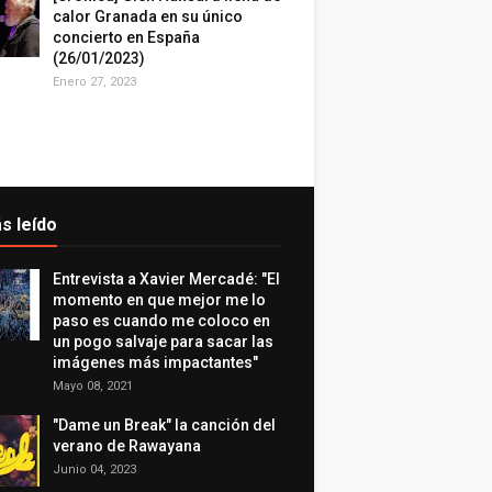
calor Granada en su único
concierto en España
(26/01/2023)
Enero 27, 2023
s leído
Entrevista a Xavier Mercadé: "El
momento en que mejor me lo
paso es cuando me coloco en
un pogo salvaje para sacar las
imágenes más impactantes"
Mayo 08, 2021
"Dame un Break" la canción del
verano de Rawayana
Junio 04, 2023