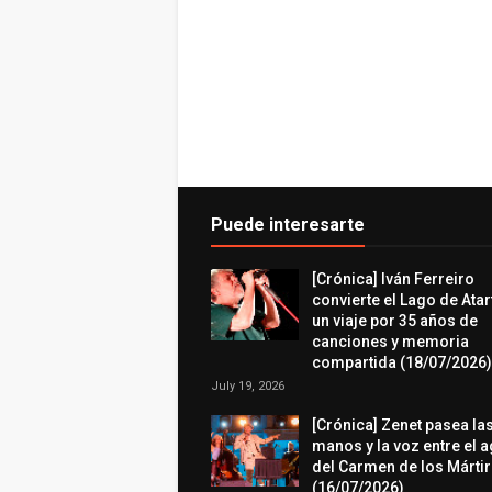
Puede interesarte
[Crónica] Iván Ferreiro
convierte el Lago de Atar
un viaje por 35 años de
canciones y memoria
compartida (18/07/2026)
July 19, 2026
[Crónica] Zenet pasea la
manos y la voz entre el 
del Carmen de los Márti
(16/07/2026)