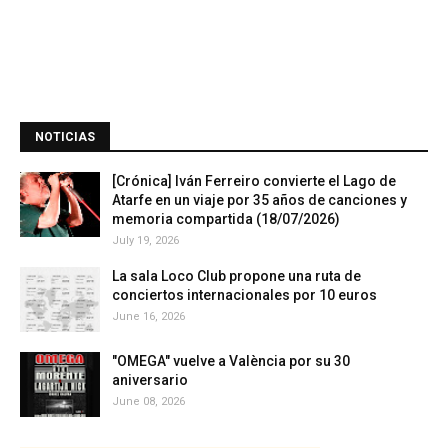
NOTICIAS
[Crónica] Iván Ferreiro convierte el Lago de
Atarfe en un viaje por 35 años de canciones y
memoria compartida (18/07/2026)
July 19, 2026
La sala Loco Club propone una ruta de
conciertos internacionales por 10 euros
June 16, 2026
"OMEGA" vuelve a València por su 30
aniversario
June 08, 2026