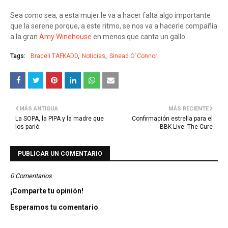
Sea como sea, a esta mujer le va a hacer falta algo importante
que la serene porque, a este ritmo, se nos va a hacerle compañía
a la gran
Amy Winehouse
en menos que canta un gallo.
Tags:
Braceli TAFKADD
Noticias
Sinead O´Connor
MÁS ANTIGUA
MÁS RECIENTE
La SOPA, la PIPA y la madre que
Confirmación estrella para el
los parió.
BBK Live: The Cure
PUBLICAR UN COMENTARIO
0 Comentarios
¡Comparte tu opinión!
Esperamos tu comentario