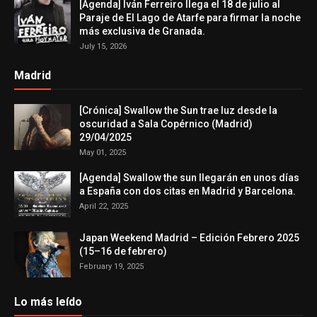
[Agenda] Iván Ferreiro llega el 18 de julio al
Paraje de El Lago de Atarfe para firmar la noche
más exclusiva de Granada.
July 15, 2026
Madrid
[Crónica] Swallow the Sun trae luz desde la
oscuridad a Sala Copérnico (Madrid)
29/04/2025
May 01, 2025
[Agenda] Swallow the sun llegarán en unos días
a España con dos citas en Madrid y Barcelona.
April 22, 2025
Japan Weekend Madrid – Edición Febrero 2025
(15–16 de febrero)
February 19, 2025
Lo más leído