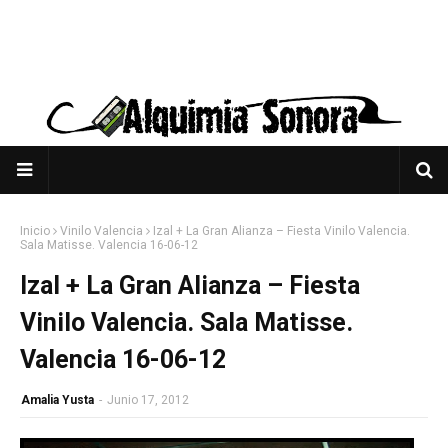
Inicio
Vinilo Valencia
Izal + La Gran Alianza – Fiesta Vinilo Valencia.
Sala Matisse. Valencia 16-06-12
Izal + La Gran Alianza – Fiesta
Vinilo Valencia. Sala Matisse.
Valencia 16-06-12
Amalia Yusta
-
Junio 17, 2012