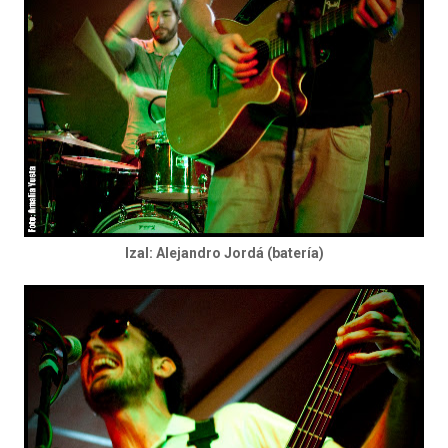
Izal: Alejandro Jordá (batería)