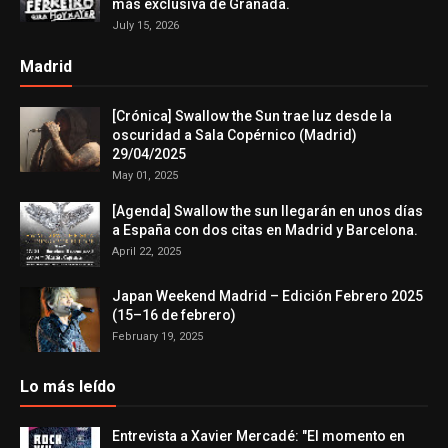
más exclusiva de Granada.
July 15, 2026
Madrid
[Crónica] Swallow the Sun trae luz desde la
oscuridad a Sala Copérnico (Madrid)
29/04/2025
May 01, 2025
[Agenda] Swallow the sun llegarán en unos días
a España con dos citas en Madrid y Barcelona.
April 22, 2025
Japan Weekend Madrid – Edición Febrero 2025
(15–16 de febrero)
February 19, 2025
Lo más leído
Entrevista a Xavier Mercadé: "El momento en