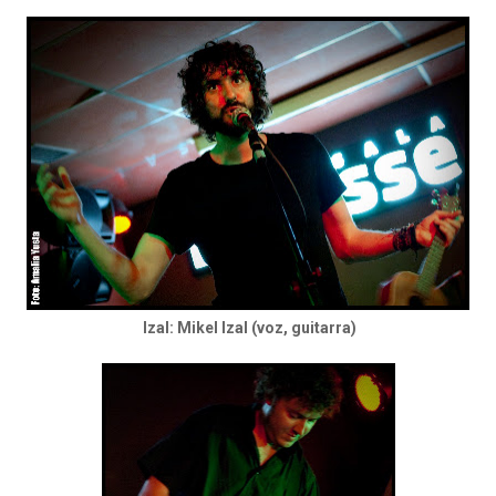
Izal: Mikel Izal (voz, guitarra)