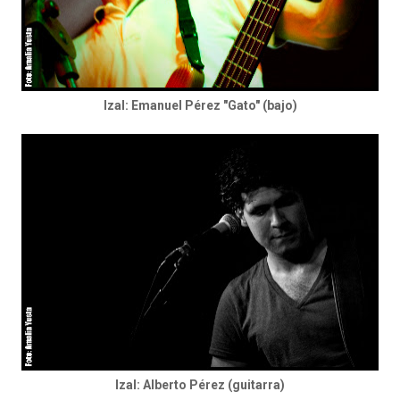
Izal: Emanuel Pérez "Gato" (bajo)
Izal: Alberto Pérez (guitarra)