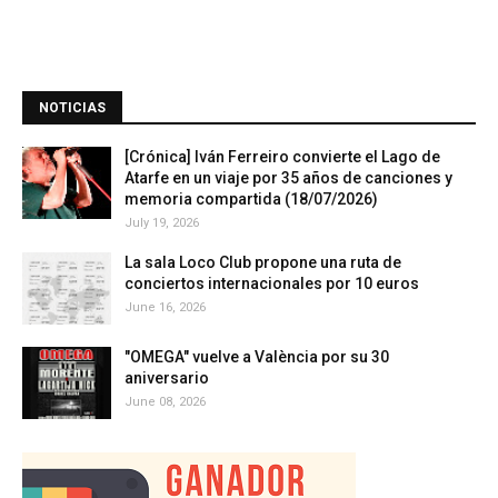
NOTICIAS
[Crónica] Iván Ferreiro convierte el Lago de
Atarfe en un viaje por 35 años de canciones y
memoria compartida (18/07/2026)
July 19, 2026
La sala Loco Club propone una ruta de
conciertos internacionales por 10 euros
June 16, 2026
"OMEGA" vuelve a València por su 30
aniversario
June 08, 2026