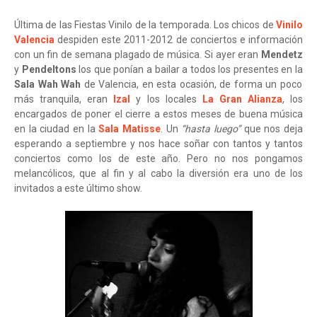
Última de las Fiestas Vinilo de la temporada. Los chicos de
Vinilo
Valencia
despiden este 2011-2012 de conciertos e información
con un fin de semana plagado de música. Si ayer eran
Mendetz
y
Pendeltons
los que ponían a bailar a todos los presentes en la
Sala Wah Wah
de Valencia, en esta ocasión, de forma un poco
más tranquila, eran
Izal
y los locales
La Gran Alianza
, los
encargados de poner el cierre a estos meses de buena música
en la ciudad en la
Sala Matisse
. Un
“hasta luego”
que nos deja
esperando a septiembre y nos hace soñar con tantos y tantos
conciertos como los de este año. Pero no nos pongamos
melancólicos, que al fin y al cabo la diversión era uno de los
invitados a este último show.