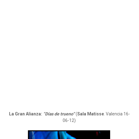
La Gran Alianza:
“Días de trueno”
(
Sala Matisse
. Valencia 16-
06-12)