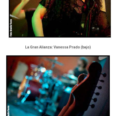
La Gran Alianza: Vanessa Prado (bajo)