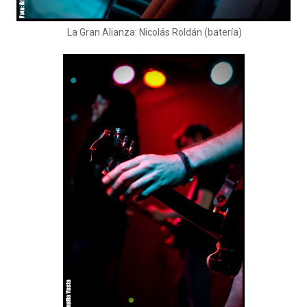
La Gran Alianza: Nicolás Roldán (batería)