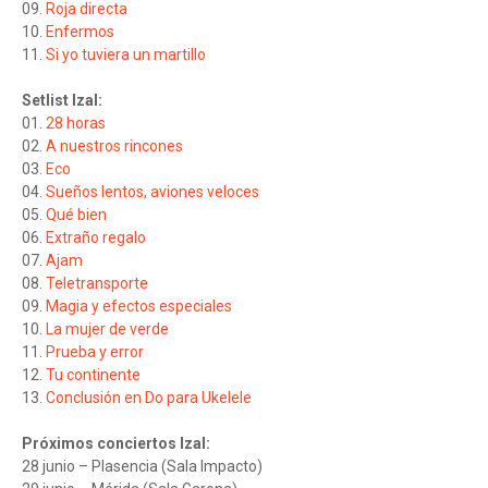
09.
Roja directa
10.
Enfermos
11.
Si yo tuviera un martillo
Setlist Izal:
01.
28 horas
02.
A nuestros rincones
03.
Eco
04.
Sueños lentos, aviones veloces
05.
Qué bien
06.
Extraño regalo
07.
Ajam
08.
Teletransporte
09.
Magia y efectos especiales
10.
La mujer de verde
11.
Prueba y error
12.
Tu continente
13.
Conclusión en Do para Ukelele
Próximos conciertos Izal:
28 junio – Plasencia (Sala Impacto)