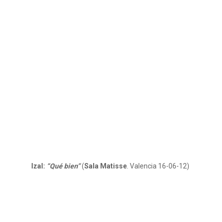
Izal:
“Qué bien”
(
Sala Matisse
. Valencia 16-06-12)