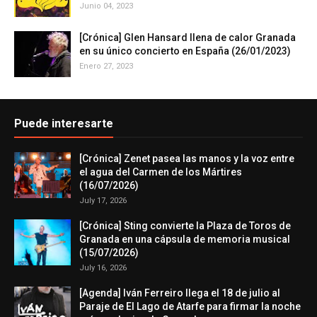
Junio 04, 2023
[Crónica] Glen Hansard llena de calor Granada
en su único concierto en España (26/01/2023)
Enero 27, 2023
Puede interesarte
[Crónica] Zenet pasea las manos y la voz entre
el agua del Carmen de los Mártires
(16/07/2026)
July 17, 2026
[Crónica] Sting convierte la Plaza de Toros de
Granada en una cápsula de memoria musical
(15/07/2026)
July 16, 2026
[Agenda] Iván Ferreiro llega el 18 de julio al
Paraje de El Lago de Atarfe para firmar la noche