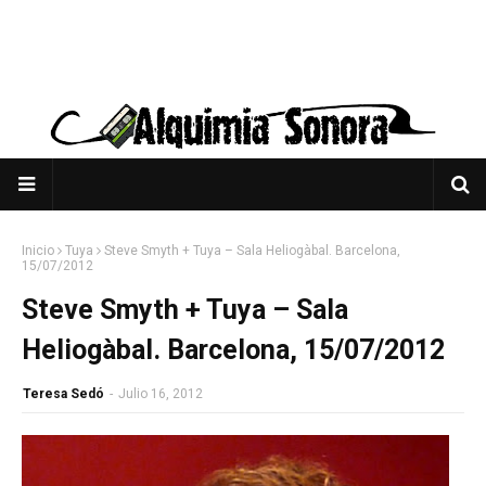
Inicio
Tuya
Steve Smyth + Tuya – Sala Heliogàbal. Barcelona,
15/07/2012
Steve Smyth + Tuya – Sala
Heliogàbal. Barcelona, 15/07/2012
Teresa Sedó
-
Julio 16, 2012