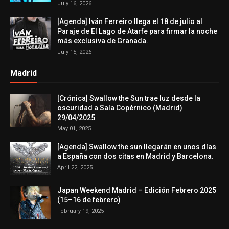
July 16, 2026
[Agenda] Iván Ferreiro llega el 18 de julio al
Paraje de El Lago de Atarfe para firmar la noche
más exclusiva de Granada.
July 15, 2026
Madrid
[Crónica] Swallow the Sun trae luz desde la
oscuridad a Sala Copérnico (Madrid)
29/04/2025
May 01, 2025
[Agenda] Swallow the sun llegarán en unos días
a España con dos citas en Madrid y Barcelona.
April 22, 2025
Japan Weekend Madrid – Edición Febrero 2025
(15–16 de febrero)
February 19, 2025