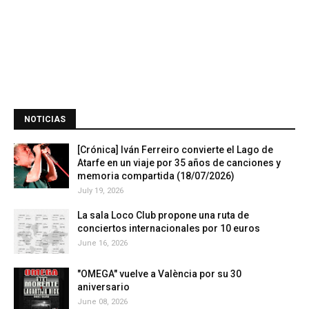
NOTICIAS
[Crónica] Iván Ferreiro convierte el Lago de
Atarfe en un viaje por 35 años de canciones y
memoria compartida (18/07/2026)
July 19, 2026
La sala Loco Club propone una ruta de
conciertos internacionales por 10 euros
June 16, 2026
"OMEGA" vuelve a València por su 30
aniversario
June 08, 2026