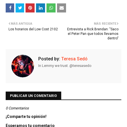
MÁS ANTIGUA
MÁS RECIENTE
Los horarios del Low Cost 2102
Entrevista a Rick Brendan: "Saco
el Peter Pan que todos llevamos
dentro"
Posted by:
Teresa Sedó
In Lemmy we trust. @teresasedo
PUBLICAR UN COMENTARIO
0 Comentarios
¡Comparte tu opinión!
Esperamos tu comentario