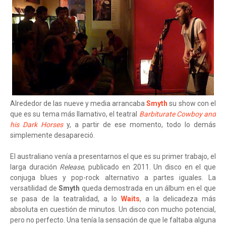
Alrededor de las nueve y media arrancaba
Smyth
su show con el
que es su tema más llamativo, el teatral
Barbiturate Cowboy and
his Dark Horses
y, a partir de ese momento, todo lo demás
simplemente desapareció.
El australiano venía a presentarnos el que es su primer trabajo, el
larga duración
Release
, publicado en 2011. Un disco en el que
conjuga blues y pop-rock alternativo a partes iguales. La
versatilidad de
Smyth
queda demostrada en un álbum en el que
se pasa de la teatralidad, a lo
Waits
, a la delicadeza más
absoluta en cuestión de minutos. Un disco con mucho potencial,
pero no perfecto. Una tenía la sensación de que le faltaba alguna