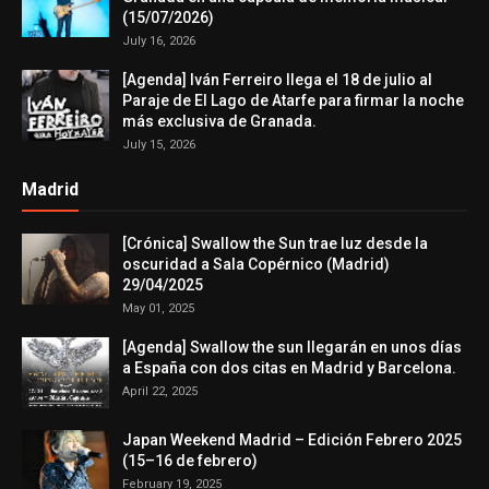
(15/07/2026)
July 16, 2026
[Agenda] Iván Ferreiro llega el 18 de julio al
Paraje de El Lago de Atarfe para firmar la noche
más exclusiva de Granada.
July 15, 2026
Madrid
[Crónica] Swallow the Sun trae luz desde la
oscuridad a Sala Copérnico (Madrid)
29/04/2025
May 01, 2025
[Agenda] Swallow the sun llegarán en unos días
a España con dos citas en Madrid y Barcelona.
April 22, 2025
Japan Weekend Madrid – Edición Febrero 2025
(15–16 de febrero)
February 19, 2025