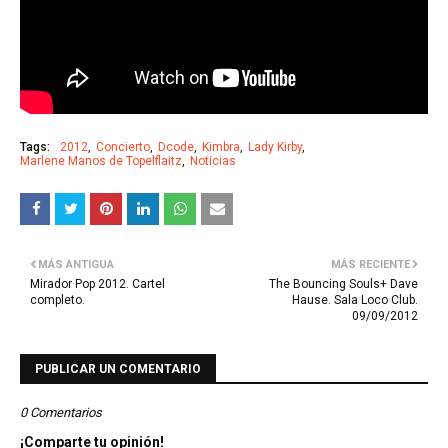
Tags:
2012
Concierto
Dcode
Kimbra
Lady Kirby
Marlene Manos de Topelflaitz
Noticias
MÁS ANTIGUA
MÁS RECIENTE
Mirador Pop 2012. Cartel
The Bouncing Souls+ Dave
completo.
Hause. Sala Loco Club.
09/09/2012
PUBLICAR UN COMENTARIO
0 Comentarios
¡Comparte tu opinión!