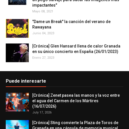
impactantes"
Mayo 08, 2021
"Dame un Break" la canción del verano de
Rawayana
Junio 04, 2023
[Crónica] Glen Hansard llena de calor Granada
en su único concierto en España (26/01/2023)
Enero 27, 2023
Puede interesarte
[Crónica] Zenet pasea las manos y la voz entre
el agua del Carmen de los Mártires
(16/07/2026)
July 17, 2026
[Crónica] Sting convierte la Plaza de Toros de
Granada en una cápsula de memoria musical