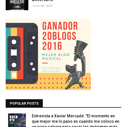
June 08, 2026
POPULAR POSTS
Entrevista a Xavier Mercadé: "El momento en
que mejor me lo paso es cuando me coloco en
un pogo salvaje para sacar las imágenes más