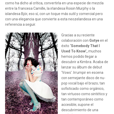
como ha dicho al crítica, convertirla en una especie de mezcla
entre la francesa Camille, la irlandesa Roisin Murphy o la
islandesa Björ, eso sí, con un toque más sutil y comercial pero
con una elegancia que convierte a esta neozelandesa en una
referencia a seguir.
Gracias a su reciente
colaboración con
Gotye
en el
éxito
‘Somebody That I
Used To Know’,
muchos
hemos podido llegar a
descubrir a Kimbra. Acaba de
lanzar su álbum de debut
‘Vows’. Irrumpir en escena
con semejante disco de nu-
pop vocal bajo el brazo; tan
sofisticado como orgánico,
tan virtuoso como sintético y
tan contemporáneo como
accesible; supone el
descubrimiento de una