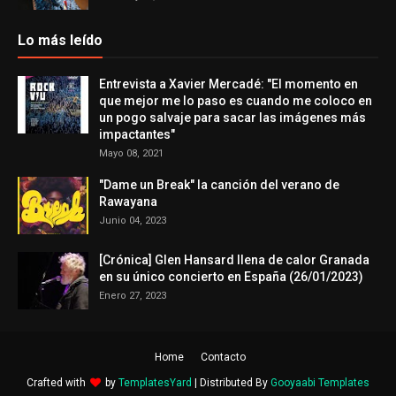
Lo más leído
Entrevista a Xavier Mercadé: "El momento en
que mejor me lo paso es cuando me coloco en
un pogo salvaje para sacar las imágenes más
impactantes"
Mayo 08, 2021
"Dame un Break" la canción del verano de
Rawayana
Junio 04, 2023
[Crónica] Glen Hansard llena de calor Granada
en su único concierto en España (26/01/2023)
Enero 27, 2023
Home
Contacto
Crafted with
by
TemplatesYard
| Distributed By
Gooyaabi Templates