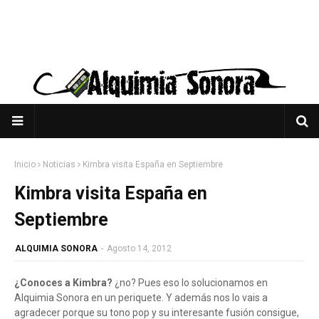
Inicio
Noticias
Kimbra visita España en Septiembre
Kimbra visita España en
Septiembre
ALQUIMIA SONORA
-
Agosto 14, 2012
¿Conoces a Kimbra?
¿no? Pues eso lo solucionamos en
Alquimia Sonora en un periquete. Y además nos lo vais a
agradecer porque su tono pop y su interesante fusión consigue,