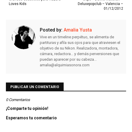
Loves Kids
Deluxepopclub – Valencia –
01/12/2012
Posted by:
Amalia Yusta
Vive en un timeline perpétuo, se alimenta de
partituras y afila sus ojos para que atraviesen el
objetivo de su Nikon. Realizadora, montadora,
cámara, redactora... y demás perversiones que
puedan aparecer por su cabeza...
amalia@alquimiasonora.com
PUBLICAR UN COMENTARIO
0 Comentarios
¡Comparte tu opinión!
Esperamos tu comentario