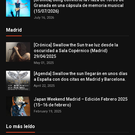
Granada en una cápsula de memoria musical
(15/07/2026)
July 16, 2026
Madrid
[Crónica] Swallow the Sun trae luz desde la
oscuridad a Sala Copérnico (Madrid)
29/04/2025
May 01, 2025
[Agenda] Swallow the sun llegarán en unos días
a España con dos citas en Madrid y Barcelona.
April 22, 2025
Japan Weekend Madrid – Edición Febrero 2025
(15–16 de febrero)
February 19, 2025
Lo más leído