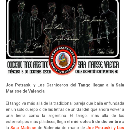
Joe Petraski y Los Carniceros del Tango llegan a la Sala
Matisse de Valencia
El tango va más allá de la tradicional pareja que baila enfundada
en un solo cuerpo o de las letras de un
Gardel
que añora volver a
una tierra como la argentina. El tango, más allá de los
estereotipos más plásticos, llega el
miércoles 5 de diciembre
a
la
Sala Matisse
de
Valencia
de mano de
Joe Petraski y Los