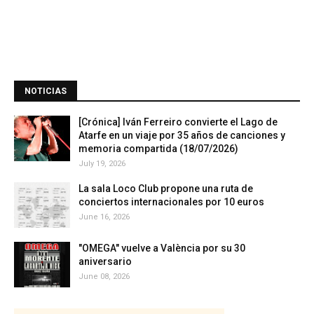
NOTICIAS
[Crónica] Iván Ferreiro convierte el Lago de
Atarfe en un viaje por 35 años de canciones y
memoria compartida (18/07/2026)
July 19, 2026
La sala Loco Club propone una ruta de
conciertos internacionales por 10 euros
June 16, 2026
"OMEGA" vuelve a València por su 30
aniversario
June 08, 2026