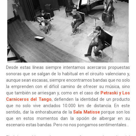
Desde estas líneas siempre intentamos acercaros propuestas
sonoras que se salgan de lo habitual en el circuito valenciano y,
aunque sean escasas, siempre encontramos bandas que no solo
la emprenden con el difícil camino de ofrecer su música, sino
que también se arriesgan y, como en el caso de
Petraski y Los
Carniceros del Tango
, defienden la identidad de un producto
que no solo vive anclados 10.000 km de distancia. En este
sentido, dar la enhorabuena de la
Sala Matisse
porque son los
que en estos momentos dan la opción de albergar en su
escenario estas bandas. Pero no nos pongamos sentimentales…