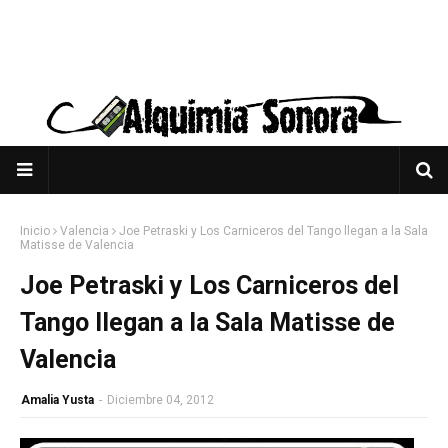
Inicio
Valencia
Joe Petraski y Los Carniceros del Tango llegan a la Sala
Matisse de Valencia
Joe Petraski y Los Carniceros del
Tango llegan a la Sala Matisse de
Valencia
Amalia Yusta
-
Diciembre 04, 2012