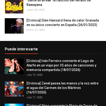
"Dame un Break" la canción del verano de
Rawayana
Junio 04, 2023
[Crónica] Glen Hansard llena de calor Granada
en su único concierto en España (26/01/2023)
Enero 27, 2023
Puede interesarte
[Crónica] Iván Ferreiro convierte el Lago de
Atarfe en un viaje por 35 años de canciones y
memoria compartida (18/07/2026)
July 19, 2026
[Crónica] Zenet pasea las manos y la voz entre
el agua del Carmen de los Mártires
(16/07/2026)
July 17, 2026
[Crónica] Sting convierte la Plaza de Toros de