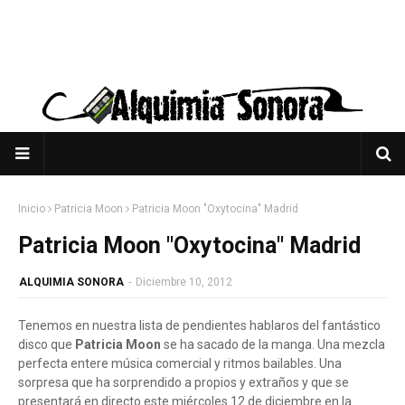
Inicio
Patricia Moon
Patricia Moon "Oxytocina" Madrid
Patricia Moon "Oxytocina" Madrid
ALQUIMIA SONORA
-
Diciembre 10, 2012
Tenemos en nuestra lista de pendientes hablaros del fantástico
disco que
Patricia Moon
se ha sacado de la manga. Una mezcla
perfecta entere música comercial y ritmos bailables. Una
sorpresa que ha sorprendido a propios y extraños y que se
presentará en directo este miércoles 12 de diciembre en la