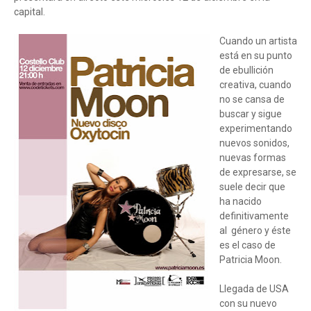
capital.
Cuando un artista
está en su punto
de ebullición
creativa, cuando
no se cansa de
buscar y sigue
experimentando
nuevos sonidos,
nuevas formas
de expresarse, se
suele decir que
ha nacido
definitivamente
al género y éste
es el caso de
Patricia Moon.
Llegada de USA
con su nuevo