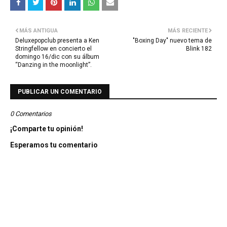
MÁS ANTIGUA
MÁS RECIENTE
Deluxepopclub presenta a Ken
"Boxing Day" nuevo tema de
Stringfellow en concierto el
Blink 182
domingo 16/dic con su álbum
“Danzing in the moonlight”.
PUBLICAR UN COMENTARIO
0 Comentarios
¡Comparte tu opinión!
Esperamos tu comentario