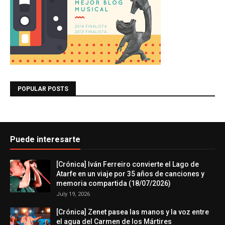
POPULAR POSTS
Puede interesarte
[Crónica] Iván Ferreiro convierte el Lago de
Atarfe en un viaje por 35 años de canciones y
memoria compartida (18/07/2026)
July 19, 2026
[Crónica] Zenet pasea las manos y la voz entre
el agua del Carmen de los Mártires