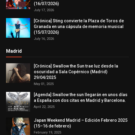
(16/07/2026)
July 17, 2026
[Crónica] Sting convierte la Plaza de Toros de
Granada en una cápsula de memoria musical
(15/07/2026)
July 16, 2026
Madrid
[Crónica] Swallow the Sun trae luz desde la
oscuridad a Sala Copérnico (Madrid)
29/04/2025
May 01, 2025
[Agenda] Swallow the sun llegarán en unos días
a España con dos citas en Madrid y Barcelona.
April 22, 2025
Japan Weekend Madrid – Edición Febrero 2025
(15–16 de febrero)
February 19, 2025