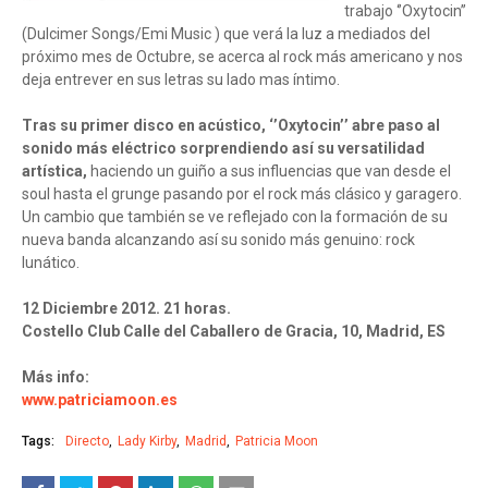
trabajo ‘’Oxytocin’’
(Dulcimer Songs/Emi Music ) que verá la luz a mediados del
próximo mes de Octubre, se acerca al rock más americano y nos
deja entrever en sus letras su lado mas íntimo.
Tras su primer disco en acústico, ‘’Oxytocin’’ abre paso al
sonido más eléctrico sorprendiendo así su versatilidad
artística,
haciendo un guiño a sus influencias que van desde el
soul hasta el grunge pasando por el rock más clásico y garagero.
Un cambio que también se ve reflejado con la formación de su
nueva banda alcanzando así su sonido más genuino: rock
lunático.
12 Diciembre 2012. 21 horas.
Costello Club Calle del Caballero de Gracia, 10, Madrid, ES
Más info:
www.patriciamoon.es
Tags:
Directo
Lady Kirby
Madrid
Patricia Moon