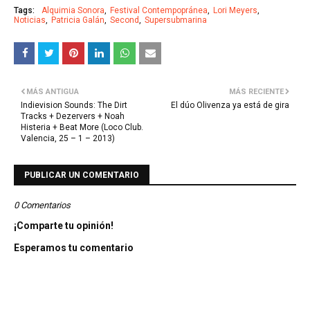
Tags:
Alquimia Sonora
Festival Contempopránea
Lori Meyers
Noticias
Patricia Galán
Second
Supersubmarina
MÁS ANTIGUA
MÁS RECIENTE
Indievision Sounds: The Dirt
El dúo Olivenza ya está de gira
Tracks + Dezervers + Noah
Histeria + Beat More (Loco Club.
Valencia, 25 – 1 – 2013)
PUBLICAR UN COMENTARIO
0 Comentarios
¡Comparte tu opinión!
Esperamos tu comentario