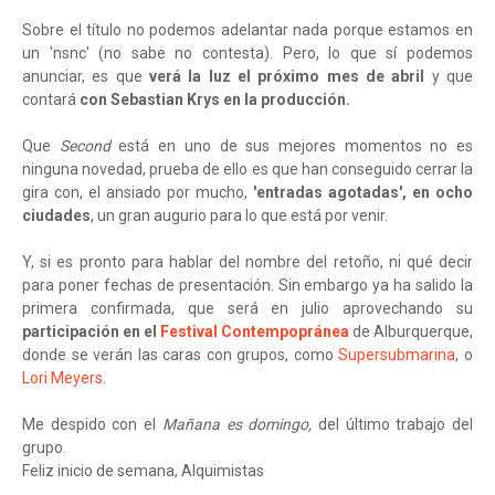
Sobre el título no podemos adelantar nada porque estamos en
un 'nsnc' (no sabe no contesta). Pero, lo que sí podemos
anunciar, es que
verá la luz el próximo mes de abril
y que
contará
con Sebastian Krys en la producción.
Que
Second
está en uno de sus mejores momentos no es
ninguna novedad, prueba de ello es que han conseguido cerrar la
gira con, el ansiado por mucho,
'entradas agotadas', en ocho
ciudades
, un gran augurio para lo que está por venir.
Y, si es pronto para hablar del nombre del retoño, ni qué decir
para poner fechas de presentación. Sin embargo ya ha salido la
primera confirmada, que será en julio aprovechando su
participación en el
Festival Contempopránea
de Alburquerque,
donde se verán las caras con grupos, como
Supersubmarina
, o
Lori Meyers
.
Me despido con el
Mañana es domingo,
del último trabajo del
grupo.
Feliz inicio de semana, Alquimistas