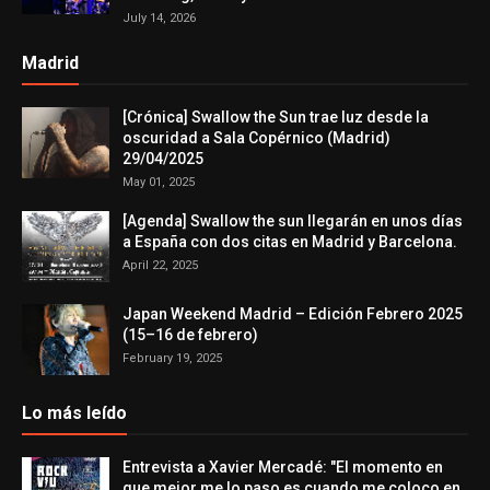
July 14, 2026
Madrid
[Crónica] Swallow the Sun trae luz desde la
oscuridad a Sala Copérnico (Madrid)
29/04/2025
May 01, 2025
[Agenda] Swallow the sun llegarán en unos días
a España con dos citas en Madrid y Barcelona.
April 22, 2025
Japan Weekend Madrid – Edición Febrero 2025
(15–16 de febrero)
February 19, 2025
Lo más leído
Entrevista a Xavier Mercadé: "El momento en
que mejor me lo paso es cuando me coloco en