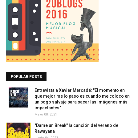
POPULAR POSTS
Entrevista a Xavier Mercadé: "El momento en
que mejor me lo paso es cuando me coloco en
un pogo salvaje para sacar las imágenes más
impactantes"
Mayo 08, 2021
"Dame un Break" la canción del verano de
Rawayana
Junio 04, 2023