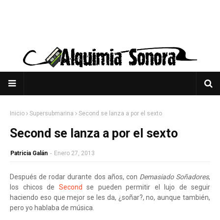
Inicio
Supersubmarina
Second se lanza a por el sexto
Second se lanza a por el sexto
Patricia Galán
-
Enero 27, 2013
Después de rodar durante dos años, con
Demasiado Soñadores
,
los chicos de
Second
se pueden permitir el lujo de seguir
haciendo eso que mejor se les da, ¿soñar?, no, aunque también,
pero yo hablaba de música.