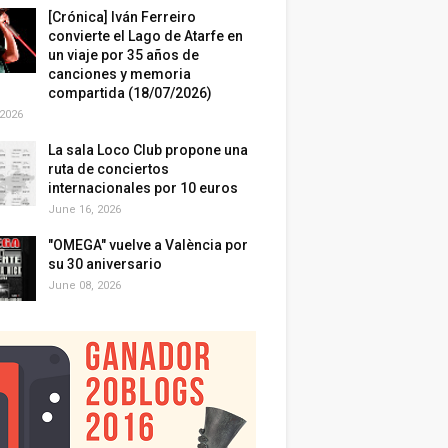
[Crónica] Iván Ferreiro
convierte el Lago de Atarfe en
un viaje por 35 años de
canciones y memoria
compartida (18/07/2026)
 2026
La sala Loco Club propone una
ruta de conciertos
internacionales por 10 euros
June 16, 2026
"OMEGA" vuelve a València por
su 30 aniversario
June 08, 2026