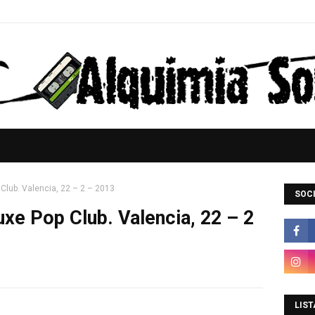
 Club. Valencia, 22 – 2 – 2013
SOCI
uxe Pop Club. Valencia, 22 – 2
LIST