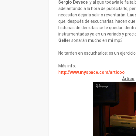
Sergio Devece
, y al que todavía le falt
adelantando a la hora de publicitarlo, p
necesitan dejarla salir o reventarán.
Lau
que, después de escucharlas, hacen que
historias de derrotas se te quedan dent
instrumentadas ya en un variado y preci
Geller
sonarán mucho en mi mp3.
No tarden en escucharlos: es un ejercicio
Más info:
http://www.myspace.com/articoo
Ártico