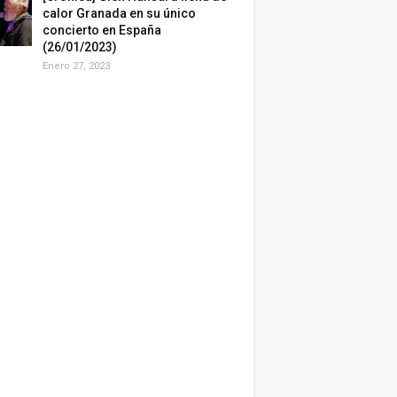
calor Granada en su único
concierto en España
(26/01/2023)
Enero 27, 2023