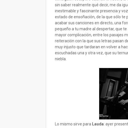
sin saber realmente qué decir, me da igu
inestimable y fascinante presencia y vo
estado de ensoñación, de la que sólo te 
acabar sus canciones en directo, una for
pequeño a tu madre al despertar, que te
mayor complicación, entre los pasajes má
reiteración con la que sus letras pasan de
muy injusto que tardaran en volver a ha
escuchadas una y otra vez, que su ternu
niebla.
Lo mismo sirve para
Lauda
: ayer presen