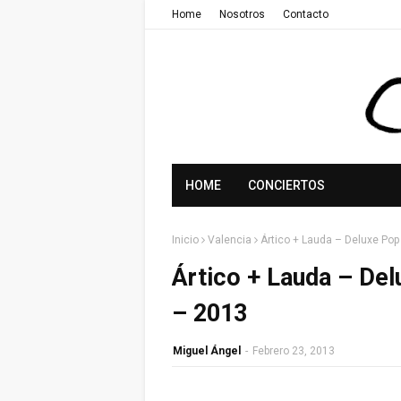
Home
Nosotros
Contacto
HOME
CONCIERTOS
Inicio
Valencia
Ártico + Lauda – Deluxe Pop
Ártico + Lauda – Del
– 2013
Miguel Ángel
-
Febrero 23, 2013