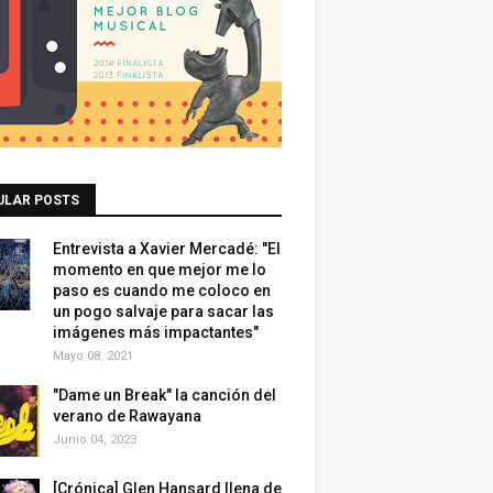
ULAR POSTS
Entrevista a Xavier Mercadé: "El
momento en que mejor me lo
paso es cuando me coloco en
un pogo salvaje para sacar las
imágenes más impactantes"
Mayo 08, 2021
"Dame un Break" la canción del
verano de Rawayana
Junio 04, 2023
[Crónica] Glen Hansard llena de