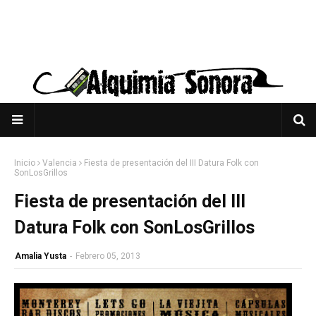
Inicio
Valencia
Fiesta de presentación del III Datura Folk con
SonLosGrillos
Fiesta de presentación del III
Datura Folk con SonLosGrillos
Amalia Yusta
-
Febrero 05, 2013