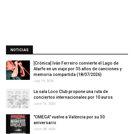
NOTICIAS
[Crónica] Iván Ferreiro convierte el Lago de
Atarfe en un viaje por 35 años de canciones y
memoria compartida (18/07/2026)
July 19, 2026
La sala Loco Club propone una ruta de
conciertos internacionales por 10 euros
June 16, 2026
"OMEGA" vuelve a València por su 30
aniversario
June 08, 2026