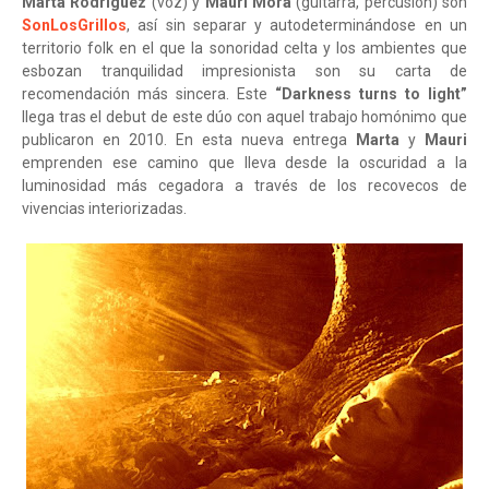
Marta Rodríguez
(voz) y
Mauri Mora
(guitarra, percusión) son
SonLosGrillos
, así sin separar y autodeterminándose en un
territorio folk en el que la sonoridad celta y los ambientes que
esbozan tranquilidad impresionista son su carta de
recomendación más sincera. Este
“Darkness turns to light”
llega tras el debut de este dúo con aquel trabajo homónimo que
publicaron en 2010. En esta nueva entrega
Marta
y
Mauri
emprenden ese camino que lleva desde la oscuridad a la
luminosidad más cegadora a través de los recovecos de
vivencias interiorizadas.