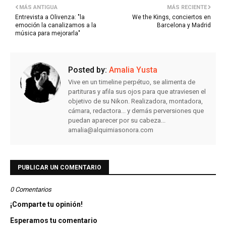
MÁS ANTIGUA
MÁS RECIENTE
Entrevista a Olivenza: "la
We the Kings, conciertos en
emoción la canalizamos a la
Barcelona y Madrid
música para mejorarla"
Posted by:
Amalia Yusta
Vive en un timeline perpétuo, se alimenta de
partituras y afila sus ojos para que atraviesen el
objetivo de su Nikon. Realizadora, montadora,
cámara, redactora... y demás perversiones que
puedan aparecer por su cabeza...
amalia@alquimiasonora.com
PUBLICAR UN COMENTARIO
0 Comentarios
¡Comparte tu opinión!
Esperamos tu comentario