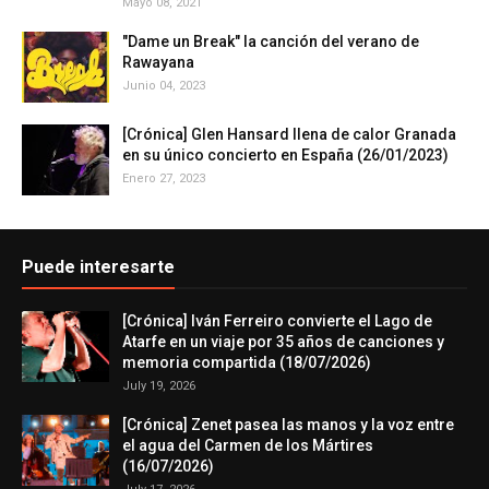
Mayo 08, 2021
"Dame un Break" la canción del verano de
Rawayana
Junio 04, 2023
[Crónica] Glen Hansard llena de calor Granada
en su único concierto en España (26/01/2023)
Enero 27, 2023
Puede interesarte
[Crónica] Iván Ferreiro convierte el Lago de
Atarfe en un viaje por 35 años de canciones y
memoria compartida (18/07/2026)
July 19, 2026
[Crónica] Zenet pasea las manos y la voz entre
el agua del Carmen de los Mártires
(16/07/2026)