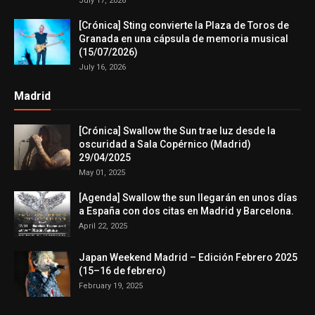
July 17, 2026
[Crónica] Sting convierte la Plaza de Toros de
Granada en una cápsula de memoria musical
(15/07/2026)
July 16, 2026
Madrid
[Crónica] Swallow the Sun trae luz desde la
oscuridad a Sala Copérnico (Madrid)
29/04/2025
May 01, 2025
[Agenda] Swallow the sun llegarán en unos días
a España con dos citas en Madrid y Barcelona.
April 22, 2025
Japan Weekend Madrid – Edición Febrero 2025
(15–16 de febrero)
February 19, 2025