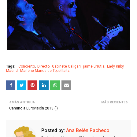
Tags:
Concierto
Directo
Gabinete Caligari
jaime urrutia
Lady Kirby
Madrid
Marlene Manos de Topelflaitz
MÁS ANTIGUA
MÁS RECIENTE
Camino a Eurovisión 2013 (I)
Posted by:
Ana Belén Pacheco