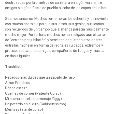
destrozadas por kilometros de carretera en algún viaje entre
amigos o algúna fiesta de pueblo al calor de las copas de un bar.
Seamos sinceros. Muchos rememoran los ochenta y los noventa
con mucha nostalgia porque sus letras, sus genios, sus iconos
son recuerdos de un tiempo que al menos parecía musicalmente
mucho mejor. Por fortuna muchos no han colgado aún el cartel
de "cerrado por jubilación" y permiten degustar platos de tres
estrellas michelín en forma de recitales cuidados, extremos y
precisos rescatando amigos, compañeros de fatigas y música
en dosis iguales.
Tracklist
Pecados más dulces que un zapato de raso
Amor Prohibido
Donde estas?
Que hay de comer (Patente Corso)
Mi buena estrella (homenaje Ziggy)
Un petardo en el culo (Gabinettissimo)
Mentiras (atente corso)