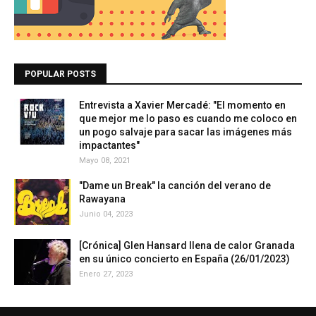
POPULAR POSTS
Entrevista a Xavier Mercadé: "El momento en
que mejor me lo paso es cuando me coloco en
un pogo salvaje para sacar las imágenes más
impactantes"
Mayo 08, 2021
"Dame un Break" la canción del verano de
Rawayana
Junio 04, 2023
[Crónica] Glen Hansard llena de calor Granada
en su único concierto en España (26/01/2023)
Enero 27, 2023