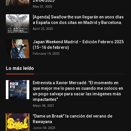
29/04/2025
May 01, 2025
[Agenda] Swallow the sun llegarán en unos días
a España con dos citas en Madrid y Barcelona.
April 22, 2025
Japan Weekend Madrid – Edición Febrero 2025
(15–16 de febrero)
February 19, 2025
Lo más leído
Entrevista a Xavier Mercadé: "El momento en
que mejor me lo paso es cuando me coloco en
un pogo salvaje para sacar las imágenes más
impactantes"
Mayo 08, 2021
"Dame un Break" la canción del verano de
Rawayana
Junio 04, 2023