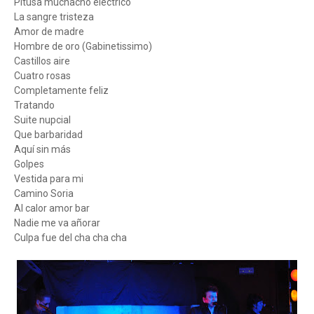
Pitusa muchacho eléctrico
La sangre tristeza
Amor de madre
Hombre de oro (Gabinetissimo)
Castillos aire
Cuatro rosas
Completamente feliz
Tratando
Suite nupcial
Que barbaridad
Aquí sin más
Golpes
Vestida para mi
Camino Soria
Al calor amor bar
Nadie me va añorar
Culpa fue del cha cha cha