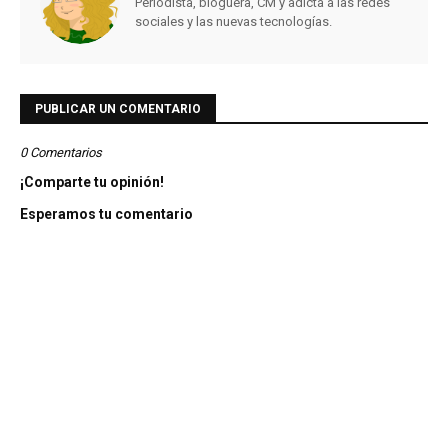
Periodista, bloguera, CM y adicta a las redes
sociales y las nuevas tecnologías.
PUBLICAR UN COMENTARIO
0 Comentarios
¡Comparte tu opinión!
Esperamos tu comentario