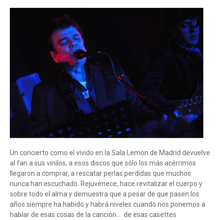
Un concierto como el vivido en la Sala Lemon de Madrid devuelve
al fan a sus vinilos, a esos discos que sólo los más acérrimos
llegaron a comprar, a rescatar perlas perdidas que muchos
nunca han escuchado. Rejuvenece, hace revitalizar el cuerpo y
sobre todo el alma y demuestra que a pesar de que pasen los
años siempre ha habido y habrá niveles cuando nos ponemos a
hablar de esas cosas de la canción...
de esas casettes