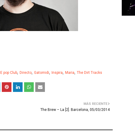
E pop Club
Directo
Gatomidi
Inspira
Maria
The Dirt Tracks
MÁS RECIENTE
The Brew – La [2]. Barcelona, 05/03/2014