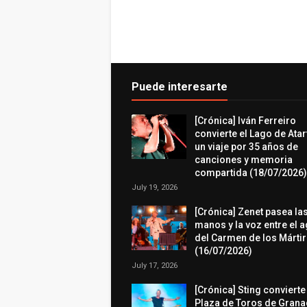
Puede interesarte
[Crónica] Iván Ferreiro
convierte el Lago de Atar
un viaje por 35 años de
canciones y memoria
compartida (18/07/2026)
July 19, 2026
[Crónica] Zenet pasea la
manos y la voz entre el 
del Carmen de los Márti
(16/07/2026)
July 17, 2026
[Crónica] Sting convierte
Plaza de Toros de Grana