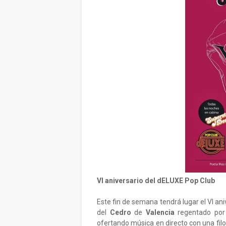
VI aniversario del dELUXE Pop Club
Este fin de semana tendrá lugar el VI ani
del
Cedro
de
Valencia
regentado po
ofertando música en directo con una filos