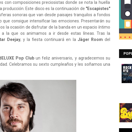
es con composiciones preciosistas donde se nota la huella
a producción. Este disco es la continuación de
"Escapistes"
feras sonoras que van desde paisajes tranquilos a fondos
 que consigue intensificar las emociones. Presentarán su
s la ocasión de disfrutar de la banda en un espacio íntimo
 a la que os animamos a ir desde estas líneas. Tras la
tar Deejay
, y la fiesta continuará en la
Jäger Room
del
POP
dELUXE
Pop Club
un feliz aniversario, y agradecemos su
iudad. Celebramos su sexto cumpleaños y les soñamos una