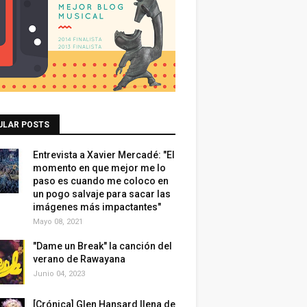
ULAR POSTS
Entrevista a Xavier Mercadé: "El
momento en que mejor me lo
paso es cuando me coloco en
un pogo salvaje para sacar las
imágenes más impactantes"
Mayo 08, 2021
"Dame un Break" la canción del
verano de Rawayana
Junio 04, 2023
[Crónica] Glen Hansard llena de