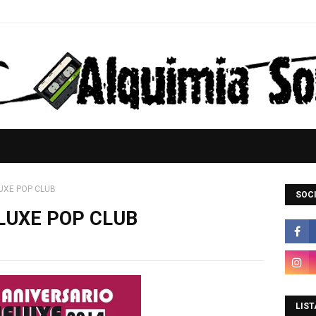
ELUXE POP CLUB
SOCI
dELUXE POP CLUB
LIST