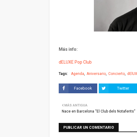
Más info:
dELUXE Pop Club
Tags:
Agenda
Aniversario
Concierto
dElUX
Facebook
Twitter
MÁS ANTIGUA
Nace en Barcelona “El Club dels Notaferits”
PUBLICAR UN COMENTARIO