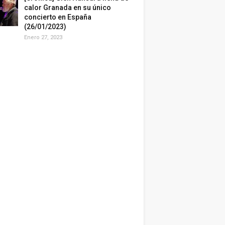
calor Granada en su único
concierto en España
(26/01/2023)
Enero 27, 2023