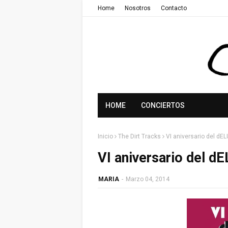
Home
Nosotros
Contacto
HOME
CONCIERTOS
Inicio
The Dirt Tracks
VI aniversario del d
VI aniversario del 
MARIA
-
Marzo 04, 2014