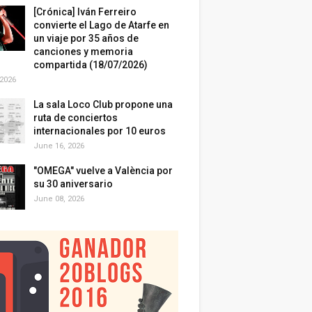
[Crónica] Iván Ferreiro
convierte el Lago de Atarfe en
un viaje por 35 años de
canciones y memoria
compartida (18/07/2026)
 2026
La sala Loco Club propone una
ruta de conciertos
internacionales por 10 euros
June 16, 2026
"OMEGA" vuelve a València por
su 30 aniversario
June 08, 2026