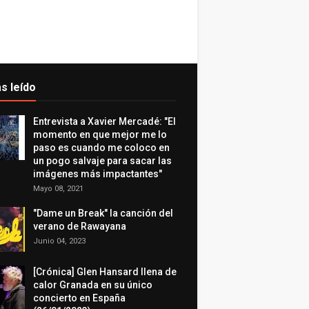
s leído
Entrevista a Xavier Mercadé: "El
momento en que mejor me lo
paso es cuando me coloco en
un pogo salvaje para sacar las
imágenes más impactantes"
Mayo 08, 2021
"Dame un Break" la canción del
verano de Rawayana
Junio 04, 2023
[Crónica] Glen Hansard llena de
calor Granada en su único
concierto en España