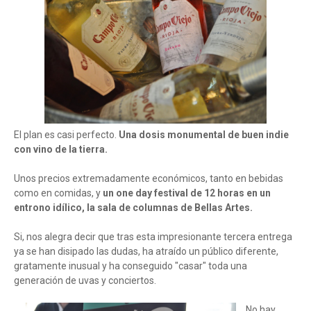
El plan es casi perfecto.
Una dosis monumental de buen indie
con vino de la tierra.
Unos precios extremadamente económicos, tanto en bebidas
como en comidas, y
un one day festival de 12 horas en un
entrono idílico, la sala de columnas de Bellas Artes.
Si, nos alegra decir que tras esta impresionante tercera entrega
ya se han disipado las dudas, ha atraído un público diferente,
gratamente inusual y ha conseguido "casar" toda una
generación de uvas y conciertos.
No hay