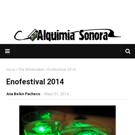
Inicio
The Winemaker
Enofestival 2014
Enofestival 2014
Ana Belén Pacheco
-
Mayo 01, 2014