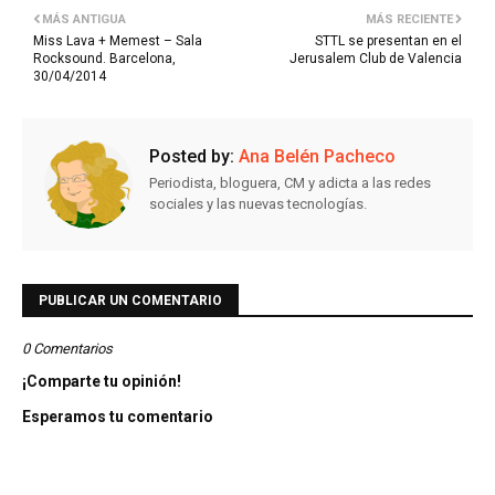
MÁS ANTIGUA
MÁS RECIENTE
Miss Lava + Memest – Sala
STTL se presentan en el
Rocksound. Barcelona,
Jerusalem Club de Valencia
30/04/2014
Posted by:
Ana Belén Pacheco
Periodista, bloguera, CM y adicta a las redes
sociales y las nuevas tecnologías.
PUBLICAR UN COMENTARIO
0 Comentarios
¡Comparte tu opinión!
Esperamos tu comentario