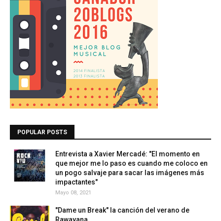
POPULAR POSTS
Entrevista a Xavier Mercadé: "El momento en
que mejor me lo paso es cuando me coloco en
un pogo salvaje para sacar las imágenes más
impactantes"
Mayo 08, 2021
"Dame un Break" la canción del verano de
Rawayana