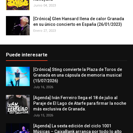
Junio 04, 2023
[Crónica] Glen Hansard llena de calor Granada
en su único concierto en España (26/01/2023)
Enero 27, 2023
Puede interesarte
[Crónica] Sting convierte la Plaza de Toros de
Granada en una cápsula de memoria musical
(15/07/2026)
July 16, 2026
[Agenda] Iván Ferreiro llega el 18 de julio al
Paraje de El Lago de Atarfe para firmar la noche
más exclusiva de Granada.
July 15, 2026
[Agenda] La sexta edición del ciclo 1001
Músicas – CaixaBank arranca por todo lo alto