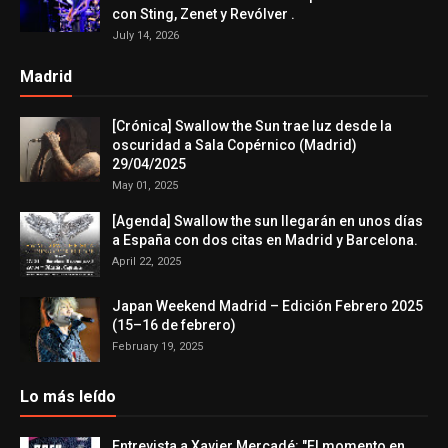
con Sting, Zenet y Revólver .
July 14, 2026
Madrid
[Crónica] Swallow the Sun trae luz desde la
oscuridad a Sala Copérnico (Madrid)
29/04/2025
May 01, 2025
[Agenda] Swallow the sun llegarán en unos días
a España con dos citas en Madrid y Barcelona.
April 22, 2025
Japan Weekend Madrid – Edición Febrero 2025
(15–16 de febrero)
February 19, 2025
Lo más leído
Entrevista a Xavier Mercadé: "El momento en