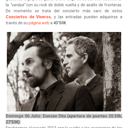
la
“verdad”
con su rock de doble vuelta y de asalto de fronteras.
De momento se trata del concierto más caro de estos
Conciertos de Viveros
, y las entradas pueden adquirirse a
través de su
página web
a
43’50€
.
Domingo 06 Julio: Duncan Dhu (apertura de puertas 20.30h,
27’50€)