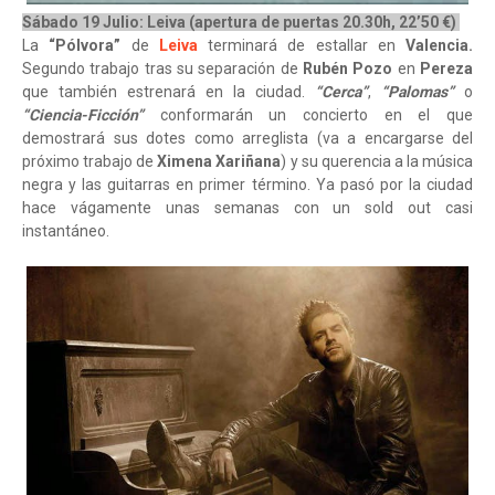
Sábado 19 Julio: Leiva (apertura de puertas 20.30h, 22’50 €)
La
“Pólvora”
de
Leiva
terminará de estallar en
Valencia.
Segundo trabajo tras su separación de
Rubén Pozo
en
Pereza
que también estrenará en la ciudad.
“Cerca”
,
“Palomas”
o
“Ciencia-Ficción”
conformarán un concierto en el que
demostrará sus dotes como arreglista (va a encargarse del
próximo trabajo de
Ximena Xariñana
) y su querencia a la música
negra y las guitarras en primer término. Ya pasó por la ciudad
hace vágamente unas semanas con un sold out casi
instantáneo.