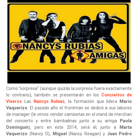
Como “sorpresa” (aunque quizás la sorpresa fuera exactamente
lo contrario), también se presentarán en los
Conciertos de
Viveros
Las
Nancys Rubias
, la formación que lidera
Mario
Vaquerizo
. El pasado año el frontman se dedicó a sus labores
de manager (le vimos vender camisetas en el stand de merchan
del concierto y entre bambalinas junto a su amiga
Paola
Dominguín
), pero en este 2014, será él, junto a
Marta
Vaquerizo
(Nancy O),
Miguel
(Nancy Reagan) y
Juan Pedro