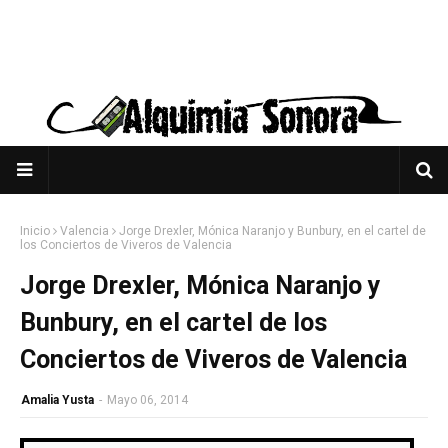
Inicio
Valencia
Jorge Drexler, Mónica Naranjo y Bunbury, en el cartel de
los Conciertos de Viveros de Valencia
Jorge Drexler, Mónica Naranjo y
Bunbury, en el cartel de los
Conciertos de Viveros de Valencia
Amalia Yusta
-
Mayo 06, 2014