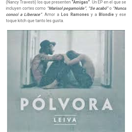
(Nancy Travesti) los que presenten
“Amigas”
. Un EP en el que se
incluyen cortes como
“Marisol pegamoide”
,
“Se acabó”
o
“Nunca
conocí a Liberace”
. Amor a
Los Ramones
y a
Blondie
y ese
toque kitch que tanto les gusta.