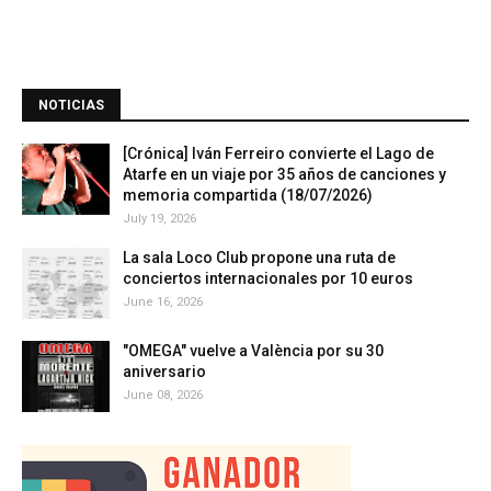
NOTICIAS
[Crónica] Iván Ferreiro convierte el Lago de
Atarfe en un viaje por 35 años de canciones y
memoria compartida (18/07/2026)
July 19, 2026
La sala Loco Club propone una ruta de
conciertos internacionales por 10 euros
June 16, 2026
"OMEGA" vuelve a València por su 30
aniversario
June 08, 2026