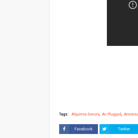
Tags:
Alquimia Sonora
An Plugged
Aniversa
Facebook
Twitter