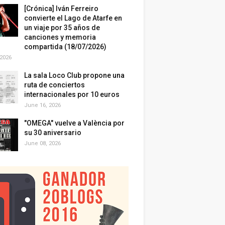
[Crónica] Iván Ferreiro
convierte el Lago de Atarfe en
un viaje por 35 años de
canciones y memoria
compartida (18/07/2026)
 2026
La sala Loco Club propone una
ruta de conciertos
internacionales por 10 euros
June 16, 2026
"OMEGA" vuelve a València por
su 30 aniversario
June 08, 2026