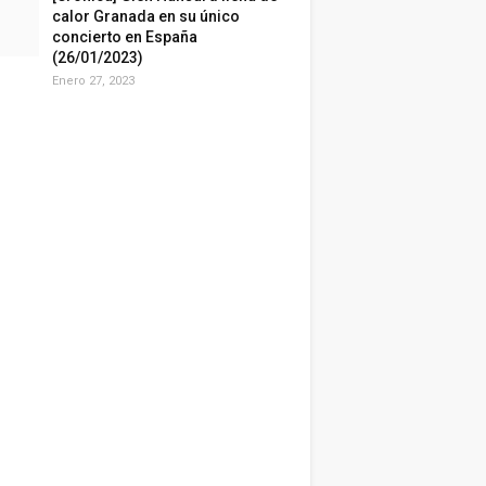
calor Granada en su único
concierto en España
(26/01/2023)
Enero 27, 2023