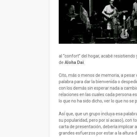
al “confort” del hogar, acabé resistiend
de
Aloha Dai
.
Cito, más o menos de memoria, a pesar d
palabra para dar la bienvenida o despedir
con los demás sin esperar nada a cambio 
relaciones en las cuales cada persona es 
lo que no ha sido dicho, ver lo que no se
Así que, que un grupo incluya esa palabr
su popularidad, pero por si acaso), con t
carta de presentación, debería implicar
grandes esfuerzos por estar a la altura 