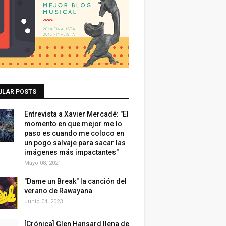
ULAR POSTS
Entrevista a Xavier Mercadé: "El
momento en que mejor me lo
paso es cuando me coloco en
un pogo salvaje para sacar las
imágenes más impactantes"
Mayo 08, 2021
"Dame un Break" la canción del
verano de Rawayana
Junio 04, 2023
[Crónica] Glen Hansard llena de