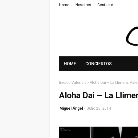
Home
Nosotros
Contacto
HOME
CONCIERTOS
Inicio
Valencia
Aloha Dai – La Llimera. Vale
Aloha Dai – La Llimer
Miguel Ángel
-
Julio 26, 2014