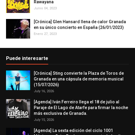
Rawayana
Junio 04, 2023
[Crónica] Glen Hansard llena de calor Granada
en su único concierto en España (26/01/2023)
Enero 27, 2023
Puede interesarte
[Crónica] Sting convierte la Plaza de Toros de
Granada en una cápsula de memoria musical
(15/07/2026)
July 16, 2026
[Agenda] Iván Ferreiro llega el 18 de julio al
Paraje de El Lago de Atarfe para firmar la noche
más exclusiva de Granada.
July 15, 2026
[Agenda] La sexta edición del ciclo 1001