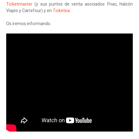
Ticketmaster
(y sus puntos de venta asociados: Fnac, Halcón
Viajes y Carrefour) y en
Ticketea
.
Os iremos informando.