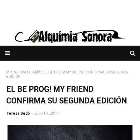
Inicio
Teresa Sedó
EL BE PROG! MY FRIEND CONFIRMA SU SEGUNDA
EDICIÓN
EL BE PROG! MY FRIEND
CONFIRMA SU SEGUNDA EDICIÓN
Teresa Sedó
-
Julio 14, 2014