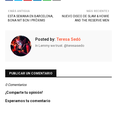
MÁS ANTIGUA
MÁS RECIENTE
ESTA SEMANA EN BARCELONA,
NUEVO DISCO DE SLAM & HOWIE
BONA NIT BCN I PRÒXIMS
AND THE RESERVE MEN
Posted by:
Teresa Sedó
In Lemmy we trust. @teresasedo
PUBLICAR UN COMENTARIO
0 Comentarios
¡Comparte tu opinión!
Esperamos tu comentario