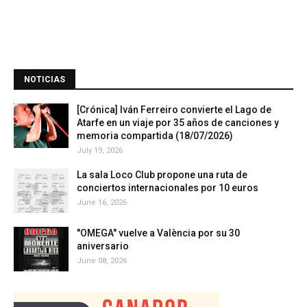
NOTICIAS
[Crónica] Iván Ferreiro convierte el Lago de
Atarfe en un viaje por 35 años de canciones y
memoria compartida (18/07/2026)
July 19, 2026
La sala Loco Club propone una ruta de
conciertos internacionales por 10 euros
June 16, 2026
"OMEGA" vuelve a València por su 30
aniversario
June 08, 2026