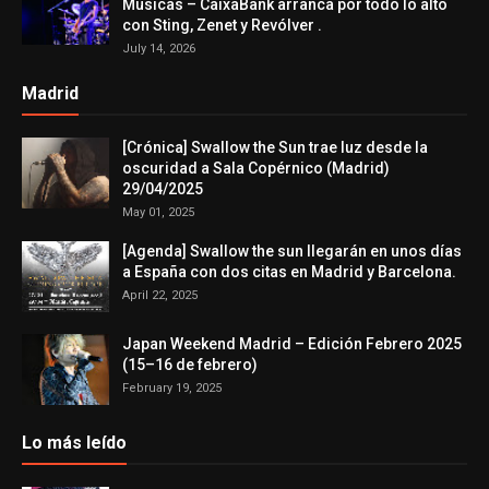
Músicas – CaixaBank arranca por todo lo alto
con Sting, Zenet y Revólver .
July 14, 2026
Madrid
[Crónica] Swallow the Sun trae luz desde la
oscuridad a Sala Copérnico (Madrid)
29/04/2025
May 01, 2025
[Agenda] Swallow the sun llegarán en unos días
a España con dos citas en Madrid y Barcelona.
April 22, 2025
Japan Weekend Madrid – Edición Febrero 2025
(15–16 de febrero)
February 19, 2025
Lo más leído