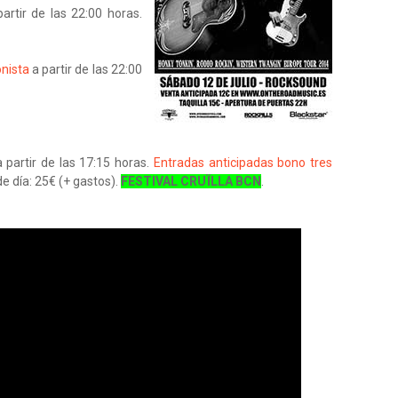
artir de las 22:00 horas.
onista
a partir de las 22:00
 partir de las 17:15 horas.
Entradas anticipadas bono tres
de día: 25€ (+ gastos).
FESTIVAL CRUÏLLA BCN
.