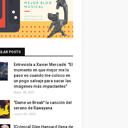
ULAR POSTS
Entrevista a Xavier Mercadé: "El
momento en que mejor me lo
paso es cuando me coloco en
un pogo salvaje para sacar las
imágenes más impactantes"
Mayo 08, 2021
"Dame un Break" la canción del
verano de Rawayana
Junio 04, 2023
[Crónica] Glen Hansard llena de