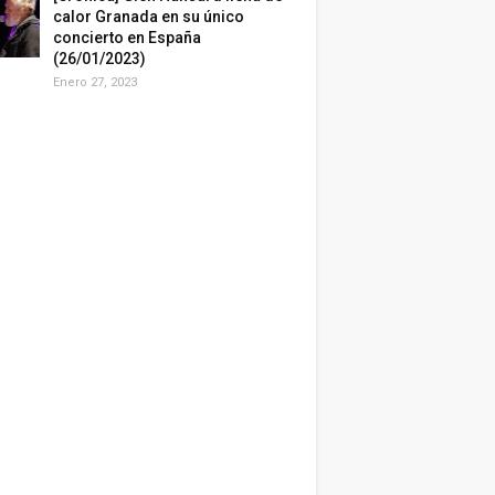
calor Granada en su único
concierto en España
(26/01/2023)
Enero 27, 2023