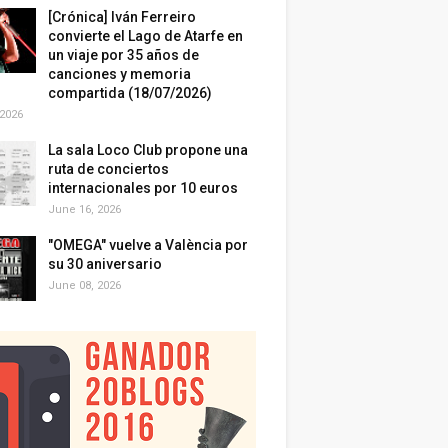
[Crónica] Iván Ferreiro
convierte el Lago de Atarfe en
un viaje por 35 años de
canciones y memoria
compartida (18/07/2026)
 2026
La sala Loco Club propone una
ruta de conciertos
internacionales por 10 euros
June 16, 2026
"OMEGA" vuelve a València por
su 30 aniversario
June 08, 2026