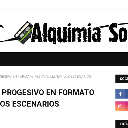
GESIVO EN FORMATO FESTIVAL LLENAN LOS ESCENARIOS
SOCI
 PROGESIVO EN FORMATO
LOS ESCENARIOS
LIST