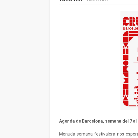
Agenda de Barcelona, semana del 7 al 1
Menuda semana festivalera nos esper