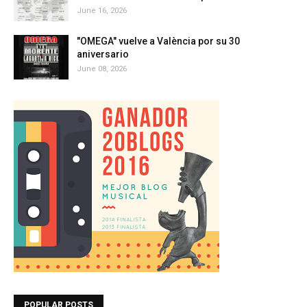
June 16, 2026
"OMEGA" vuelve a València por su 30
aniversario
June 08, 2026
POPULAR POSTS