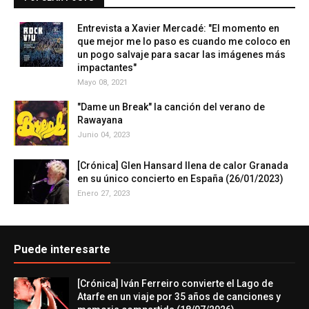
Entrevista a Xavier Mercadé: "El momento en
que mejor me lo paso es cuando me coloco en
un pogo salvaje para sacar las imágenes más
impactantes"
Mayo 08, 2021
"Dame un Break" la canción del verano de
Rawayana
Junio 04, 2023
[Crónica] Glen Hansard llena de calor Granada
en su único concierto en España (26/01/2023)
Enero 27, 2023
Puede interesarte
[Crónica] Iván Ferreiro convierte el Lago de
Atarfe en un viaje por 35 años de canciones y