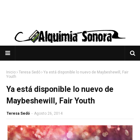
Inicio
Teresa Sedó
Ya está disponible lo nuevo de Maybeshewill, Fair
Youth
Ya está disponible lo nuevo de
Maybeshewill, Fair Youth
Teresa Sedó
-
Agosto 26, 2014