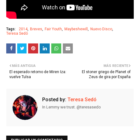
Tags:
2014
Breves
Fair Youth
Maybeshewill
Nuevo Disco
Teresa Sedó
MÁS ANTIGUA
MÁS RECIENTE
El esperado retorno de Miren Iza:
El stoner griego de Planet of
vuelve Tulsa
Zeus de gira por España
Posted by:
Teresa Sedó
In Lemmy we trust. @teresasedo