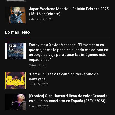
Japan Weekend Madrid – Edición Febrero 2025
(15–16 de febrero)
February 19, 2025
Lo más leído
Entrevista a Xavier Mercadé: "El momento en
que mejor me lo paso es cuando me coloco en
un pogo salvaje para sacar las imágenes más
impactantes"
Mayo 08, 2021
"Dame un Break" la canción del verano de
Rawayana
Junio 04, 2023
[Crónica] Glen Hansard llena de calor Granada
en su único concierto en España (26/01/2023)
Enero 27, 2023