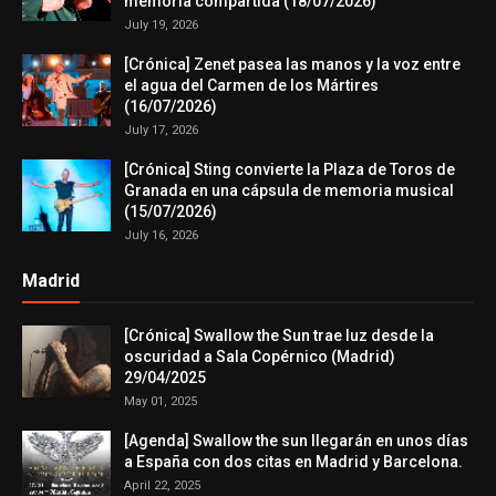
memoria compartida (18/07/2026)
July 19, 2026
[Crónica] Zenet pasea las manos y la voz entre
el agua del Carmen de los Mártires
(16/07/2026)
July 17, 2026
[Crónica] Sting convierte la Plaza de Toros de
Granada en una cápsula de memoria musical
(15/07/2026)
July 16, 2026
Madrid
[Crónica] Swallow the Sun trae luz desde la
oscuridad a Sala Copérnico (Madrid)
29/04/2025
May 01, 2025
[Agenda] Swallow the sun llegarán en unos días
a España con dos citas en Madrid y Barcelona.
April 22, 2025