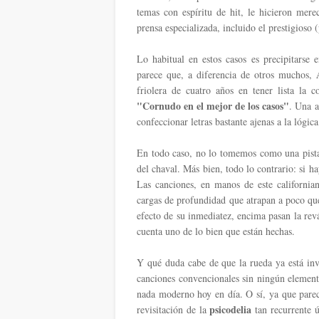
temas con espíritu de hit, le hicieron mere
prensa especializada, incluido el prestigioso
Lo habitual en estos casos es precipitarse e
parece que, a diferencia de otros muchos,
friolera de cuatro años en tener lista la 
"Cornudo en el mejor de los casos"
. Una a
confeccionar letras bastante ajenas a la lógi
En todo caso, no lo tomemos como una pista
del chaval. Más bien, todo lo contrario: si h
Las canciones, en manos de este californi
cargas de profundidad que atrapan a poco que
efecto de su inmediatez, encima pasan la rev
cuenta uno de lo bien que están hechas.
Y qué duda cabe de que la rueda ya está in
canciones convencionales sin ningún element
nada moderno hoy en día. O sí, ya que parec
psicodelia
revisitación de la
tan recurrente ú