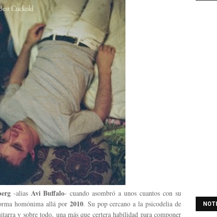
berg
Avi Buffalo
-alias
- cuando asombró a unos cuantos con su
2010
 forma homónima allá por
. Su pop cercano a la psicodelia de
NOT
uitarra y sobre todo, una más que certera habilidad para componer