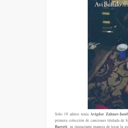
Avigdor Zahner-Isen
Sólo 19 añitos tenía
primera colección de canciones titulada de
Barrett
, su impactante manera de tocar la g