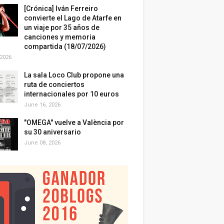
[Crónica] Iván Ferreiro
convierte el Lago de Atarfe en
un viaje por 35 años de
canciones y memoria
compartida (18/07/2026)
 2026
La sala Loco Club propone una
ruta de conciertos
internacionales por 10 euros
June 16, 2026
"OMEGA" vuelve a València por
su 30 aniversario
June 08, 2026