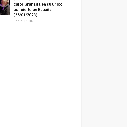
calor Granada en su único
concierto en España
(26/01/2023)
Enero 27, 2023