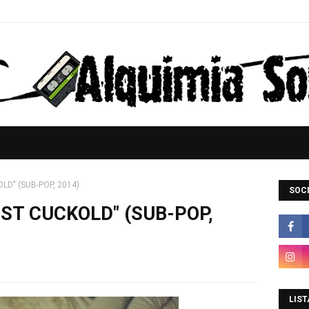
LD" (SUB-POP, 2014)
SOCI
EST CUCKOLD" (SUB-POP,
LIST