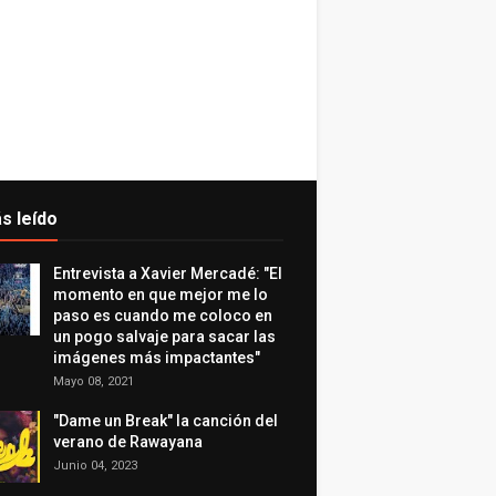
s leído
Entrevista a Xavier Mercadé: "El
momento en que mejor me lo
paso es cuando me coloco en
un pogo salvaje para sacar las
imágenes más impactantes"
Mayo 08, 2021
"Dame un Break" la canción del
verano de Rawayana
Junio 04, 2023