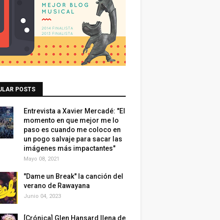
ULAR POSTS
Entrevista a Xavier Mercadé: "El
momento en que mejor me lo
paso es cuando me coloco en
un pogo salvaje para sacar las
imágenes más impactantes"
Mayo 08, 2021
"Dame un Break" la canción del
verano de Rawayana
Junio 04, 2023
[Crónica] Glen Hansard llena de