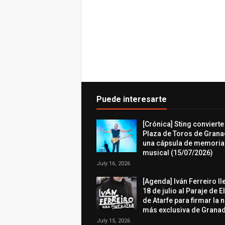
Puede interesarte
[Crónica] Sting convierte
Plaza de Toros de Grana
una cápsula de memoria
musical (15/07/2026)
July 16, 2026
[Agenda] Iván Ferreiro ll
18 de julio al Paraje de E
de Atarfe para firmar la 
más exclusiva de Granad
July 15, 2026