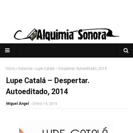
Inicio
Valencia
Lupe Catalá – Despertar. Autoeditado, 2014
Lupe Catalá – Despertar.
Autoeditado, 2014
Miguel Ángel
-
Enero 14, 2015