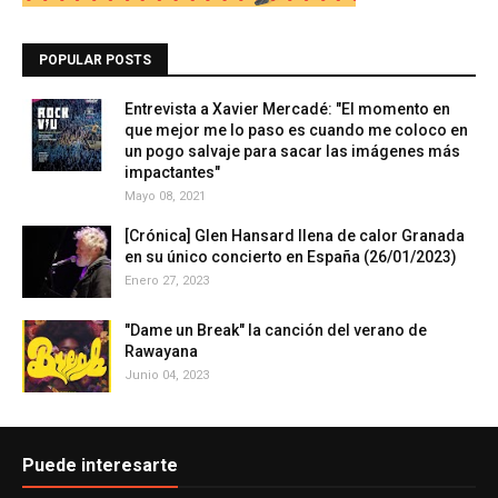
POPULAR POSTS
Entrevista a Xavier Mercadé: "El momento en
que mejor me lo paso es cuando me coloco en
un pogo salvaje para sacar las imágenes más
impactantes"
Mayo 08, 2021
[Crónica] Glen Hansard llena de calor Granada
en su único concierto en España (26/01/2023)
Enero 27, 2023
"Dame un Break" la canción del verano de
Rawayana
Junio 04, 2023
Puede interesarte