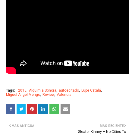
Tags:
2015
Alquimia Sonora
autoeditado
Lupe Catalá
Miguel Angel Mengo
Review
Valencia
MÁS ANTIGUA
MÁS RECIENTE
Sleater-Kinney – No Cities To