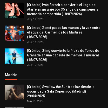
[Crónica] Iván Ferreiro convierte el Lago de
Atarfe en un viaje por 35 años de canciones y
memoria compartida (18/07/2026)
July 19, 2026
[Crónica] Zenet pasea las manos y la voz entre
el agua del Carmen de los Mártires
(16/07/2026)
July 17, 2026
[Crónica] Sting convierte la Plaza de Toros de
Granada en una cápsula de memoria musical
(15/07/2026)
July 16, 2026
Madrid
[Crónica] Swallow the Sun trae luz desde la
oscuridad a Sala Copérnico (Madrid)
29/04/2025
May 01, 2025