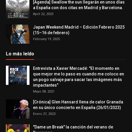
[Agenda] Swallow the sun llegarán en unos días
a España con dos citas en Madrid y Barcelona.
April 22, 2025
Japan Weekend Madrid – Edición Febrero 2025
(15–16 de febrero)
February 19, 2025
Lo más leído
Entrevista a Xavier Mercadé: "El momento en
que mejor me lo paso es cuando me coloco en
un pogo salvaje para sacar las imágenes más
impactantes"
Mayo 08, 2021
[Crónica] Glen Hansard llena de calor Granada
en su único concierto en España (26/01/2023)
Enero 27, 2023
"Dame un Break" la canción del verano de