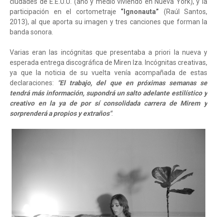
ciudades de E.E.U.U. (año y medio viviendo en Nueva York), y la
participación en el cortometraje
“Ignonauta”
(Raúl Santos,
2013), al que aporta su imagen y tres canciones que forman la
banda sonora.
Varias eran las incógnitas que presentaba a priori la nueva y
esperada entrega discográfica de Miren Iza. Incógnitas creativas,
ya que la noticia de su vuelta venía acompañada de estas
declaraciones:
"El trabajo, del que en próximas semanas se
tendrá más información, supondrá un salto adelante estilístico y
creativo en la ya de por sí consolidada carrera de Mirem y
sorprenderá a propios y extraños"
.