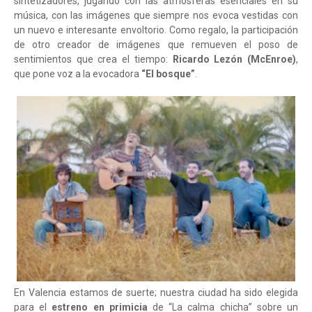
sintetizadores, jugando con las atmósferas esenciales en su
música, con las imágenes que siempre nos evoca vestidas con
un nuevo e interesante envoltorio. Como regalo, la participación
de otro creador de imágenes que remueven el poso de
sentimientos que crea el tiempo:
Ricardo Lezón (McEnroe)
,
que pone voz a la evocadora
“El bosque”
.
En Valencia estamos de suerte; nuestra ciudad ha sido elegida
para el
estreno en primicia
de “La calma chicha” sobre un