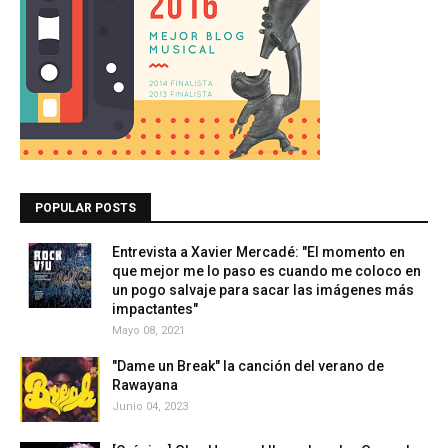
POPULAR POSTS
Entrevista a Xavier Mercadé: "El momento en
que mejor me lo paso es cuando me coloco en
un pogo salvaje para sacar las imágenes más
impactantes"
Mayo 08, 2021
"Dame un Break" la canción del verano de
Rawayana
Junio 04, 2023