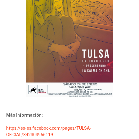
Más Información:
https://es-es.facebook.com/pages/TULSA-
OFICIAL/342303966119