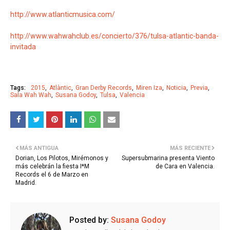
http://www.atlanticmusica.com/
http://www.wahwahclub.es/concierto/376/tulsa-atlantic-banda-
invitada
Tags:
2015
Atlàntic
Gran Derby Records
Miren Iza
Noticia
Previa
Sala Wah Wah
Susana Godoy
Tulsa
Valencia
MÁS ANTIGUA
MÁS RECIENTE
Dorian, Los Pilotos, Mirémonos y
Supersubmarina presenta Viento
más celebrán la fiesta I*M
de Cara en Valencia.
Records el 6 de Marzo en
Madrid.
Posted by:
Susana Godoy