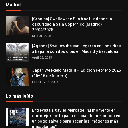
Madrid
[Crónica] Swallow the Sun trae luz desde la
oscuridad a Sala Copérnico (Madrid)
29/04/2025
May 01, 2025
[Agenda] Swallow the sun llegarán en unos días
a España con dos citas en Madrid y Barcelona.
April 22, 2025
Japan Weekend Madrid – Edición Febrero 2025
(15–16 de febrero)
February 19, 2025
Lo más leído
Entrevista a Xavier Mercadé: "El momento en
que mejor me lo paso es cuando me coloco en
un pogo salvaje para sacar las imágenes más
impactantes"