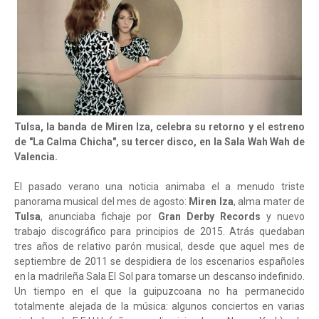
Tulsa, la banda de Miren Iza, celebra su retorno y el estreno
de "La Calma Chicha", su tercer disco, en la Sala Wah Wah de
Valencia.
El pasado verano una noticia animaba el a menudo triste
panorama musical del mes de agosto:
Miren Iza
, alma mater de
Tulsa
, anunciaba fichaje por
Gran Derby Records
y nuevo
trabajo discográfico para principios de 2015. Atrás quedaban
tres años de relativo parón musical, desde que aquel mes de
septiembre de 2011 se despidiera de los escenarios españoles
en la madrileña Sala El Sol para tomarse un descanso indefinido.
Un tiempo en el que la guipuzcoana no ha permanecido
totalmente alejada de la música: algunos conciertos en varias