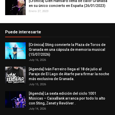
[Crónica] Glen Hansard llena de calor Granada
en su único concierto en España (26/01/2023)
Enero 27, 2023
Puede interesarte
[Crónica] Sting convierte la Plaza de Toros de
Granada en una cápsula de memoria musical
(15/07/2026)
July 16, 2026
[Agenda] Iván Ferreiro llega el 18 de julio al
Paraje de El Lago de Atarfe para firmar la noche
más exclusiva de Granada.
July 15, 2026
[Agenda] La sexta edición del ciclo 1001
Músicas – CaixaBank arranca por todo lo alto
con Sting, Zenet y Revólver .
July 14, 2026