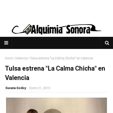
Inicio
Valencia
Tulsa estrena "La Calma Chicha" en Valencia
Tulsa estrena "La Calma Chicha" en
Valencia
Susana Godoy
-
Enero 21, 2015