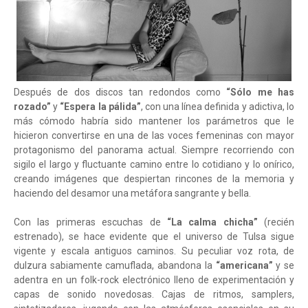
Después de dos discos tan redondos como
“Sólo me has
rozado”
y
“Espera la pálida”
, con una línea definida y adictiva, lo
más cómodo habría sido mantener los parámetros que le
hicieron convertirse en una de las voces femeninas con mayor
protagonismo del panorama actual. Siempre recorriendo con
sigilo el largo y fluctuante camino entre lo cotidiano y lo onírico,
creando imágenes que despiertan rincones de la memoria y
haciendo del desamor una metáfora sangrante y bella.
Con las primeras escuchas de
“La calma chicha”
(recién
estrenado), se hace evidente que el universo de Tulsa sigue
vigente y escala antiguos caminos. Su peculiar voz rota, de
dulzura sabiamente camuflada, abandona la
“americana”
y se
adentra en un folk-rock electrónico lleno de experimentación y
capas de sonido novedosas. Cajas de ritmos, samplers,