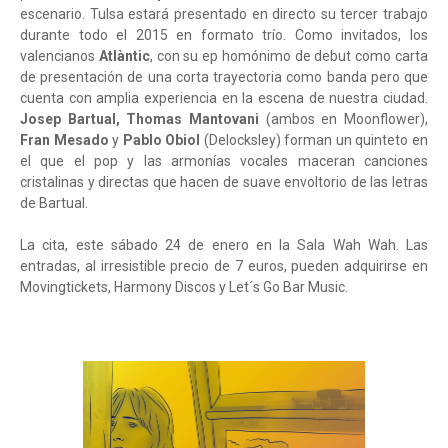
escenario. Tulsa estará presentado en directo su tercer trabajo
durante todo el 2015 en formato trío. Como invitados, los
valencianos
Atlàntic
, con su ep homónimo de debut como carta
de presentación de una corta trayectoria como banda pero que
cuenta con amplia experiencia en la escena de nuestra ciudad.
Josep Bartual, Thomas Mantovani
(ambos en Moonflower),
Fran Mesado
y
Pablo Obiol
(Delocksley) forman un quinteto en
el que el pop y las armonías vocales maceran canciones
cristalinas y directas que hacen de suave envoltorio de las letras
de Bartual.
La cita, este sábado 24 de enero en la Sala Wah Wah. Las
entradas, al irresistible precio de 7 euros, pueden adquirirse en
Movingtickets, Harmony Discos y Let´s Go Bar Music.