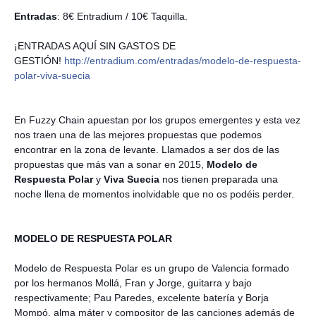
Entradas
: 8€ Entradium / 10€ Taquilla.
¡ENTRADAS AQUÍ SIN GASTOS DE
GESTIÓN!
http://entradium.com/
entradas/
modelo-de-respuesta-
polar-v
iva-suecia
En Fuzzy Chain apuestan por los grupos emergentes y esta vez
nos traen una de las mejores propuestas que podemos
encontrar en la zona de levante. Llamados a ser dos de las
propuestas que más van a sonar en 2015,
Modelo de
Respuesta Polar
y
Viva Suecia
nos tienen preparada una
noche llena de momentos inolvidable que no os podéis perder.
MODELO DE RESPUESTA POLAR
Modelo de Respuesta Polar es un grupo de Valencia formado
por los hermanos Mollá, Fran y Jorge, guitarra y bajo
respectivamente; Pau Paredes, excelente batería y Borja
Mompó, alma máter y compositor de las canciones además de