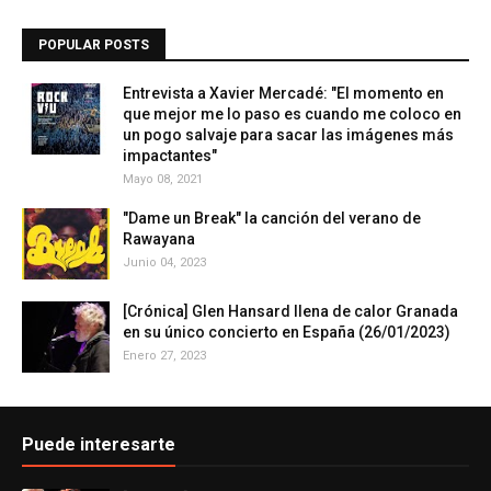
POPULAR POSTS
Entrevista a Xavier Mercadé: "El momento en
que mejor me lo paso es cuando me coloco en
un pogo salvaje para sacar las imágenes más
impactantes"
Mayo 08, 2021
"Dame un Break" la canción del verano de
Rawayana
Junio 04, 2023
[Crónica] Glen Hansard llena de calor Granada
en su único concierto en España (26/01/2023)
Enero 27, 2023
Puede interesarte