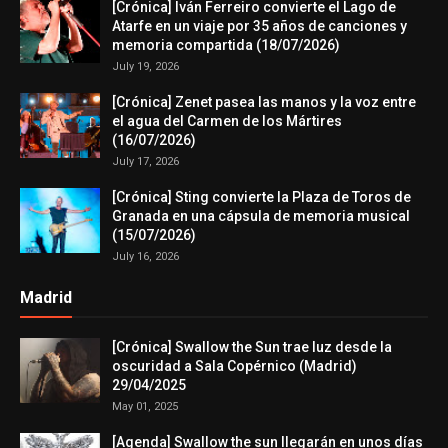
[Crónica] Iván Ferreiro convierte el Lago de
Atarfe en un viaje por 35 años de canciones y
memoria compartida (18/07/2026)
July 19, 2026
[Crónica] Zenet pasea las manos y la voz entre
el agua del Carmen de los Mártires
(16/07/2026)
July 17, 2026
[Crónica] Sting convierte la Plaza de Toros de
Granada en una cápsula de memoria musical
(15/07/2026)
July 16, 2026
Madrid
[Crónica] Swallow the Sun trae luz desde la
oscuridad a Sala Copérnico (Madrid)
29/04/2025
May 01, 2025
[Agenda] Swallow the sun llegarán en unos días