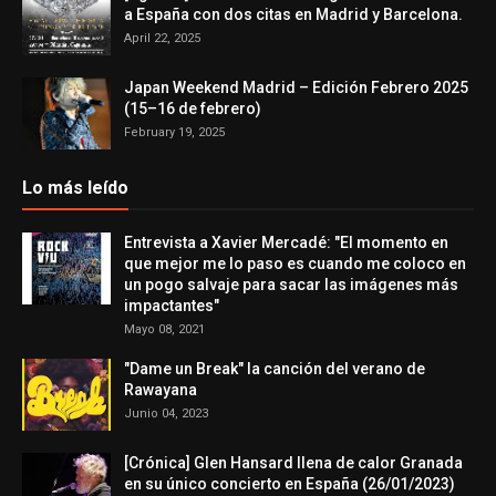
a España con dos citas en Madrid y Barcelona.
April 22, 2025
Japan Weekend Madrid – Edición Febrero 2025
(15–16 de febrero)
February 19, 2025
Lo más leído
Entrevista a Xavier Mercadé: "El momento en
que mejor me lo paso es cuando me coloco en
un pogo salvaje para sacar las imágenes más
impactantes"
Mayo 08, 2021
"Dame un Break" la canción del verano de
Rawayana
Junio 04, 2023
[Crónica] Glen Hansard llena de calor Granada
en su único concierto en España (26/01/2023)