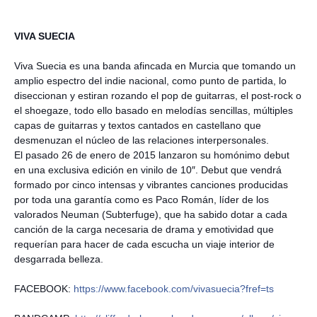
VIVA SUECIA
Viva Suecia es una banda afincada en Murcia que tomando un
amplio espectro del indie nacional, como punto de partida, lo
diseccionan y estiran rozando el pop de guitarras, el post-rock o
el shoegaze, todo ello basado en melodías sencillas, múltiples
capas de guitarras y textos cantados en castellano que
desmenuzan el núcleo de las relaciones interpersonales.
El pasado 26 de enero de 2015 lanzaron su homónimo debut
en una exclusiva edición en vinilo de 10″. Debut que vendrá
formado por cinco intensas y vibrantes canciones producidas
por toda una garantía como es Paco Román, líder de los
valorados Neuman (Subterfuge), que ha sabido dotar a cada
canción de la carga necesaria de drama y emotividad que
requerían para hacer de cada escucha un viaje interior de
desgarrada belleza.
FACEBOOK:
https://www.facebook.com/
vivasuecia?fref=ts