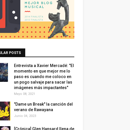
ULAR POSTS
Entrevista a Xavier Mercadé: "El
momento en que mejor me lo
paso es cuando me coloco en
un pogo salvaje para sacar las
imágenes más impactantes"
Mayo 08, 2021
"Dame un Break" la canción del
verano de Rawayana
Junio 04, 2023
[Crónica] Glen Hansard llena de