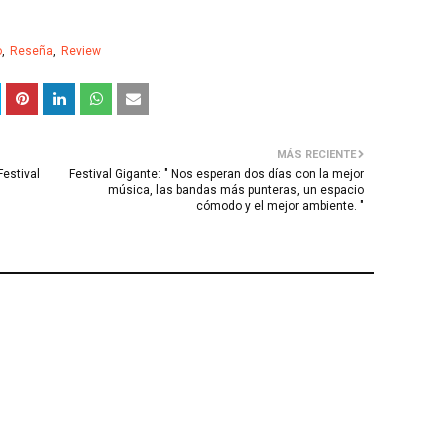
o
Reseña
Review
MÁS RECIENTE
estival
Festival Gigante: " Nos esperan dos días con la mejor
música, las bandas más punteras, un espacio
cómodo y el mejor ambiente. "