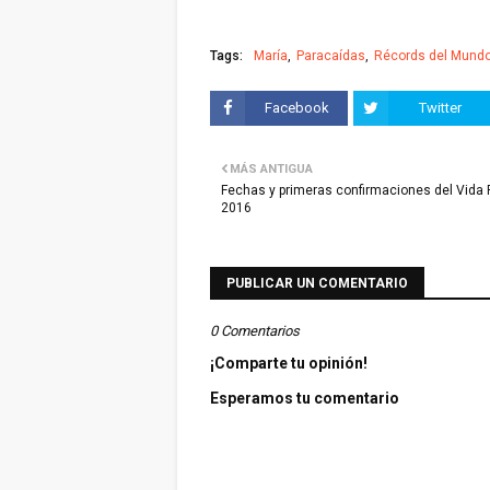
Tags:
María
Paracaídas
Récords del Mund
Facebook
Twitter
MÁS ANTIGUA
Fechas y primeras confirmaciones del Vida F
2016
PUBLICAR UN COMENTARIO
0 Comentarios
¡Comparte tu opinión!
Esperamos tu comentario