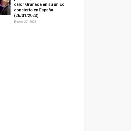
calor Granada en su único
concierto en España
(26/01/2023)
Enero 27, 2023