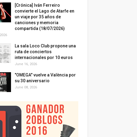
[Crónica] Iván Ferreiro
convierte el Lago de Atarfe en
un viaje por 35 años de
canciones y memoria
compartida (18/07/2026)
 2026
La sala Loco Club propone una
ruta de conciertos
internacionales por 10 euros
June 16, 2026
"OMEGA" vuelve a València por
su 30 aniversario
June 08, 2026