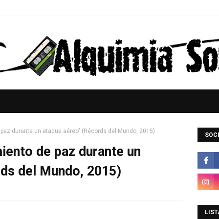
paz durante un ataque aéreo" (Récords del Mundo, 2015)
SOCI
iento de paz durante un
rds del Mundo, 2015)
LIST