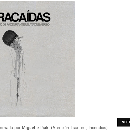
NOT
formada por
Miguel
e
Iñaki
(Atención Tsunami, Incendios),