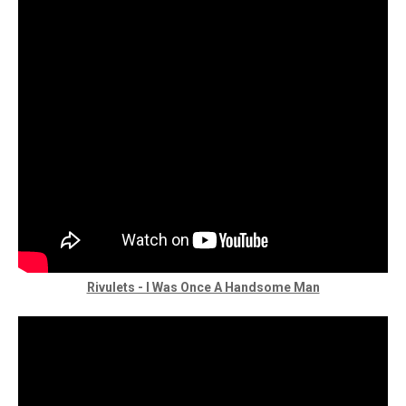
Rivulets - I Was Once A Handsome Man