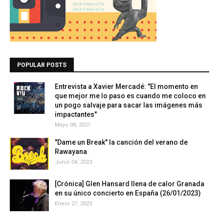
POPULAR POSTS
Entrevista a Xavier Mercadé: "El momento en
que mejor me lo paso es cuando me coloco en
un pogo salvaje para sacar las imágenes más
impactantes"
Mayo 08, 2021
"Dame un Break" la canción del verano de
Rawayana
Junio 04, 2023
[Crónica] Glen Hansard llena de calor Granada
en su único concierto en España (26/01/2023)
Enero 27, 2023