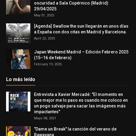
oscuridad a Sala Copérnico (Madrid)
29/04/2025
May 01, 2025
[Agenda] Swallow the sun llegarán en unos días
a España con dos citas en Madrid y Barcelona.
April 22, 2025
Japan Weekend Madrid – Edición Febrero 2025
(15–16 de febrero)
February 19, 2025
Lo más leído
Entrevista a Xavier Mercadé: "El momento en
que mejor me lo paso es cuando me coloco en
un pogo salvaje para sacar las imágenes más
impactantes"
Mayo 08, 2021
"Dame un Break" la canción del verano de
Rawayana