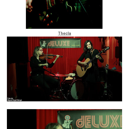
Thecla