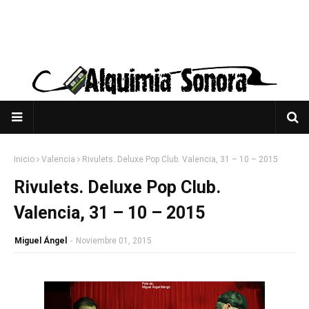
Inicio
Valencia
Rivulets. Deluxe Pop Club. Valencia, 31 – 10 – 2015
Rivulets. Deluxe Pop Club.
Valencia, 31 – 10 – 2015
Miguel Ángel
-
Noviembre 01, 2015