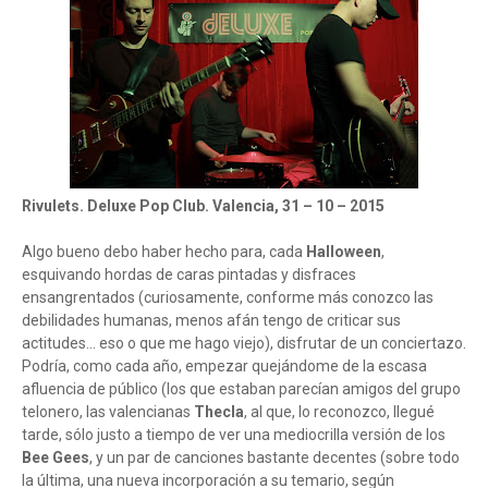
Rivulets. Deluxe Pop Club. Valencia, 31 – 10 – 2015
Algo bueno debo haber hecho para, cada
Halloween
,
esquivando hordas de caras pintadas y disfraces
ensangrentados (curiosamente, conforme más conozco las
debilidades humanas, menos afán tengo de criticar sus
actitudes... eso o que me hago viejo), disfrutar de un conciertazo.
Podría, como cada año, empezar quejándome de la escasa
afluencia de público (los que estaban parecían amigos del grupo
telonero, las valencianas
Thecla
, al que, lo reconozco, llegué
tarde, sólo justo a tiempo de ver una mediocrilla versión de los
Bee Gees
, y un par de canciones bastante decentes (sobre todo
la última, una nueva incorporación a su temario, según