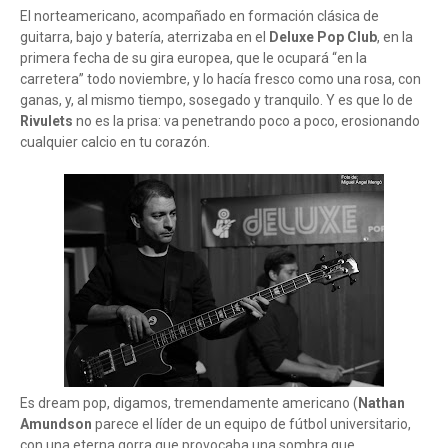
El norteamericano, acompañado en formación clásica de
guitarra, bajo y batería, aterrizaba en el
Deluxe Pop Club
, en la
primera fecha de su gira europea, que le ocupará “en la
carretera” todo noviembre, y lo hacía fresco como una rosa, con
ganas, y, al mismo tiempo, sosegado y tranquilo. Y es que lo de
Rivulets
no es la prisa: va penetrando poco a poco, erosionando
cualquier calcio en tu corazón.
Es dream pop, digamos, tremendamente americano (
Nathan
Amundson
parece el líder de un equipo de fútbol universitario,
con una eterna gorra que provocaba una sombra que