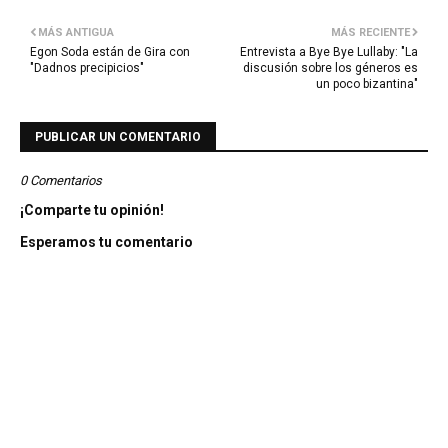
MÁS ANTIGUA
MÁS RECIENTE
Egon Soda están de Gira con
Entrevista a Bye Bye Lullaby: "La
"Dadnos precipicios"
discusión sobre los géneros es
un poco bizantina"
PUBLICAR UN COMENTARIO
0 Comentarios
¡Comparte tu opinión!
Esperamos tu comentario