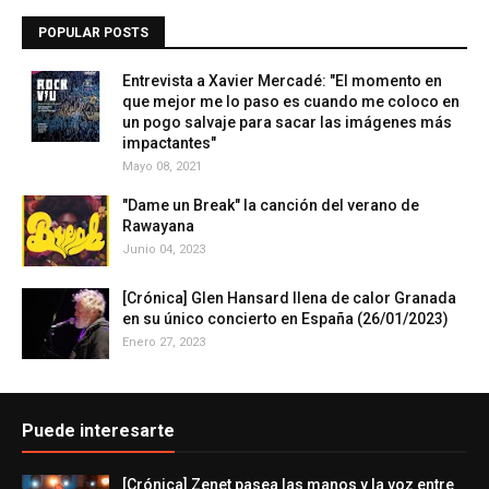
POPULAR POSTS
Entrevista a Xavier Mercadé: "El momento en
que mejor me lo paso es cuando me coloco en
un pogo salvaje para sacar las imágenes más
impactantes"
Mayo 08, 2021
"Dame un Break" la canción del verano de
Rawayana
Junio 04, 2023
[Crónica] Glen Hansard llena de calor Granada
en su único concierto en España (26/01/2023)
Enero 27, 2023
Puede interesarte
[Crónica] Zenet pasea las manos y la voz entre