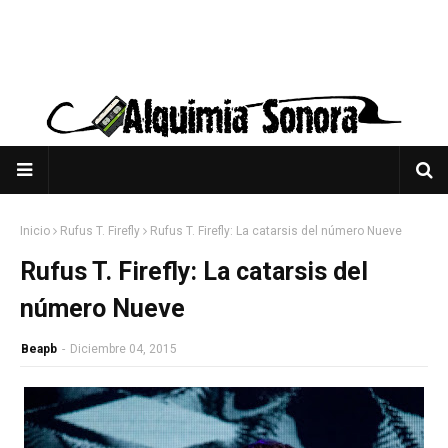
Inicio
Rufus T. Firefly
Rufus T. Firefly: La catarsis del número Nueve
Rufus T. Firefly: La catarsis del
número Nueve
Beapb
-
Diciembre 04, 2015