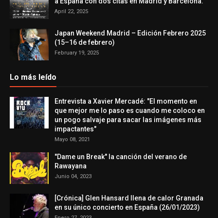
a España con dos citas en Madrid y Barcelona.
April 22, 2025
Japan Weekend Madrid – Edición Febrero 2025
(15–16 de febrero)
February 19, 2025
Lo más leído
Entrevista a Xavier Mercadé: "El momento en
que mejor me lo paso es cuando me coloco en
un pogo salvaje para sacar las imágenes más
impactantes"
Mayo 08, 2021
"Dame un Break" la canción del verano de
Rawayana
Junio 04, 2023
[Crónica] Glen Hansard llena de calor Granada
en su único concierto en España (26/01/2023)
Enero 27, 2023