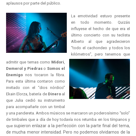
aplausos por parte del público.
La emotividad estuvo presente
en todo momento. Quizás
influyese el hecho de que era el
último concierto con su teclista
Alberto al que agradecieron
“todo el cachondeo y todos los
kilómetros”, pero tenemos que
admitir que temas como
Midori
,
Demerol y Piedras
o
Somos el
Enemigo
nos tocaron la fibra.
Para esta última contaron como
invitado con el “dios nórdico”
Ekain Elorza, batería de
Dinero
al
que Julia cedió su instrumento
para acompañarle con un timbal
y una pandereta. Ambos músicos se marcaron un poderosísimo “solo”
de timbales que a día de hoy todavía nos retumba en los tímpanos y
supieron enlazar a la perfección con la parte final del tema,
que
de mucha menor intensidad. Pero no podemos olvidarnos de la