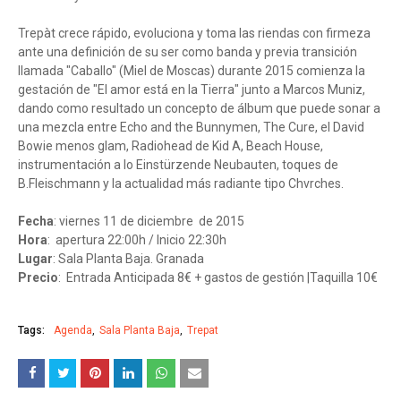
Trepàt crece rápido, evoluciona y toma las riendas con firmeza
ante una definición de su ser como banda y previa transición
llamada "Caballo" (Miel de Moscas) durante 2015 comienza la
gestación de "El amor está en la Tierra" junto a Marcos Muniz,
dando como resultado un concepto de álbum que puede sonar a
una mezcla entre Echo and the Bunnymen, The Cure, el David
Bowie menos glam, Radiohead de Kid A, Beach House,
instrumentación a lo Einstürzende Neubauten, toques de
B.Fleischmann y la actualidad más radiante tipo Chvrches.
Fecha
: viernes 11 de diciembre de 2015
Hora
: apertura 22:00h / Inicio 22:30h
Lugar
: Sala Planta Baja. Granada
Precio
: Entrada Anticipada 8€ + gastos de gestión |Taquilla 10€
Tags:
Agenda
Sala Planta Baja
Trepat