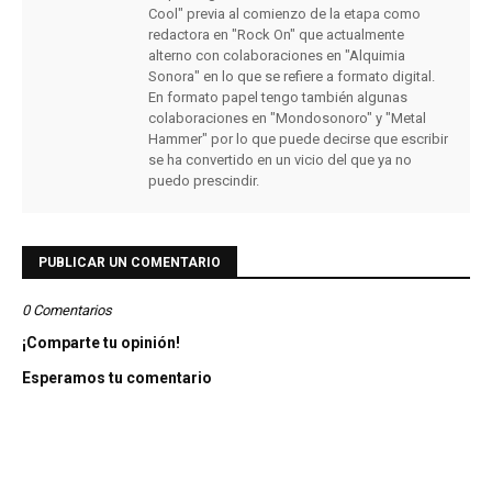
Cool" previa al comienzo de la etapa como
redactora en "Rock On" que actualmente
alterno con colaboraciones en "Alquimia
Sonora" en lo que se refiere a formato digital.
En formato papel tengo también algunas
colaboraciones en "Mondosonoro" y "Metal
Hammer" por lo que puede decirse que escribir
se ha convertido en un vicio del que ya no
puedo prescindir.
PUBLICAR UN COMENTARIO
0 Comentarios
¡Comparte tu opinión!
Esperamos tu comentario