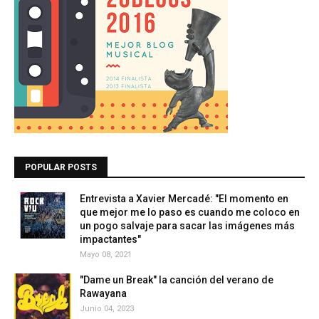
POPULAR POSTS
Entrevista a Xavier Mercadé: "El momento en
que mejor me lo paso es cuando me coloco en
un pogo salvaje para sacar las imágenes más
impactantes"
Mayo 08, 2021
"Dame un Break" la canción del verano de
Rawayana
Junio 04, 2023