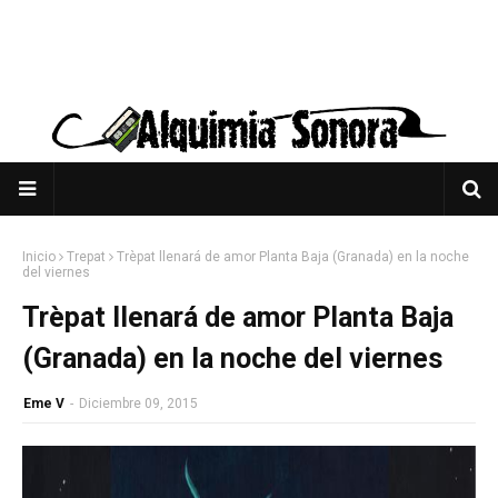
Inicio
Trepat
Trèpat llenará de amor Planta Baja (Granada) en la noche
del viernes
Trèpat llenará de amor Planta Baja
(Granada) en la noche del viernes
Eme V
-
Diciembre 09, 2015