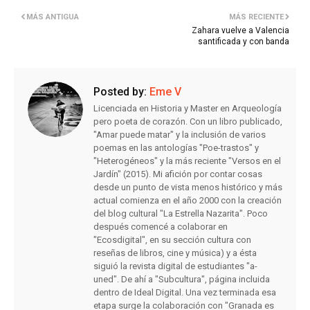
MÁS ANTIGUA
MÁS RECIENTE
Zahara vuelve a Valencia
santificada y con banda
Posted by:
Eme V
Licenciada en Historia y Master en Arqueología
pero poeta de corazón. Con un libro publicado,
"Amar puede matar" y la inclusión de varios
poemas en las antologías "Poe-trastos" y
"Heterogéneos" y la más reciente "Versos en el
Jardín" (2015). Mi afición por contar cosas
desde un punto de vista menos histórico y más
actual comienza en el año 2000 con la creación
del blog cultural "La Estrella Nazarita". Poco
después comencé a colaborar en
"Ecosdigital", en su sección cultura con
reseñas de libros, cine y música) y a ésta
siguió la revista digital de estudiantes "a-
uned". De ahí a "Subcultura", página incluida
dentro de Ideal Digital. Una vez terminada esa
etapa surge la colaboración con "Granada es