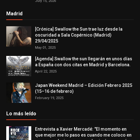
July 15, 2026
Madrid
[Crónica] Swallow the Sun trae luz desde la
oscuridad a Sala Copérnico (Madrid)
29/04/2025
May 01, 2025
[Agenda] Swallow the sun llegarán en unos días
a España con dos citas en Madrid y Barcelona.
April 22, 2025
Japan Weekend Madrid – Edición Febrero 2025
(15–16 de febrero)
February 19, 2025
Lo más leído
Entrevista a Xavier Mercadé: "El momento en
que mejor me lo paso es cuando me coloco en