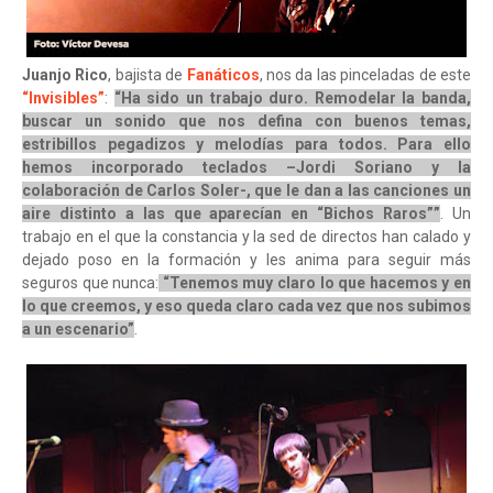
Juanjo Rico
, bajista de
Fanáticos
, nos da las pinceladas de este
“Invisibles”
:
“Ha sido un trabajo duro. Remodelar la banda,
buscar un sonido que nos defina con buenos temas,
estribillos pegadizos y melodías para todos. Para ello
hemos incorporado teclados –Jordi Soriano y la
colaboración de Carlos Soler-, que le dan a las canciones un
aire distinto a las que aparecían en “Bichos Raros””
. Un
trabajo en el que la constancia y la sed de directos han calado y
dejado poso en la formación y les anima para seguir más
seguros que nunca:
“Tenemos muy claro lo que hacemos y en
lo que creemos, y eso queda claro cada vez que nos subimos
a un escenario”
.