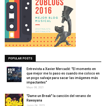
POPULAR POSTS
Entrevista a Xavier Mercadé: "El momento en
que mejor me lo paso es cuando me coloco en
un pogo salvaje para sacar las imágenes más
impactantes"
Mayo 08, 2021
"Dame un Break" la canción del verano de
Rawayana
Junio 04, 2023