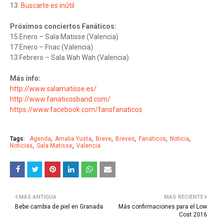
13.
Buscarte es inútil
Próximos conciertos Fanáticos:
15 Enero – Sala Matisse (Valencia)
17 Enero – Fnac (Valencia)
13 Febrero – Sala Wah Wah (Valencia)
Más info:
http://www.salamatisse.es/
http://www.fanaticosband.com/
https://www.facebook.com/fansfanaticos
Tags:
Agenda
Amalia Yusta
Breve
Breves
Fanáticos
Noticia
Noticias
Sala Matisse
Valencia
MÁS ANTIGUA
MÁS RECIENTE
Bebe cambia de piel en Granada
Más confirmaciones para el Low
Cost 2016