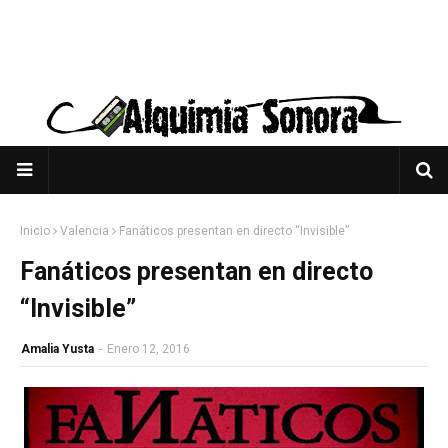
Inicio
Valencia
Fanáticos presentan en directo “Invisible”
Fanáticos presentan en directo
“Invisible”
Amalia Yusta
-
Enero 12, 2016