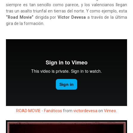
siempre es tan sencillo como parece, y los valencianos llegan
tras un asalto triunfal en tierras del norte. Y como ejemplo, esta
“Road Movie”
dirigida por
Víctor Devesa
a través de la última
gira de la formación.
ROAD MOVIE - Fanáticos
from
victordevesa
on
Vimeo
.