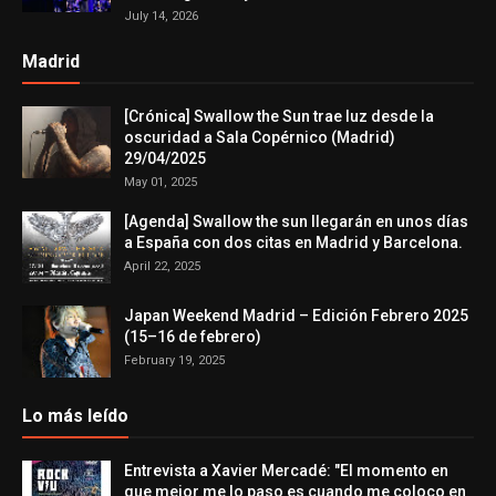
July 14, 2026
Madrid
[Crónica] Swallow the Sun trae luz desde la
oscuridad a Sala Copérnico (Madrid)
29/04/2025
May 01, 2025
[Agenda] Swallow the sun llegarán en unos días
a España con dos citas en Madrid y Barcelona.
April 22, 2025
Japan Weekend Madrid – Edición Febrero 2025
(15–16 de febrero)
February 19, 2025
Lo más leído
Entrevista a Xavier Mercadé: "El momento en
que mejor me lo paso es cuando me coloco en