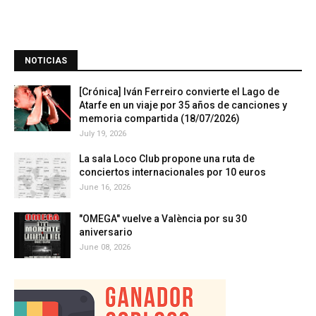
NOTICIAS
[Crónica] Iván Ferreiro convierte el Lago de
Atarfe en un viaje por 35 años de canciones y
memoria compartida (18/07/2026)
July 19, 2026
La sala Loco Club propone una ruta de
conciertos internacionales por 10 euros
June 16, 2026
"OMEGA" vuelve a València por su 30
aniversario
June 08, 2026