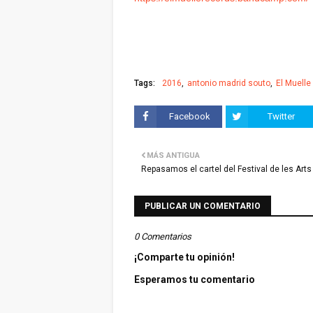
Tags:
2016
antonio madrid souto
El Muelle
Facebook
Twitter
MÁS ANTIGUA
Repasamos el cartel del Festival de les Arts
PUBLICAR UN COMENTARIO
0 Comentarios
¡Comparte tu opinión!
Esperamos tu comentario