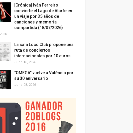
[Crónica] Iván Ferreiro
convierte el Lago de Atarfe en
un viaje por 35 años de
canciones y memoria
compartida (18/07/2026)
 2026
La sala Loco Club propone una
ruta de conciertos
internacionales por 10 euros
June 16, 2026
"OMEGA" vuelve a València por
su 30 aniversario
June 08, 2026