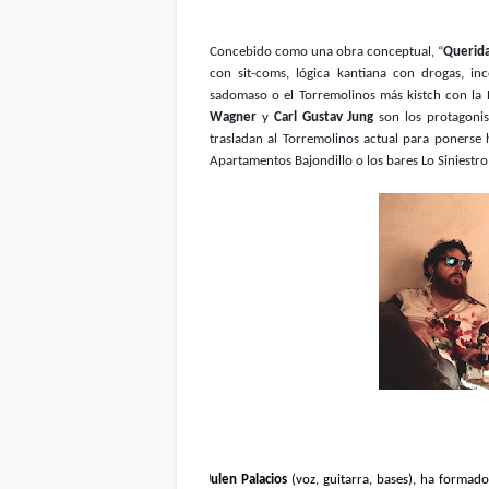
Concebido como una obra conceptual, “
Querida
con sit-coms, lógica kantiana con drogas, in
sadomaso o el Torremolinos más kistch con la
Wagner
y
Carl Gustav Jung
son los protagonist
trasladan al Torremolinos actual para ponerse 
Apartamentos Bajondillo o los bares Lo Siniestro
Julen Palacios
(voz, guitarra, bases), ha forma