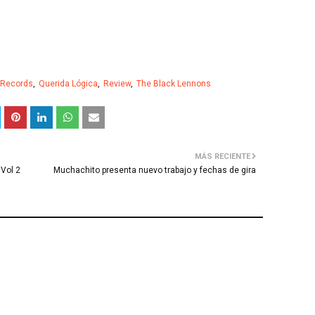
 Records
Querida Lógica
Review
The Black Lennons
MÁS RECIENTE
 Vol 2
Muchachito presenta nuevo trabajo y fechas de gira