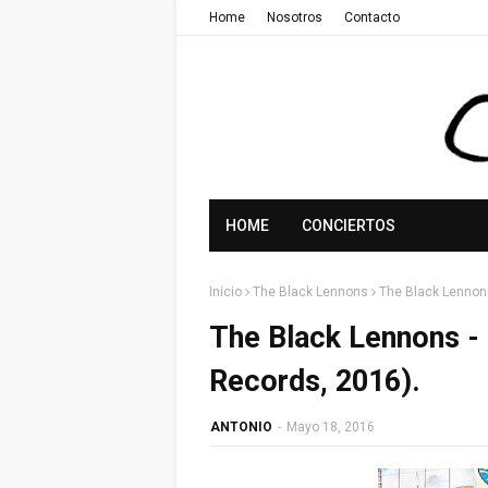
Home
Nosotros
Contacto
HOME
CONCIERTOS
Inicio
The Black Lennons
The Black Lennons
The Black Lennons - 
Records, 2016).
ANTONIO
-
Mayo 18, 2016