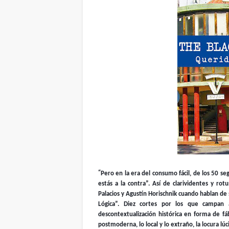
“
Pero en la era del consumo fácil, de los 50 se
estás a la contra”. Así de clarividentes y r
Palacios y Agustín Horischnik cuando hablan de 
Lógica”. Diez cortes por los que campan 
descontextualización histórica en forma de fábu
postmoderna, lo local y lo extraño, la locura lúc