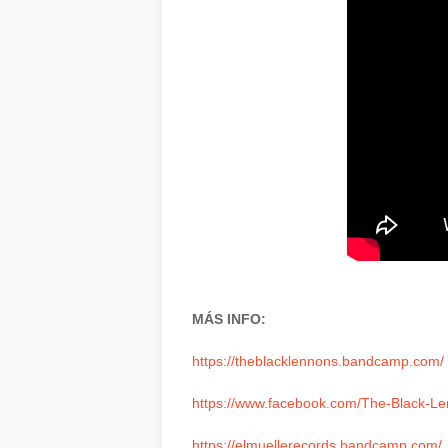
MÁS INFO:
https://theblacklennons.bandcamp.com/
https://www.facebook.com/The-Black-
https://elmuellerecords.bandcamp.com/