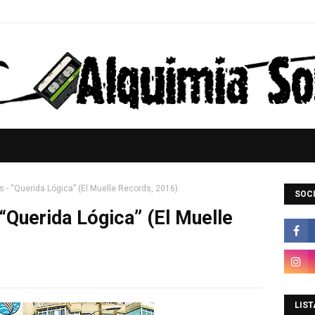
 - “Querida Lógica” (El Muelle Records, 2016).
SOCI
“Querida Lógica” (El Muelle
LIST