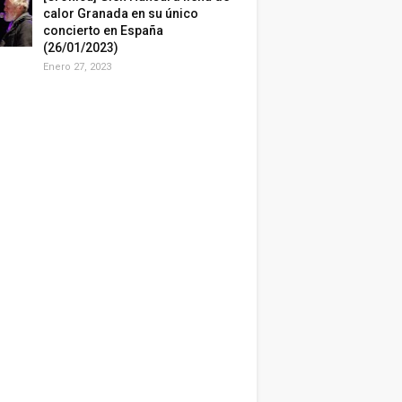
calor Granada en su único
concierto en España
(26/01/2023)
Enero 27, 2023