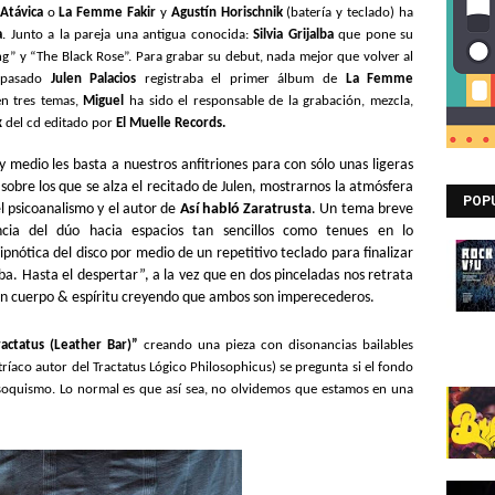
 Atávica
o
La Femme Fakir
y
Agustín Horischnik
(batería y teclado) ha
a
. Junto a la pareja una antigua conocida:
Silvia Grijalba
que pone su
ng” y “The Black Rose”. Para grabar su debut, nada mejor que volver al
 pasado
Julen Palacios
registraba el primer álbum de
La Femme
en tres temas,
Miguel
ha sido el responsable de la grabación, mezcla,
x
del cd editado por
El Muelle Records.
 medio les basta a nuestros anfitriones para con sólo unas ligeras
sobre los que se alza el recitado de Julen, mostrarnos la atmósfera
POP
l psicoanalismo y el autor de
Así habló Zaratrusta
. Un tema breve
cia del dúo hacia espacios tan sencillos como tenues en lo
pnótica del disco por medio de un repetitivo teclado para finalizar
mba. Hasta el despertar”, a la vez que en dos pinceladas nos retrata
idan cuerpo & espíritu creyendo que ambos son imperecederos.
ractatus (Leather Bar)”
creando una pieza con disonancias bailables
tríaco autor del Tractatus Lógico Philosophicus) se pregunta si el fondo
oquismo. Lo normal es que así sea, no olvidemos que estamos en una