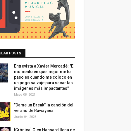
ULAR POSTS
Entrevista a Xavier Mercadé: "El
momento en que mejor me lo
paso es cuando me coloco en
un pogo salvaje para sacar las
imágenes más impactantes"
Mayo 08, 2021
"Dame un Break" la canción del
verano de Rawayana
Junio 04, 2023
[Crónica] Glen Hansard llena de