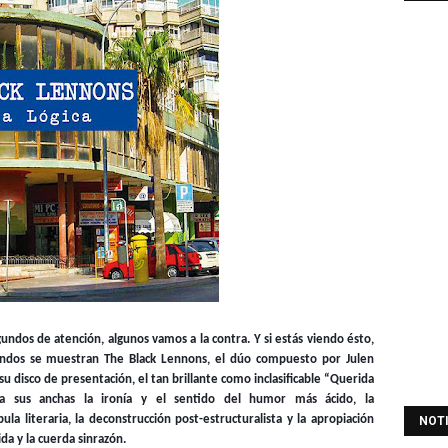
gundos de atención, algunos vamos a la contra. Y si estás viendo ésto,
otundos se muestran The Black Lennons, el dúo compuesto por Julen
su disco de presentación, el tan brillante como inclasificable “Querida
a sus anchas la ironía y el sentido del humor más ácido, la
la literaria, la deconstrucción post-estructuralista y la apropiación
NOT
ida y la cuerda sinrazón.