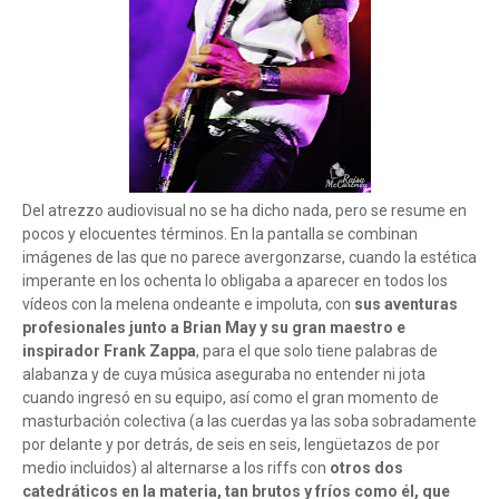
Del atrezzo audiovisual no se ha dicho nada, pero se resume en
pocos y elocuentes términos. En la pantalla se combinan
imágenes de las que no parece avergonzarse, cuando la estética
imperante en los ochenta lo obligaba a aparecer en todos los
vídeos con la melena ondeante e impoluta, con
sus aventuras
profesionales junto a Brian May y su gran maestro e
inspirador Frank Zappa
, para el que solo tiene palabras de
alabanza y de cuya música aseguraba no entender ni jota
cuando ingresó en su equipo, así como el gran momento de
masturbación colectiva (a las cuerdas ya las soba sobradamente
por delante y por detrás, de seis en seis, lengüetazos de por
medio incluidos) al alternarse a los riffs con
otros dos
catedráticos en la materia, tan brutos y fríos como él, que