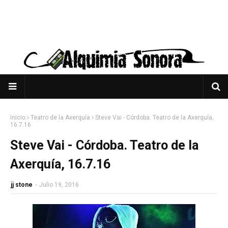
Inicio
Teatro de la Axerquía
Steve Vai - Córdoba. Teatro de la Axerquía,
16.7.16
Steve Vai - Córdoba. Teatro de la
Axerquía, 16.7.16
jj stone
-
Julio 19, 2016