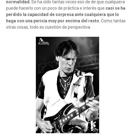
normalidad
. Se ha oído tantas veces eso de de que cualquiera
puede hacerlo con un poco de práctica e interés que
casi se ha
perdido la capacidad de sorpresa ante cualquiera que lo
haga con una pericia muy por encima del resto
. Como tantas
otras cosas, todo es cuestión de perspectiva.