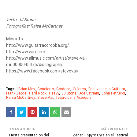
Texto: JJ Stone
Fotografías: Raisa McCartney
Más info:
http://www.guitarracordoba.org/
http://www.vai.com/
http://www.allmusic.com/artist/steve-vai-
mn0000045475/discography
https://www.facebook.com/stevevai/
Tags:
Brian May
Concierto
Córdoba
Crónica
Festival de la Guitarra
Frank Zappa
Hard Rock
Heavy
JJ Stone
Joe Satriani
John Petrucci
Raisa McCartney
Steve Vai
Teatro de la Axerquía
MÁS ANTIGUA
MÁS RECIENTE
Fiesta presentación del
Zenet + Spyro Gyra en el Festival