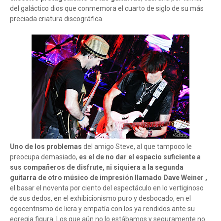
del galáctico dios que conmemora el cuarto de siglo de su más
preciada criatura discográfica.
Uno de los problemas
del amigo Steve, al que tampoco le
preocupa demasiado,
es el de no dar el espacio suficiente a
sus compañeros de disfrute, ni siquiera a la segunda
guitarra de otro músico de impresión llamado Dave Weiner
,
el basar el noventa por ciento del espectáculo en lo vertiginoso
de sus dedos, en el exhibicionismo puro y desbocado, en el
egocentrismo de licra y empatía con los ya rendidos ante su
egregia figura. Los que aún no lo estábamos y seguramente no