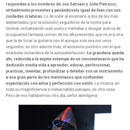
responden a los nombres de Joe Satriani y John Petrucci,
virtualmente presentes y pasándoselo igual de bien con sus
cuidadas criaturas
. Lo de subir al escenario a dos de los más
adelantados (por la posición) seguidores de la noche para
tontear verbalizando
wah-wahs
y melodías y divagar acerca de
la supuesta fantasía común de los allí presentes, que no era otra
que la de tocar la guitarra con él aunque solo sea por unos
segundos, es otro adorno más, el accesorio postrero con el que
enarbolar la bandera de la autosatisfacción.
La grandeza queda
ahí, reducida a la enjuta estampa de un cincuentenario que ha
dedicado media vida a aprender, educar, perfeccionar,
practicar, inventar, profundizar y deleitar con un instrumento
a esa gran parte de los melómanos que confunden
espectáculo con alma y perfección con estilo
. La música, en
toda su magnificiencia e inabarcables paisajes, es otra cosa.
Pero de eso hablaremos otro día, señor alienígena.