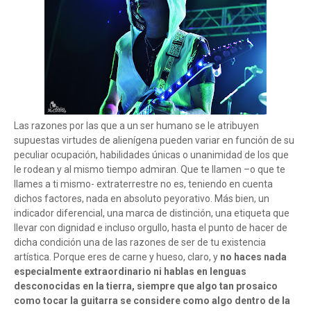
Las razones por las que a un ser humano se le atribuyen
supuestas virtudes de alienígena pueden variar en función de su
peculiar ocupación, habilidades únicas o unanimidad de los que
le rodean y al mismo tiempo admiran. Que te llamen –o que te
llames a ti mismo- extraterrestre no es, teniendo en cuenta
dichos factores, nada en absoluto peyorativo. Más bien, un
indicador diferencial, una marca de distinción, una etiqueta que
llevar con dignidad e incluso orgullo, hasta el punto de hacer de
dicha condición una de las razones de ser de tu existencia
artística. Porque eres de carne y hueso, claro, y
no haces nada
especialmente extraordinario ni hablas en lenguas
desconocidas en la tierra, siempre que algo tan prosaico
como tocar la guitarra se considere como algo dentro de la