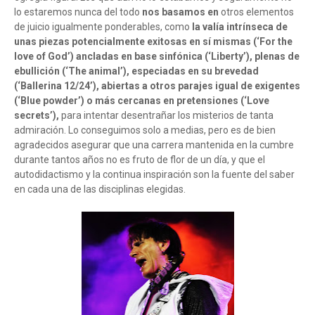
lo estaremos nunca del todo
nos basamos en
otros elementos
de juicio igualmente ponderables, como
la valía intrínseca de
unas piezas potencialmente exitosas en sí mismas (‘For the
love of God’) ancladas en base sinfónica (‘Liberty’), plenas de
ebullición (‘The animal’), especiadas en su brevedad
(‘Ballerina 12/24’), abiertas a otros parajes igual de exigentes
(‘Blue powder’) o más cercanas en pretensiones (‘Love
secrets’),
para intentar desentrañar los misterios de tanta
admiración. Lo conseguimos solo a medias, pero es de bien
agradecidos asegurar que una carrera mantenida en la cumbre
durante tantos años no es fruto de flor de un día, y que el
autodidactismo y la continua inspiración son la fuente del saber
en cada una de las disciplinas elegidas.