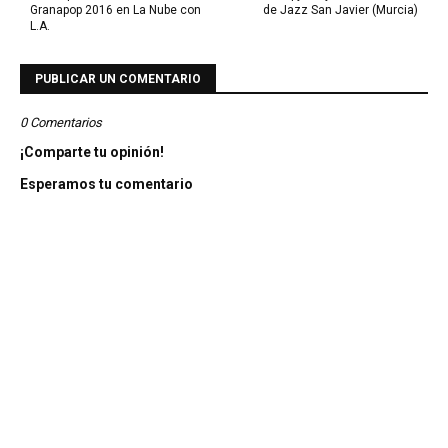
Granapop 2016 en La Nube con
de Jazz San Javier (Murcia)
L.A.
PUBLICAR UN COMENTARIO
0 Comentarios
¡Comparte tu opinión!
Esperamos tu comentario