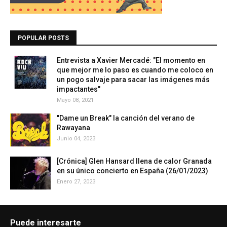
POPULAR POSTS
Entrevista a Xavier Mercadé: "El momento en
que mejor me lo paso es cuando me coloco en
un pogo salvaje para sacar las imágenes más
impactantes"
Mayo 08, 2021
"Dame un Break" la canción del verano de
Rawayana
Junio 04, 2023
[Crónica] Glen Hansard llena de calor Granada
en su único concierto en España (26/01/2023)
Enero 27, 2023
Puede interesarte