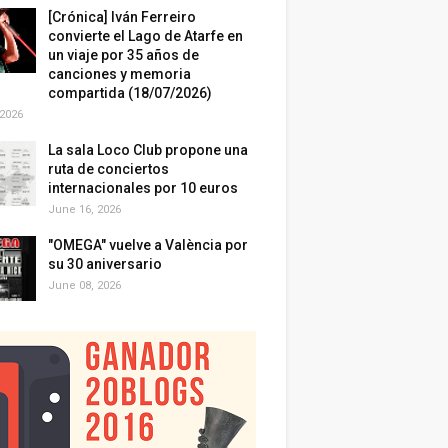
[Crónica] Iván Ferreiro
convierte el Lago de Atarfe en
un viaje por 35 años de
canciones y memoria
compartida (18/07/2026)
 2026
La sala Loco Club propone una
ruta de conciertos
internacionales por 10 euros
June 16, 2026
"OMEGA" vuelve a València por
su 30 aniversario
June 08, 2026