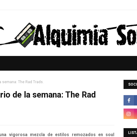
 la semana: The Rad Trads.
SOCI
ario de la semana: The Rad
LIST
 una vigorosa mezcla de estilos remozados en soul