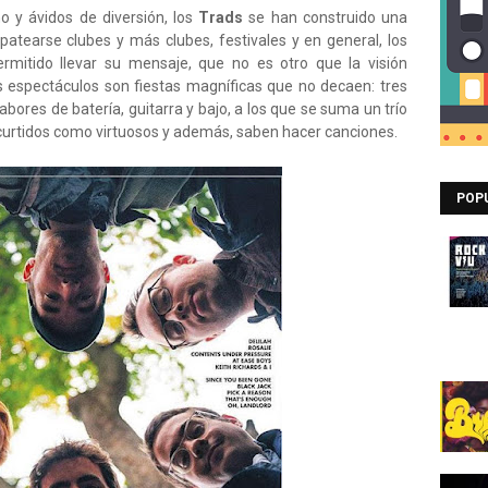
o y ávidos de diversión, los
Trads
se han construido una
patearse clubes y más clubes, festivales y en general, los
rmitido llevar su mensaje, que no es otro que la visión
 espectáculos son fiestas magníficas que no decaen: tres
labores de batería, guitarra y bajo, a los que se suma un trío
 curtidos como virtuosos y además, saben hacer canciones.
POP