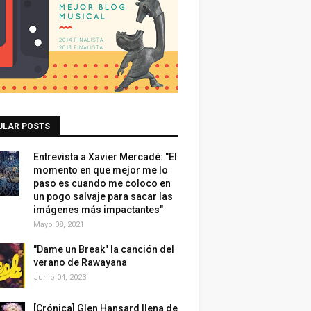
ULAR POSTS
Entrevista a Xavier Mercadé: "El
momento en que mejor me lo
paso es cuando me coloco en
un pogo salvaje para sacar las
imágenes más impactantes"
Mayo 08, 2021
"Dame un Break" la canción del
verano de Rawayana
Junio 04, 2023
[Crónica] Glen Hansard llena de