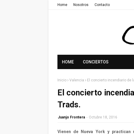
Home
Nosotros
Contacto
HOME
CONCIERTOS
Inicio
Valencia
El concierto incendiario de
El concierto incendi
Trads.
Juanjo Frontera
-
Octubre 18, 2016
Vienen de Nueva York y practican