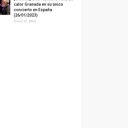
calor Granada en su único
concierto en España
(26/01/2023)
Enero 27, 2023