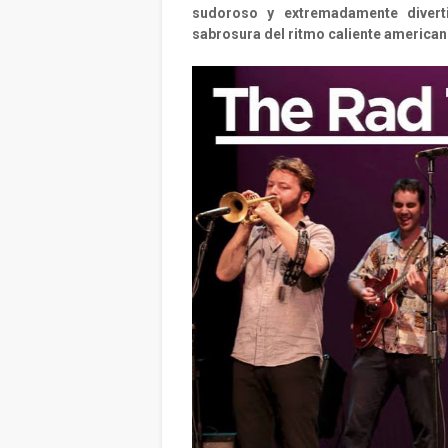
sudoroso y extremadamente divert
sabrosura del ritmo caliente america