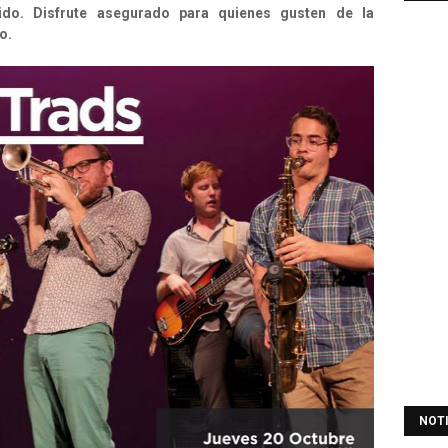
ido. Disfrute asegurado para quienes gusten de la
no.
NOT