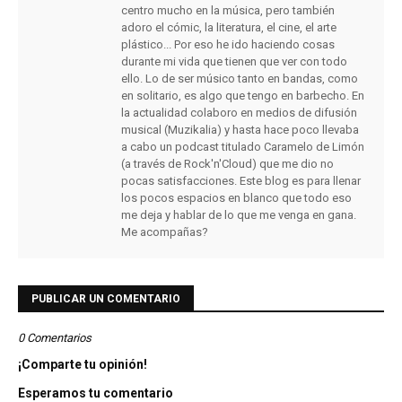
centro mucho en la música, pero también
adoro el cómic, la literatura, el cine, el arte
plástico... Por eso he ido haciendo cosas
durante mi vida que tienen que ver con todo
ello. Lo de ser músico tanto en bandas, como
en solitario, es algo que tengo en barbecho. En
la actualidad colaboro en medios de difusión
musical (Muzikalia) y hasta hace poco llevaba
a cabo un podcast titulado Caramelo de Limón
(a través de Rock'n'Cloud) que me dio no
pocas satisfacciones. Este blog es para llenar
los pocos espacios en blanco que todo eso
me deja y hablar de lo que me venga en gana.
Me acompañas?
PUBLICAR UN COMENTARIO
0 Comentarios
¡Comparte tu opinión!
Esperamos tu comentario