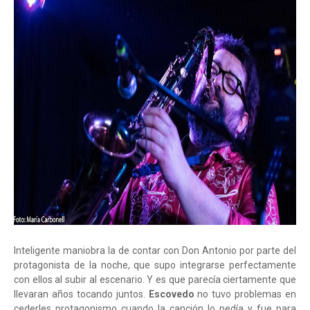
Inteligente maniobra la de contar con Don Antonio por parte del
protagonista de la noche, que supo integrarse perfectamente
con ellos al subir al escenario. Y es que parecía ciertamente que
llevaran años tocando juntos.
Escovedo
no tuvo problemas en
cederles protagonismo cuando la canción lo pedía y fue para