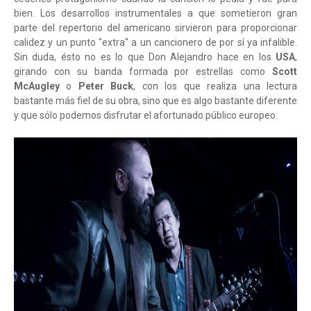
bien. Los desarrollos instrumentales a que sometieron gran
parte del repertorio del americano sirvieron para proporcionar
calidez y un punto "extra" a un cancionero de por sí ya infalible.
Sin duda, ésto no es lo que Don Alejandro hace en los
USA
,
girando con su banda formada por estrellas como
Scott
McAugley
o
Peter Buck
, con los que realiza una lectura
bastante más fiel de su obra, sino que es algo bastante diferente
y que sólo podemos disfrutar el afortunado público europeo.