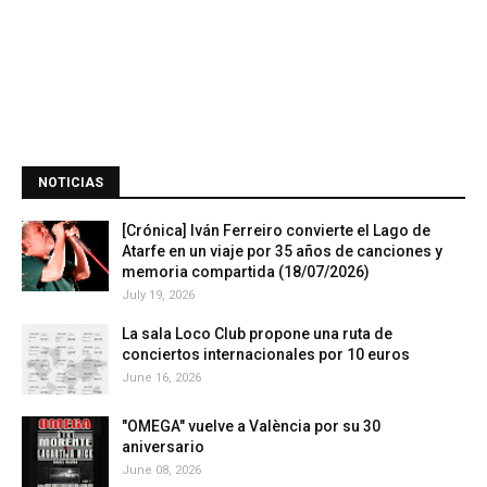
NOTICIAS
[Crónica] Iván Ferreiro convierte el Lago de
Atarfe en un viaje por 35 años de canciones y
memoria compartida (18/07/2026)
July 19, 2026
La sala Loco Club propone una ruta de
conciertos internacionales por 10 euros
June 16, 2026
"OMEGA" vuelve a València por su 30
aniversario
June 08, 2026