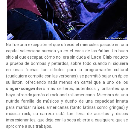
No fue una excepción el que ofreció el miércoles pasado en una
capital valenciana sumida ya en el caos de las
fallas
. Un buen
sitio al que escapar, cómo no, era sin duda el
Loco Club
, reducto
a prueba de bombas y petardos, sobre todo cuando ni siquiera
en unas fechas tan difíciles para la programación cultural
(cualquiera compite con las verbenas), se permitió bajar un ápice
su listón, ofreciendo nada menos en cartel que a uno de los
singer-songwriters
más certeros, auténticos y brillantes que
haya ofrecido jamás el rock and roll americano. Miembro de una
nutrida familia de músicos y dueño de una capacidad innata
para maridar
raíces
americanas (tanto latinas como gringas) y
música rock, su carrera está tan llena de aciertos y discos
impresionantes, que deja con la boca abierta a cualquiera que se
aproxime a sus trabajos.