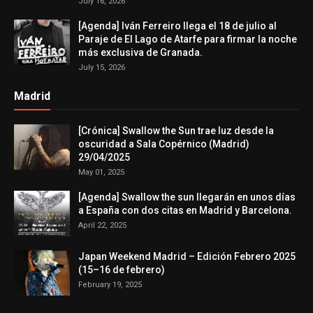
July 16, 2026
[Agenda] Iván Ferreiro llega el 18 de julio al
Paraje de El Lago de Atarfe para firmar la noche
más exclusiva de Granada.
July 15, 2026
Madrid
[Crónica] Swallow the Sun trae luz desde la
oscuridad a Sala Copérnico (Madrid)
29/04/2025
May 01, 2025
[Agenda] Swallow the sun llegarán en unos días
a España con dos citas en Madrid y Barcelona.
April 22, 2025
Japan Weekend Madrid – Edición Febrero 2025
(15–16 de febrero)
February 19, 2025