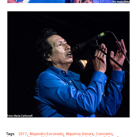
Tags:
2017
Alejandro Escovedo
Alquimia Sonora
Concierto