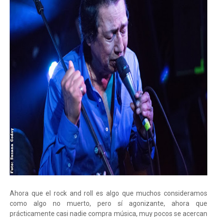
Ahora que el rock and roll es algo que muchos consideramos
como algo no muerto, pero sí agonizante, ahora que
prácticamente casi nadie compra música, muy pocos se acercan