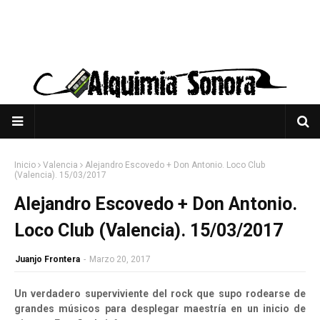
Inicio
Valencia
Alejandro Escovedo + Don Antonio. Loco Club
(Valencia). 15/03/2017
Alejandro Escovedo + Don Antonio.
Loco Club (Valencia). 15/03/2017
Juanjo Frontera
-
Marzo 20, 2017
Un verdadero superviviente del rock que supo rodearse de
grandes músicos para desplegar maestría en un inicio de