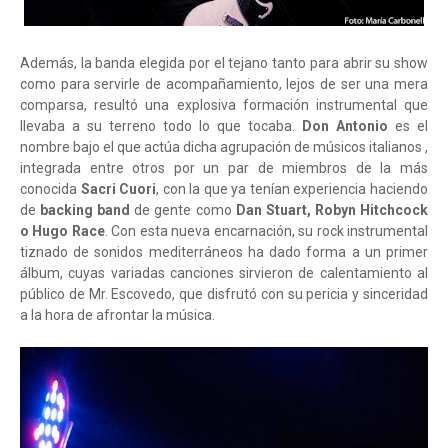
Además, la banda elegida por el tejano tanto para abrir su show
como para servirle de acompañamiento, lejos de ser una mera
comparsa, resultó una explosiva formación instrumental que
llevaba a su terreno todo lo que tocaba.
Don Antonio
es el
nombre bajo el que actúa dicha agrupación de músicos italianos ,
integrada entre otros por un par de miembros de la más
conocida
Sacri Cuori
, con la que ya tenían experiencia haciendo
de
backing band
de gente como
Dan Stuart, Robyn Hitchcock
o Hugo Race
. Con esta nueva encarnación, su rock instrumental
tiznado de sonidos mediterráneos ha dado forma a un primer
álbum, cuyas variadas canciones sirvieron de calentamiento al
público de Mr. Escovedo, que disfrutó con su pericia y sinceridad
a la hora de afrontar la música.