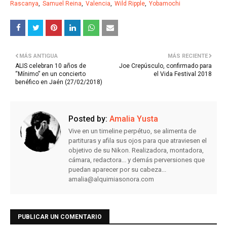
Rascanya
Samuel Reina
Valencia
Wild Ripple
Yobamochi
MÁS ANTIGUA
MÁS RECIENTE
ALIS celebran 10 años de
Joe Crepúsculo, confirmado para
“Mínimo” en un concierto
el Vida Festival 2018
benéfico en Jaén (27/02/2018)
Posted by:
Amalia Yusta
Vive en un timeline perpétuo, se alimenta de
partituras y afila sus ojos para que atraviesen el
objetivo de su Nikon. Realizadora, montadora,
cámara, redactora... y demás perversiones que
puedan aparecer por su cabeza...
amalia@alquimiasonora.com
PUBLICAR UN COMENTARIO