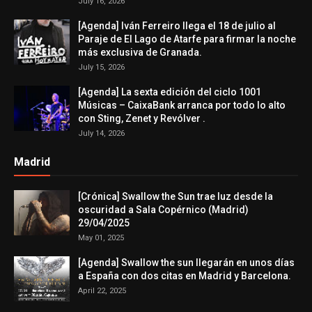
July 16, 2026
[Agenda] Iván Ferreiro llega el 18 de julio al
Paraje de El Lago de Atarfe para firmar la noche
más exclusiva de Granada.
July 15, 2026
[Agenda] La sexta edición del ciclo 1001
Músicas – CaixaBank arranca por todo lo alto
con Sting, Zenet y Revólver .
July 14, 2026
Madrid
[Crónica] Swallow the Sun trae luz desde la
oscuridad a Sala Copérnico (Madrid)
29/04/2025
May 01, 2025
[Agenda] Swallow the sun llegarán en unos días
a España con dos citas en Madrid y Barcelona.
April 22, 2025