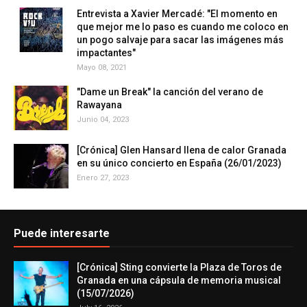
Entrevista a Xavier Mercadé: "El momento en
que mejor me lo paso es cuando me coloco en
un pogo salvaje para sacar las imágenes más
impactantes"
Mayo 08, 2021
"Dame un Break" la canción del verano de
Rawayana
Junio 04, 2023
[Crónica] Glen Hansard llena de calor Granada
en su único concierto en España (26/01/2023)
Enero 27, 2023
Puede interesarte
[Crónica] Sting convierte la Plaza de Toros de
Granada en una cápsula de memoria musical
(15/07/2026)