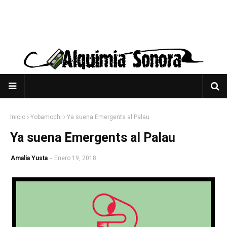
Inicio
Yobamochi
Ya suena Emergents al Palau
Ya suena Emergents al Palau
Amalia Yusta
-
Enero 19, 2018