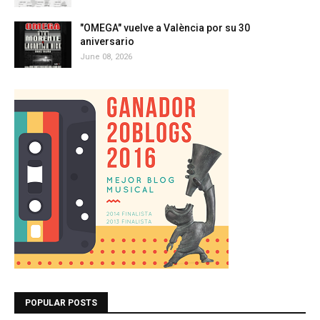
"OMEGA" vuelve a València por su 30
aniversario
June 08, 2026
POPULAR POSTS