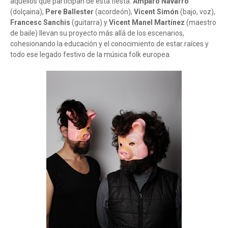
aquellos que participan de esta fiesta.
Amparo Navarro
(dolçaina),
Pere Ballester
(acordeón),
Vicent Simón
(bajo, voz),
Francesc Sanchis
(guitarra) y
Vicent Manel Martínez
(maestro
de baile) llevan su proyecto más allá de los escenarios,
cohesionando la educación y el conocimiento de estar raíces y
todo ese legado festivo de la música folk europea.