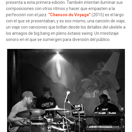
presenta a esta primera edición. También intentan iluminar sus
composiciones con otros ritmos y hacer que empasten a la
perfección con el jazz.
“Chanson du Voyage”
(2015) es el largo
con el que se presentaban, y es eso mismo, una canción de viaje,
un viaje con canciones que brillan desde los detalles del ukelele a
los amagos de big bang en pleno éxtasis swing. Un mestizaje
sonoro en el que se sumergen para diversión del público.