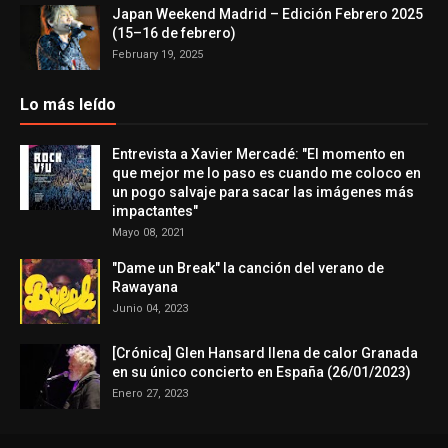
Japan Weekend Madrid – Edición Febrero 2025
(15–16 de febrero)
February 19, 2025
Lo más leído
Entrevista a Xavier Mercadé: "El momento en
que mejor me lo paso es cuando me coloco en
un pogo salvaje para sacar las imágenes más
impactantes"
Mayo 08, 2021
"Dame un Break" la canción del verano de
Rawayana
Junio 04, 2023
[Crónica] Glen Hansard llena de calor Granada
en su único concierto en España (26/01/2023)
Enero 27, 2023