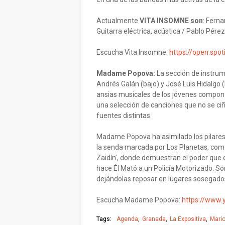
Actualmente
VITA INSOMNE son
: Ferna
Guitarra eléctrica, acústica / Pablo Pérez:
Escucha Vita Insomne:
https://open.spo
Madame Popova:
La sección de instrum
Andrés Galán (bajo) y José Luis Hidalgo (
ansias musicales de los jóvenes compon
una selección de canciones que no se c
fuentes distintas.
Madame Popova ha asimilado los pilares 
la senda marcada por Los Planetas, como 
Zaidín’, donde demuestran el poder que 
hace Él Mató a un Policía Motorizado. So
dejándolas reposar en lugares sosegado
Escucha Madame Popova:
https://www
Tags:
Agenda
Granada
La Expositiva
Mari