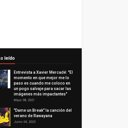
s leído
Entrevista a Xavier Mercadé: "El
momento en que mejor me lo
paso es cuando me coloco en
un pogo salvaje para sacar las
imágenes más impactantes"
Mayo 08, 2021
"Dame un Break" la canción del
verano de Rawayana
Junio 04, 2023