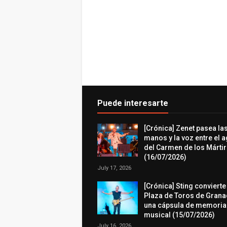
Puede interesarte
[Crónica] Zenet pasea la
manos y la voz entre el 
del Carmen de los Márti
(16/07/2026)
July 17, 2026
[Crónica] Sting convierte
Plaza de Toros de Grana
una cápsula de memoria
musical (15/07/2026)
July 16, 2026