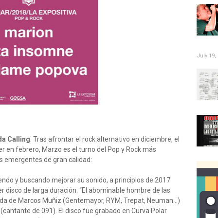
July 19,
da Calling
. Tras afrontar el rock alternativo en diciembre, el
er en febrero, Marzo es el turno del Pop y Rock más
as emergentes de gran calidad:
ndo y buscando mejorar su sonido, a principios de 2017
er disco de larga duración: “El abominable hombre de las
yuda de Marcos Muñiz (Gentemayor, RYM, Trepat, Neuman...)
 (cantante de 091). El disco fue grabado en Curva Polar