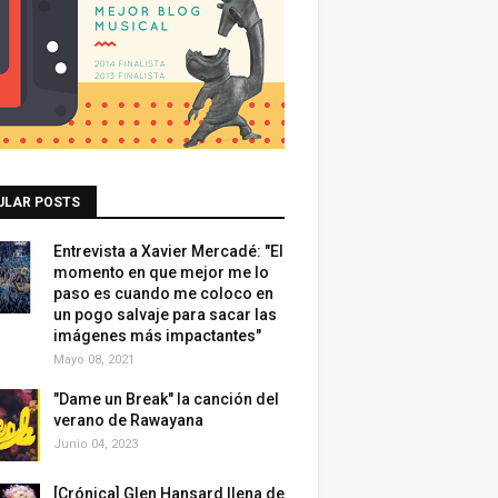
ULAR POSTS
Entrevista a Xavier Mercadé: "El
momento en que mejor me lo
paso es cuando me coloco en
un pogo salvaje para sacar las
imágenes más impactantes"
Mayo 08, 2021
"Dame un Break" la canción del
verano de Rawayana
Junio 04, 2023
[Crónica] Glen Hansard llena de