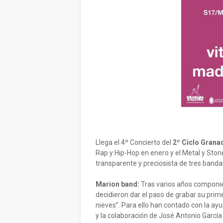
Llega el 4º Concierto del
2º Ciclo Grana
Rap y Hip-Hop en enero y el Metal y Ston
transparente y preciosista de tres band
Marion band:
Tras varios años componie
decidieron dar el paso de grabar su prim
nieves”. Para ello han contado con la a
y la colaboración de José Antonio García