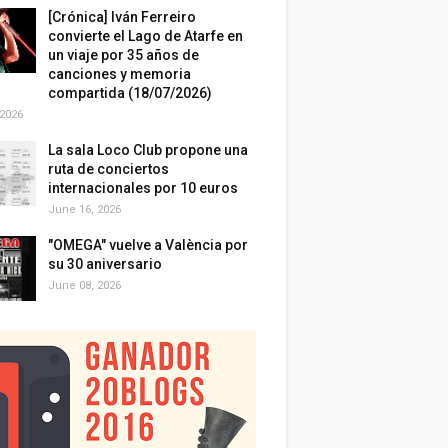
[Crónica] Iván Ferreiro
convierte el Lago de Atarfe en
un viaje por 35 años de
canciones y memoria
compartida (18/07/2026)
 2026
La sala Loco Club propone una
ruta de conciertos
internacionales por 10 euros
June 16, 2026
"OMEGA" vuelve a València por
su 30 aniversario
June 08, 2026