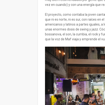
vez en cuando) y con una energía que re
El proyecto, como contaba la joven cant
que ni es norte, ni es sur, con raíces en 
americanos y latinos a partes iguales, a
unas enormes dosis de swing y jazz. Cóc
bossanova, el son, la cumbia, el rock y 
que la voz de Maf viaja y emprende el vu