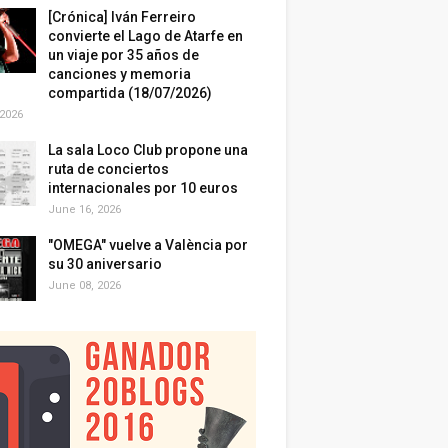
[Crónica] Iván Ferreiro
convierte el Lago de Atarfe en
un viaje por 35 años de
canciones y memoria
compartida (18/07/2026)
 2026
La sala Loco Club propone una
ruta de conciertos
internacionales por 10 euros
June 16, 2026
"OMEGA" vuelve a València por
su 30 aniversario
June 08, 2026