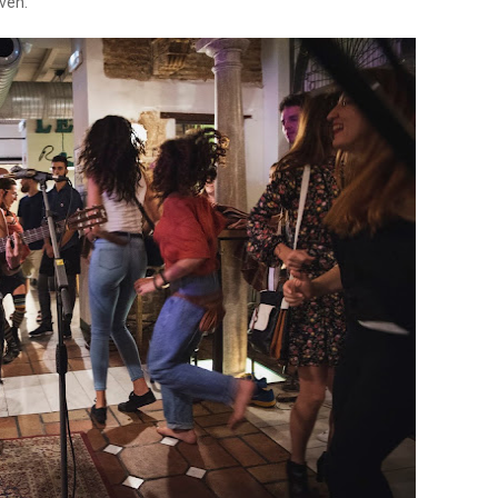
oven.