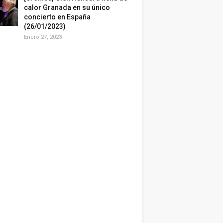
calor Granada en su único
concierto en España
(26/01/2023)
Enero 27, 2023