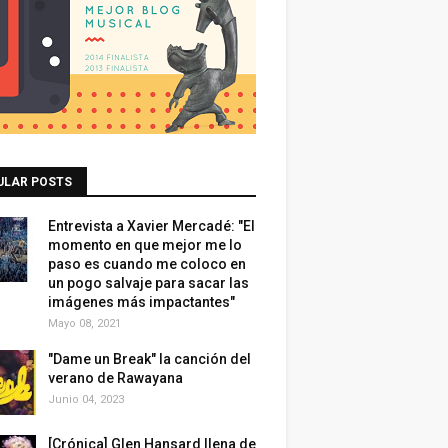
ULAR POSTS
Entrevista a Xavier Mercadé: "El
momento en que mejor me lo
paso es cuando me coloco en
un pogo salvaje para sacar las
imágenes más impactantes"
Mayo 08, 2021
"Dame un Break" la canción del
verano de Rawayana
Junio 04, 2023
[Crónica] Glen Hansard llena de