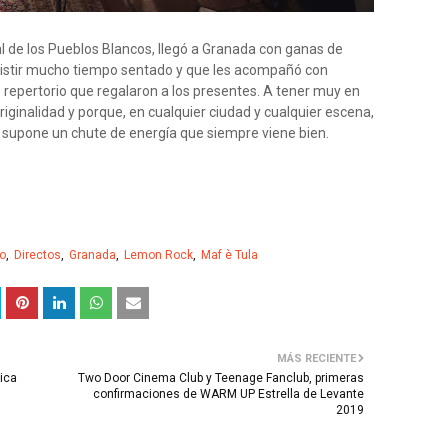
al de los Pueblos Blancos, llegó a Granada con ganas de
esistir mucho tiempo sentado y que les acompañó con
 repertorio que regalaron a los presentes. A tener muy en
riginalidad y porque, en cualquier ciudad y cualquier escena,
, supone un chute de energía que siempre viene bien.
to
Directos
Granada
Lemon Rock
Maf è Tula
MÁS RECIENTE
lica
Two Door Cinema Club y Teenage Fanclub, primeras
confirmaciones de WARM UP Estrella de Levante
2019