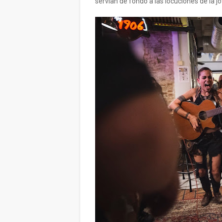
servían de fondo a las locuciones de la j