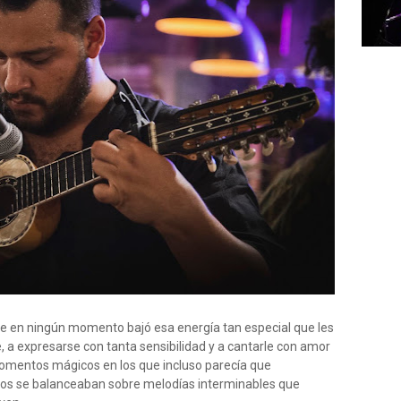
e en ningún momento bajó esa energía tan especial que les
a expresarse con tanta sensibilidad y a cantarle con amor
Momentos mágicos en los que incluso parecía que
icos se balanceaban sobre melodías interminables que