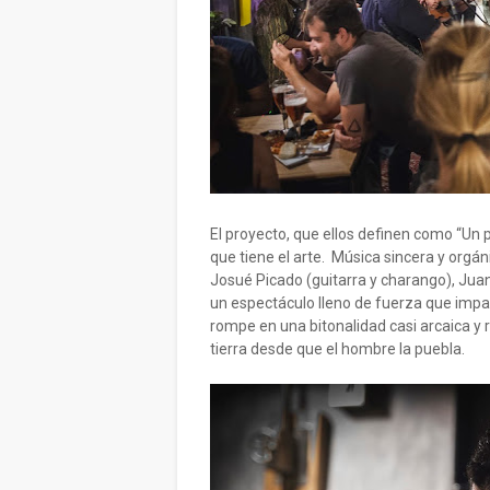
El proyecto, que ellos definen como “Un 
que tiene el arte. Música sincera y orgá
Josué Picado (guitarra y charango), Juan
un espectáculo lleno de fuerza que impac
rompe en una bitonalidad casi arcaica y
tierra desde que el hombre la puebla.