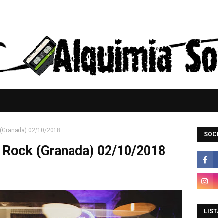
 (Granada) 02/10/2018
SOCI
 Rock (Granada) 02/10/2018
LIST