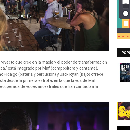
POP
proyecto que cree en la magia y el poder de transformación
nica.” está integrado por Maf (compositora y cantante),
k Hidalgo (batería y percusión) y Jack Ryan (bajo) ofrece
ta desde la primera estrofa, en la que la voz de Maf
 recuperada de voces ancestrales que han cantado a la