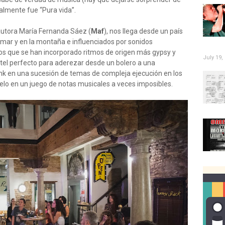
almente fue “Pura vida”.
autora María Fernanda Sáez (
Maf
), nos llega desde un país
el mar y en la montaña e influenciados por sonidos
 los que se han incorporado ritmos de origen más gypsy y
July 19,
tel perfecto para aderezar desde un bolero a una
funk en una sucesión de temas de compleja ejecución en los
elo en un juego de notas musicales a veces imposibles.