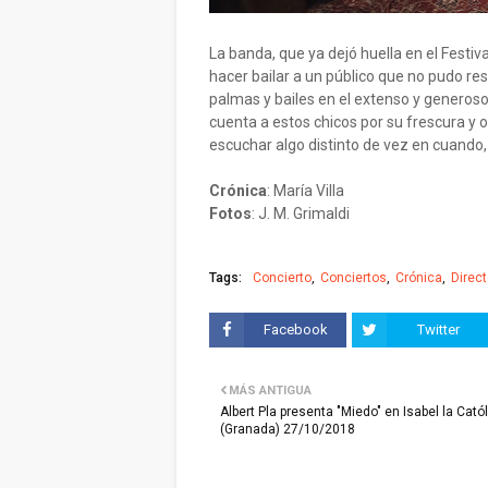
La banda, que ya dejó huella en el Festiv
hacer bailar a un público que no pudo r
palmas y bailes en el extenso y generoso
cuenta a estos chicos por su frescura y o
escuchar algo distinto de vez en cuando
Crónica
: María Villa
Fotos
: J. M. Grimaldi
Tags:
Concierto
Conciertos
Crónica
Direc
Facebook
Twitter
MÁS ANTIGUA
Albert Pla presenta "Miedo" en Isabel la Cató
(Granada) 27/10/2018