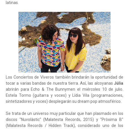
latinas.
Los Conciertos de Viveros también brindarán la oportunidad de
tocar a varias bandas de nuestra tierra. Así, las alcoyanas
Júlia
abrirán para Echo & The Bunnymen el miércoles 10 de julio.
Estela Tormo (guitarra y voces) y Lídia Vila (programaciones,
sintetizadores y voces) desplegarán su dream pop atmosférico.
Se trata de un universo muy particular que han plasmado en los
discos "Nuvolàstic" (Malatesta Records, 2015) y "Pròxima B"
(Malatesta Records / Hidden Track), considerado uno de los