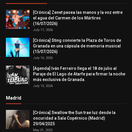
[Crónica] Zenet pasea las manos y la voz entre
el agua del Carmen de los Mártires
(16/07/2026)
July 17, 2026
[Crónica] Sting convierte la Plaza de Toros de
Granada en una cápsula de memoria musical
(15/07/2026)
July 16, 2026
[Agenda] Iván Ferreiro llega el 18 de julio al
Paraje de El Lago de Atarfe para firmar la noche
más exclusiva de Granada.
July 15, 2026
Madrid
[Crónica] Swallow the Sun trae luz desde la
oscuridad a Sala Copérnico (Madrid)
29/04/2025
May 01, 2025