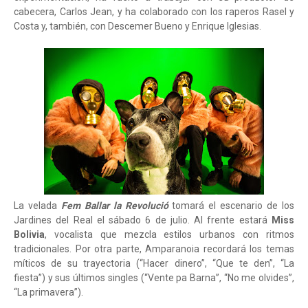
cabecera, Carlos Jean, y ha colaborado con los raperos Rasel y
Costa y, también, con Descemer Bueno y Enrique Iglesias.
La velada
Fem Ballar la Revolució
tomará el escenario de los
Jardines del Real el sábado 6 de julio. Al frente estará
Miss
Bolivia
, vocalista que mezcla estilos urbanos con ritmos
tradicionales. Por otra parte, Amparanoia recordará los temas
míticos de su trayectoria (“Hacer dinero”, “Que te den”, “La
fiesta”) y sus últimos singles (“Vente pa Barna”, “No me olvides”,
“La primavera”).