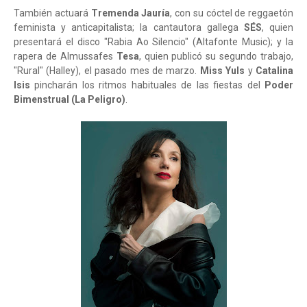
También actuará
Tremenda Jauría
, con su cóctel de reggaetón
feminista y anticapitalista; la cantautora gallega
SÉS
, quien
presentará el disco "Rabia Ao Silencio" (Altafonte Music); y la
rapera de Almussafes
Tesa
, quien publicó su segundo trabajo,
"Rural" (Halley), el pasado mes de marzo.
Miss Yuls
y
Catalina
Isis
pincharán los ritmos habituales de las fiestas del
Poder
Bimenstrual (La Peligro)
.