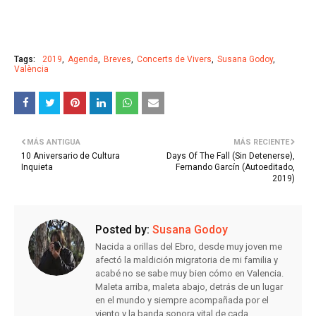
Tags:
2019
Agenda
Breves
Concerts de Vivers
Susana Godoy
València
MÁS ANTIGUA
MÁS RECIENTE
10 Aniversario de Cultura
Days Of The Fall (Sin Detenerse),
Inquieta
Fernando Garcín (Autoeditado,
2019)
Posted by:
Susana Godoy
Nacida a orillas del Ebro, desde muy joven me
afectó la maldición migratoria de mi familia y
acabé no se sabe muy bien cómo en Valencia.
Maleta arriba, maleta abajo, detrás de un lugar
en el mundo y siempre acompañada por el
viento y la banda sonora vital de cada