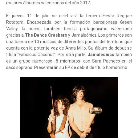
mejores álbumes valencianos del año 2017.
El jueves 11 de julio se celebrará la tercera Fiesta Reggae
Rototom. Encabezada por la formación barcelonesa Green
Valley, la noche también tendrá protagonismo valenciano
gracias a
The Dance Crashers
y Jamaleònics. Los primeros son
una banda de 10 músicos de diferentes puntos del territorio que
cuenta con la potente voz de Anna Millo. Su álbum de debut se
titula "Fabulous Coconut". Por otra parte,
Jamaleònics
también
es un grupo numeroso -8 miembros- con Sara Pacheco en el
saxo soprano. Presentarán su EP de debut de título homónimo.