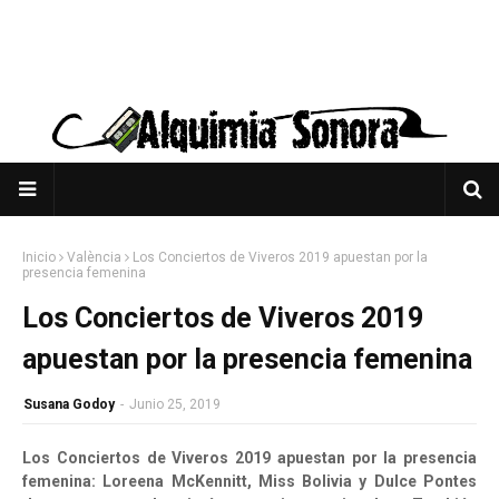
Inicio
València
Los Conciertos de Viveros 2019 apuestan por la
presencia femenina
Los Conciertos de Viveros 2019
apuestan por la presencia femenina
Susana Godoy
-
Junio 25, 2019
Los Conciertos de Viveros 2019 apuestan por la presencia
femenina: Loreena McKennitt, Miss Bolivia y Dulce Pontes