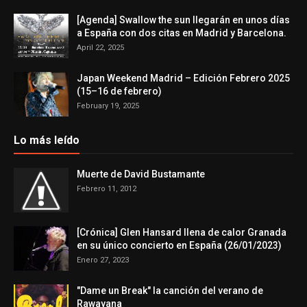
[Agenda] Swallow the sun llegarán en unos días
a España con dos citas en Madrid y Barcelona.
April 22, 2025
Japan Weekend Madrid – Edición Febrero 2025
(15–16 de febrero)
February 19, 2025
Lo más leído
Muerte de David Bustamante
Febrero 11, 2012
[Crónica] Glen Hansard llena de calor Granada
en su único concierto en España (26/01/2023)
Enero 27, 2023
"Dame un Break" la canción del verano de
Rawayana