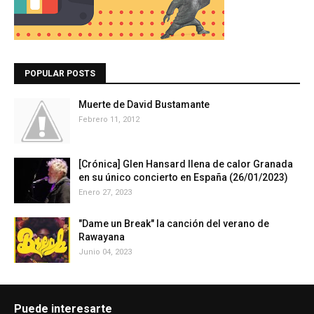
POPULAR POSTS
Muerte de David Bustamante
Febrero 11, 2012
[Crónica] Glen Hansard llena de calor Granada
en su único concierto en España (26/01/2023)
Enero 27, 2023
"Dame un Break" la canción del verano de
Rawayana
Junio 04, 2023
Puede interesarte