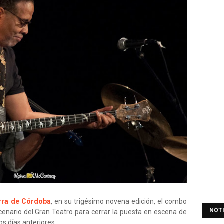
arra de Córdoba
, en su trigésimo novena edición, el combo
NOT
cenario del Gran Teatro para cerrar la puesta en escena de
os días anteriores.