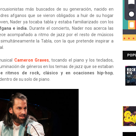
rcusionistas más buscados de su generación, nacido en
dres afganos que se vieron obligados a huir de su hogar
ven, Nader ya tocaba tabla y estaba familiarizado con los
fgana e india.
Durante el concierto, Nader nos acerca las
nece acompañado a ritmo de jazz por el resto de músicos
 simultáneamente la Tabla, con la que pretende inspirar a
al.
POP
musical
Cameron Graves
, tocando el piano y los teclados,
uminación de géneros en los temas de jazz que se estaban
e ritmos de rock, clásico y en ocaciones hip-hop
,
dentro de su solo de piano.