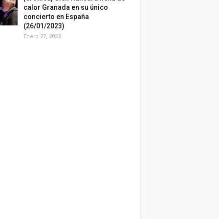
calor Granada en su único
concierto en España
(26/01/2023)
Enero 27, 2023