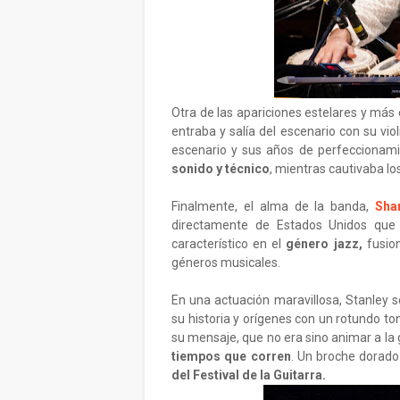
Otra de las apariciones estelares y más
entraba y salía del escenario con su viol
escenario y sus años de perfeccionamie
sonido y técnico
, mientras cautivaba lo
Finalmente, el alma de la banda,
Sha
directamente de Estados Unidos que 
característico en el
género jazz,
fusion
géneros musicales.
En una actuación maravillosa, Stanley 
su historia y orígenes con un rotundo to
su mensaje, que no era sino animar a la
tiempos que corren
. Un broche dorado
del Festival de la Guitarra.