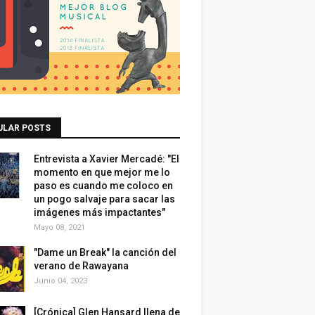
ULAR POSTS
Entrevista a Xavier Mercadé: "El
momento en que mejor me lo
paso es cuando me coloco en
un pogo salvaje para sacar las
imágenes más impactantes"
Mayo 08, 2021
"Dame un Break" la canción del
verano de Rawayana
Junio 04, 2023
[Crónica] Glen Hansard llena de