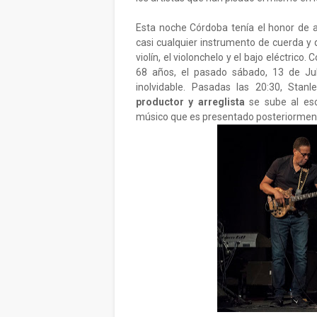
Esta noche Córdoba tenía el honor de 
casi cualquier instrumento de cuerda y
violín, el violonchelo y el bajo eléctric
68 años, el pasado sábado, 13 de Jul
inolvidable. Pasadas las 20:30, Stanl
productor y arreglista
se sube al esc
músico que es presentado posteriormen