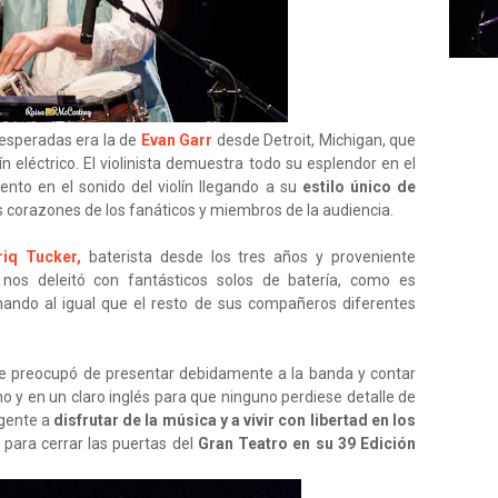
 esperadas era la de
Evan Garr
desde Detroit, Michigan, que
ín eléctrico. El violinista demuestra todo su esplendor en el
nto en el sonido del violín llegando a su
estilo único de
s corazones de los fanáticos y miembros de la audiencia.
riq Tucker,
baterista desde los tres años y proveniente
nos deleitó con fantásticos solos de batería, como es
ando al igual que el resto de sus compañeros diferentes
se preocupó de presentar debidamente a la banda y contar
no y en un claro inglés para que ninguno perdiese detalle de
 gente a
disfrutar de la música y a vivir con libertad en los
 para cerrar las puertas del
Gran Teatro en su 39 Edición