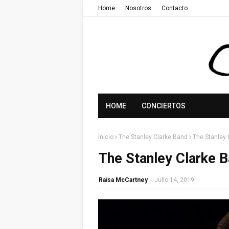
Home
Nosotros
Contacto
HOME
CONCIERTOS
Inicio
The Stanley Clarke Band
The Stanley 
The Stanley Clarke 
Raisa McCartney
-
Julio 14, 2019