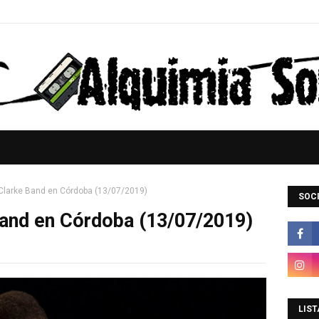
Clarke Band en Córdoba (13/07/2019)
SOCI
Band en Córdoba (13/07/2019)
LIST