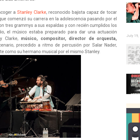
acoger a
Stanley Clarke
, reconocido bajista capaz de tocar
 que comenzó su carrera en la adolescencia pasando por el
o. Con tres grammys a sus espaldas y con recién cumplidos los
io, el músico estaba preparado para dar una actuación
July 19,
ey Clarke,
músico, compositor, director de orquesta,
enario, precedido a ritmo de percusión por Salar Nader,
te como su hermano musical por el mismo Stanley.