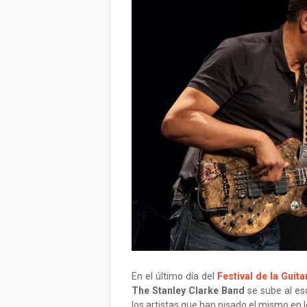
En el último día del
Festival de la Guit
The Stanley Clarke Band
se sube al es
los artistas que han pisado el mismo en l