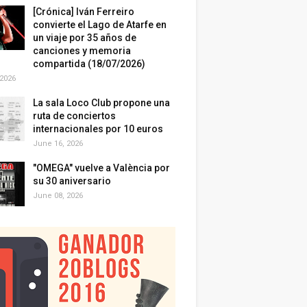
[Crónica] Iván Ferreiro
convierte el Lago de Atarfe en
un viaje por 35 años de
canciones y memoria
compartida (18/07/2026)
 2026
La sala Loco Club propone una
ruta de conciertos
internacionales por 10 euros
June 16, 2026
"OMEGA" vuelve a València por
su 30 aniversario
June 08, 2026