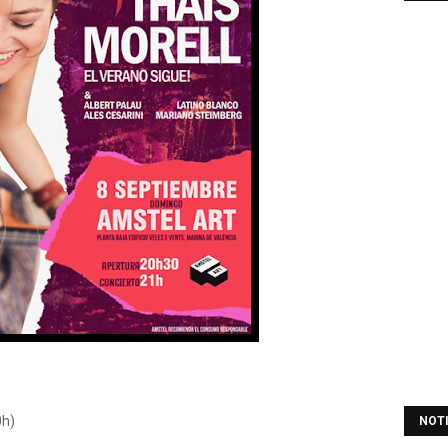
0h)
NOT