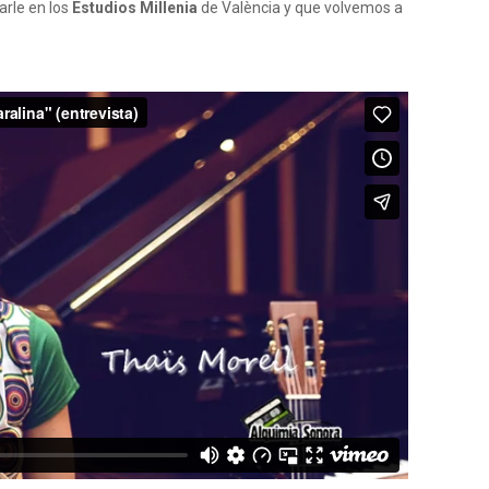
arle en los
Estudios Millenia
de València y que volvemos a