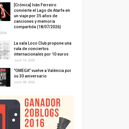
[Crónica] Iván Ferreiro
convierte el Lago de Atarfe en
un viaje por 35 años de
canciones y memoria
compartida (18/07/2026)
 2026
La sala Loco Club propone una
ruta de conciertos
internacionales por 10 euros
June 16, 2026
"OMEGA" vuelve a València por
su 30 aniversario
June 08, 2026