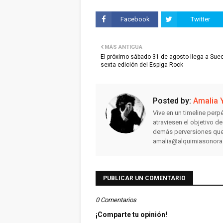
Facebook
Twitter
MÁS ANTIGUA
El próximo sábado 31 de agosto llega a Suec
sexta edición del Espiga Rock
Posted by:
Amalia 
Vive en un timeline perpé
atraviesen el objetivo d
demás perversiones que
amalia@alquimiasonor
PUBLICAR UN COMENTARIO
0 Comentarios
¡Comparte tu opinión!