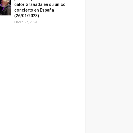
calor Granada en su único
concierto en España
(26/01/2023)
Enero 27, 2023