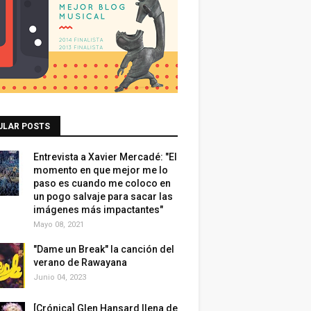
ULAR POSTS
Entrevista a Xavier Mercadé: "El
momento en que mejor me lo
paso es cuando me coloco en
un pogo salvaje para sacar las
imágenes más impactantes"
Mayo 08, 2021
"Dame un Break" la canción del
verano de Rawayana
Junio 04, 2023
[Crónica] Glen Hansard llena de