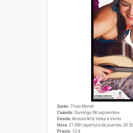
Quién:
Thaïs Morell
Cuándo:
Domingo 08 septiembre
Dónde:
Amstel Arts Veles e Vents
Hora:
21.00h (apertura de puertas, 20.3
Precio:
12 €