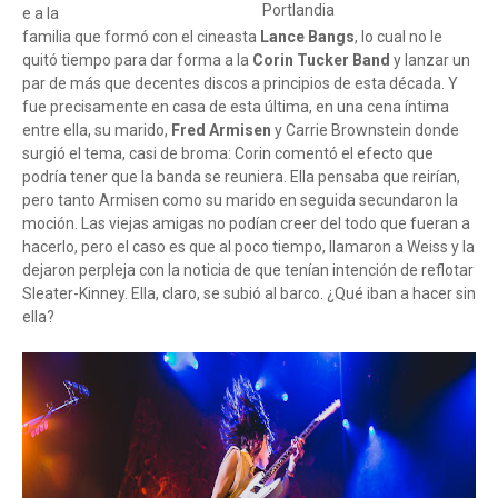
Portlandia
e a la
familia que formó con el cineasta
Lance Bangs
, lo cual no le
quitó tiempo para dar forma a la
Corin Tucker Band
y lanzar un
par de más que decentes discos a principios de esta década. Y
fue precisamente en casa de esta última, en una cena íntima
entre ella, su marido,
Fred Armisen
y Carrie Brownstein donde
surgió el tema, casi de broma: Corin comentó el efecto que
podría tener que la banda se reuniera. Ella pensaba que reirían,
pero tanto Armisen como su marido en seguida secundaron la
moción. Las viejas amigas no podían creer del todo que fueran a
hacerlo, pero el caso es que al poco tiempo, llamaron a Weiss y la
dejaron perpleja con la noticia de que tenían intención de reflotar
Sleater-Kinney. Ella, claro, se subió al barco. ¿Qué iban a hacer sin
ella?