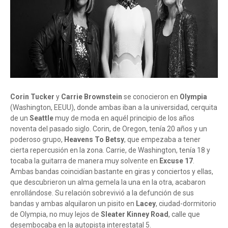
Corin Tucker
y
Carrie Brownstein
se conocieron en
Olympia
(Washington, EEUU), donde ambas iban a la universidad, cerquita
de un
Seattle
muy de moda en aquél principio de los años
noventa del pasado siglo. Corin, de Oregon, tenía 20 años y un
poderoso grupo,
Heavens To Betsy
, que empezaba a tener
cierta repercusión en la zona. Carrie, de Washington, tenía 18 y
tocaba la guitarra de manera muy solvente en
Excuse 17
.
Ambas bandas coincidían bastante en giras y conciertos y ellas,
que descubrieron un alma gemela la una en la otra, acabaron
enrollándose. Su relación sobrevivió a la defunción de sus
bandas y ambas alquilaron un pisito en
Lacey
, ciudad-dormitorio
de Olympia, no muy lejos de
Sleater Kinney Road
, calle que
desembocaba en la autopista interestatal 5.