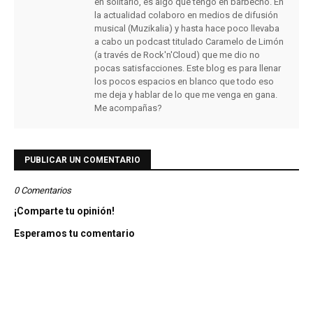
en solitario, es algo que tengo en barbecho. En
la actualidad colaboro en medios de difusión
musical (Muzikalia) y hasta hace poco llevaba
a cabo un podcast titulado Caramelo de Limón
(a través de Rock'n'Cloud) que me dio no
pocas satisfacciones. Este blog es para llenar
los pocos espacios en blanco que todo eso
me deja y hablar de lo que me venga en gana.
Me acompañas?
PUBLICAR UN COMENTARIO
0 Comentarios
¡Comparte tu opinión!
Esperamos tu comentario