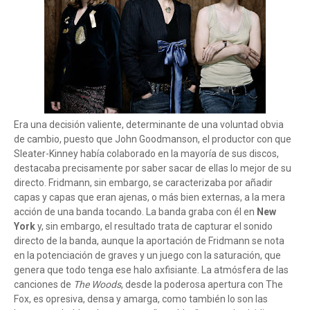
Era una decisión valiente, determinante de una voluntad obvia
de cambio, puesto que John Goodmanson, el productor con que
Sleater-Kinney había colaborado en la mayoría de sus discos,
destacaba precisamente por saber sacar de ellas lo mejor de su
directo. Fridmann, sin embargo, se caracterizaba por añadir
capas y capas que eran ajenas, o más bien externas, a la mera
acción de una banda tocando. La banda graba con él en
New
York
y, sin embargo, el resultado trata de capturar el sonido
directo de la banda, aunque la aportación de Fridmann se nota
en la potenciación de graves y un juego con la saturación, que
genera que todo tenga ese halo axfisiante. La atmósfera de las
canciones de
The Woods
, desde la poderosa apertura con The
Fox, es opresiva, densa y amarga, como también lo son las