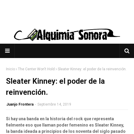
Inicio
The Center Won't Hold
Sleater Kinney: el poder de la reinvención.
Sleater Kinney: el poder de la
reinvención.
Juanjo Frontera
-
Septiembre 14, 2019
Si hay una banda en la historia del rock que representa
fielmente eso que llaman poder femenino es Sleater Kinney,
la banda ideada a principios de los noventa del siglo pasado