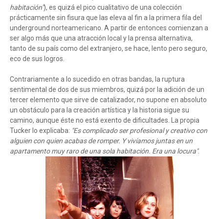
habitación"
), es quizá el pico cualitativo de una colección
prácticamente sin fisura que las eleva al fin a la primera fila del
underground norteamericano. A partir de entonces comienzan a
ser algo más que una atracción local y la prensa alternativa,
tanto de su país como del extranjero, se hace, lento pero seguro,
eco de sus logros.
Contrariamente a lo sucedido en otras bandas, la ruptura
sentimental de dos de sus miembros, quizá por la adición de un
tercer elemento que sirve de catalizador, no supone en absoluto
un obstáculo para la creación artística y la historia sigue su
camino, aunque éste no está exento de dificultades. La propia
Tucker lo explicaba:
"Es complicado ser profesional y creativo con
alguien con quien acabas de romper. Y vivíamos juntas en un
apartamento muy raro de una sola habitación. Era una locura"
.