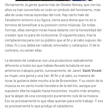
Obviamente, la gente quería más de Sleater Kinney, que con los
años se han convertido en todo un símbolo del feminismo, más
allá de unas meras leyendas del rock. Hay cierto halo de
fanatismo entorno a su figura, cierta aura divina que no sé si
termina de beneficiar a su posición como músicas. De todas
formas, ellas siempre miran hacia delante con la honestidad del
creador que no para de evolucionar. El siguiente paso, tras la
complacencia para con su público que al fin y al cabo supuso
No
Cities To Love
, debía ser radical, renovador y catárquico. O de lo
contrario, no serían ellas.
La decisión de colaborar con una productora radicalmente
diferente a todos los que habían llevado la batuta en sus
anteriores trabajos partió, curiosamente, de Janet.
Saint Vicent
es mujer, una genia y una fan. Al fin y al cabo, su manera de
tocar la guitarra debe mucho a la de Brownstein. Y su visión de la
música es en cierto modo heredera de la del trío, aunque por
supuesto ella ha viajado hacia horizontes mucho más amplios,
que la alejan de una concepción puramente rock de la música.
Eso es precisamente lo que ellas querían para este trabajo. Y eso
es precisamente lo que produjo el cataclismo.