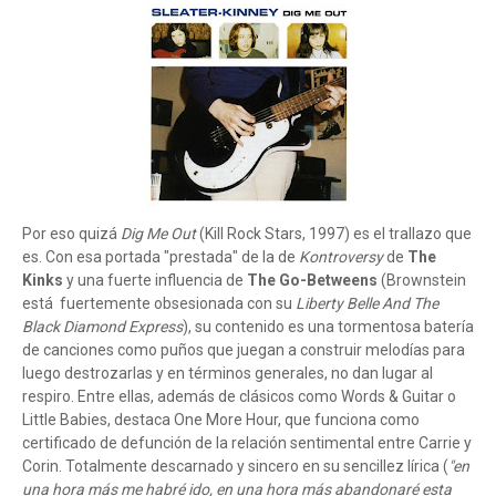
Por eso quizá
Dig Me Out
(Kill Rock Stars, 1997) es el trallazo que
es. Con esa portada "prestada" de la de
Kontroversy
de
The
Kinks
y una fuerte influencia de
The Go-Betweens
(Brownstein
está fuertemente obsesionada con su
Liberty Belle And The
Black Diamond Express
), su contenido es una tormentosa batería
de canciones como puños que juegan a construir melodías para
luego destrozarlas y en términos generales, no dan lugar al
respiro. Entre ellas, además de clásicos como Words & Guitar o
Little Babies, destaca One More Hour, que funciona como
certificado de defunción de la relación sentimental entre Carrie y
Corin. Totalmente descarnado y sincero en su sencillez lírica (
"en
una hora más me habré ido, en una hora más abandonaré esta