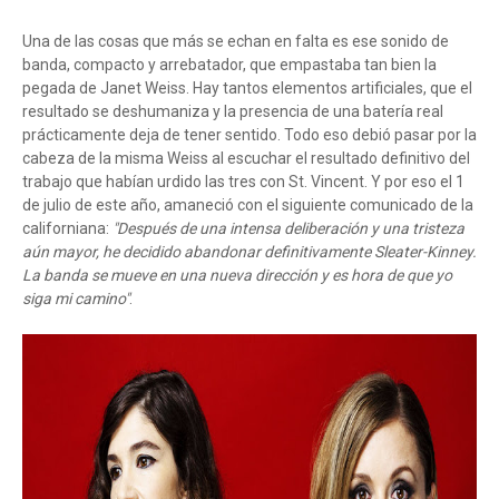
Una de las cosas que más se echan en falta es ese sonido de
banda, compacto y arrebatador, que empastaba tan bien la
pegada de Janet Weiss. Hay tantos elementos artificiales, que el
resultado se deshumaniza y la presencia de una batería real
prácticamente deja de tener sentido. Todo eso debió pasar por la
cabeza de la misma Weiss al escuchar el resultado definitivo del
trabajo que habían urdido las tres con St. Vincent. Y por eso el 1
de julio de este año, amaneció con el siguiente comunicado de la
californiana:
"Después de una intensa deliberación y una tristeza
aún mayor, he decidido abandonar definitivamente Sleater-Kinney.
La banda se mueve en una nueva dirección y es hora de que yo
siga mi camino"
.