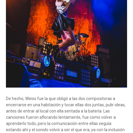
De hecho, Weiss fue la que obligó a las dos compositoras a
encerrarse en una habitación y tocar ellas dos juntas, pulir ideas,
antes de entrar al local con ella sentada a la batería. Las
canciones fueron aflorando lentamente, fue como volver a
aprenderlo todo, pero la comunicación entre ellas seguía
estando ahí y el sonido volvió a ser el que era, ya con la inclusión