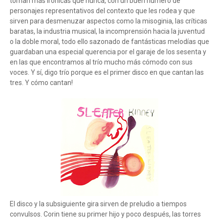
tornan más irónicas que nunca, con un buen número de
personajes representativos del contexto que les rodea y que
sirven para desmenuzar aspectos como la misoginia, las críticas
baratas, la industria musical, la incomprensión hacia la juventud
o la doble moral, todo ello sazonado de fantásticas melodías que
guardaban una especial querencia por el garaje de los sesenta y
en las que encontramos al trío mucho más cómodo con sus
voces. Y sí, digo trío porque es el primer disco en que cantan las
tres. Y cómo cantan!
El disco y la subsiguiente gira sirven de preludio a tiempos
convulsos. Corin tiene su primer hijo y poco después, las torres