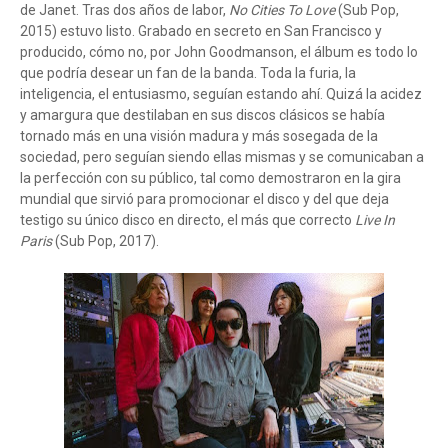
de Janet. Tras dos años de labor,
No Cities To Love
(Sub Pop,
2015) estuvo listo. Grabado en secreto en San Francisco y
producido, cómo no, por John Goodmanson, el álbum es todo lo
que podría desear un fan de la banda. Toda la furia, la
inteligencia, el entusiasmo, seguían estando ahí. Quizá la acidez
y amargura que destilaban en sus discos clásicos se había
tornado más en una visión madura y más sosegada de la
sociedad, pero seguían siendo ellas mismas y se comunicaban a
la perfección con su público, tal como demostraron en la gira
mundial que sirvió para promocionar el disco y del que deja
testigo su único disco en directo, el más que correcto
Live In
Paris
(Sub Pop, 2017).