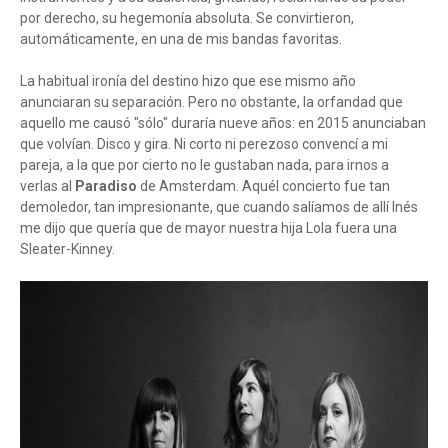
por derecho, su hegemonía absoluta. Se convirtieron,
automáticamente, en una de mis bandas favoritas.
La habitual ironía del destino hizo que ese mismo año
anunciaran su separación. Pero no obstante, la orfandad que
aquello me causó "sólo" duraría nueve años: en 2015 anunciaban
que volvían. Disco y gira. Ni corto ni perezoso convencí a mi
pareja, a la que por cierto no le gustaban nada, para irnos a
verlas al
Paradiso
de Amsterdam. Aquél concierto fue tan
demoledor, tan impresionante, que cuando salíamos de allí Inés
me dijo que quería que de mayor nuestra hija Lola fuera una
Sleater-Kinney.