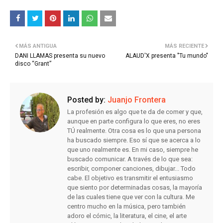
MÁS ANTIGUA
MÁS RECIENTE
DANI LLAMAS presenta su nuevo
ALAUD'X presenta "Tu mundo"
disco “Grant”
Posted by:
Juanjo Frontera
La profesión es algo que te da de comer y que,
aunque en parte configura lo que eres, no eres
TÚ realmente. Otra cosa es lo que una persona
ha buscado siempre. Eso sí que se acerca a lo
que uno realmente es. En mi caso, siempre he
buscado comunicar. A través de lo que sea:
escribir, componer canciones, dibujar... Todo
cabe. El objetivo es transmitir el entusiasmo
que siento por determinadas cosas, la mayoría
de las cuales tiene que ver con la cultura. Me
centro mucho en la música, pero también
adoro el cómic, la literatura, el cine, el arte