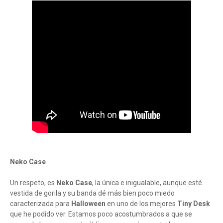
Neko Case
Un respeto, es
Neko Case
, la única e inigualable, aunque esté
vestida de gorila y su banda dé más bien poco miedo
caracterizada para
Halloween
en uno de los mejores
Tiny Desk
que he podido ver. Estamos poco acostumbrados a que se