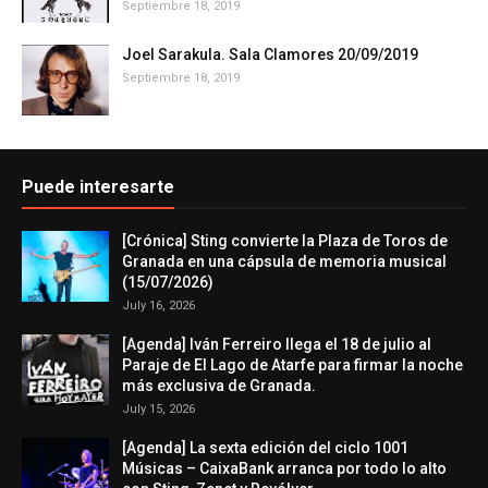
Septiembre 18, 2019
Joel Sarakula. Sala Clamores 20/09/2019
Septiembre 18, 2019
Puede interesarte
[Crónica] Sting convierte la Plaza de Toros de
Granada en una cápsula de memoria musical
(15/07/2026)
July 16, 2026
[Agenda] Iván Ferreiro llega el 18 de julio al
Paraje de El Lago de Atarfe para firmar la noche
más exclusiva de Granada.
July 15, 2026
[Agenda] La sexta edición del ciclo 1001
Músicas – CaixaBank arranca por todo lo alto