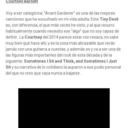
Courtney Barnett
Voy a ser categórica: “Avant Gardener” es una de las mejores
canciones que he escuchado en mi vida adulta. Este
Tiny Desk
es, con diferencia, el que más veces he visto, y al que recurro
habitualmente cuando necesito ese “algo” que no soy capaz de
definir. La
Courtney
del 2014 parece estar con resaca, no sabe
muy bien qué hace ahí, y es la cosa más abrazable que verás
jamás con una guitarra a cuestas, y además es y va a ser una de
las figuras más importantes del rock de esta década y de la
siguiente.
Sometimes I Sit and Think, and Sometimes I Just
Sit
y su narrativa de lo cotidiano la auparon a ese podio personal
del que no creo que vaya nunca a bajarse.