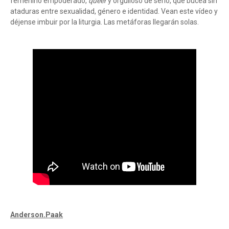
femenino empoderado,
queer
y orgulloso de serlo, que bucea sin
ataduras entre sexualidad, género e identidad. Vean este vídeo y
déjense imbuir por la liturgia. Las metáforas llegarán solas.
Anderson.Paak