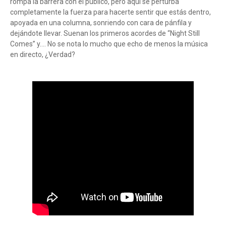
rompa la barrera con el público, pero aquí se perturba
completamente la fuerza para hacerte sentir que estás dentro,
apoyada en una columna, sonriendo con cara de pánfila y
dejándote llevar. Suenan los primeros acordes de “Night Still
Comes” y…. No se nota lo mucho que echo de menos la música
en directo, ¿Verdad?