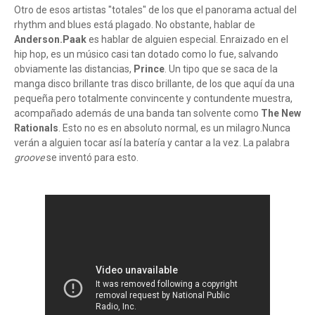
Otro de esos artistas "totales" de los que el panorama actual del
rhythm and blues está plagado. No obstante, hablar de
Anderson.Paak
es hablar de alguien especial. Enraizado en el
hip hop, es un músico casi tan dotado como lo fue, salvando
obviamente las distancias,
Prince
. Un tipo que se saca de la
manga disco brillante tras disco brillante, de los que aquí da una
pequeña pero totalmente convincente y contundente muestra,
acompañado además de una banda tan solvente como
The New
Rationals
. Esto no es en absoluto normal, es un milagro.Nunca
verán a alguien tocar así la batería y cantar a la vez. La palabra
groove
se inventó para esto.