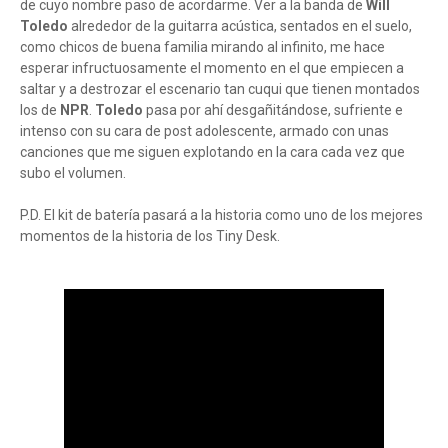
de cuyo nombre paso de acordarme. Ver a la banda de
Will
Toledo
alrededor de la guitarra acústica, sentados en el suelo,
como chicos de buena familia mirando al infinito, me hace
esperar infructuosamente el momento en el que empiecen a
saltar y a destrozar el escenario tan cuqui que tienen montados
los de
NPR
.
Toledo
pasa por ahí desgañitándose, sufriente e
intenso con su cara de post adolescente, armado con unas
canciones que me siguen explotando en la cara cada vez que
subo el volumen.
P.D. El kit de batería pasará a la historia como uno de los mejores
momentos de la historia de los Tiny Desk.