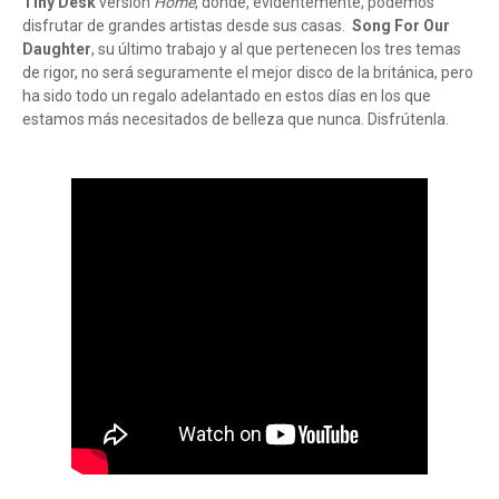
Tiny Desk
versión
Home
, donde, evidentemente, podemos
disfrutar de grandes artistas desde sus casas.
Song For Our
Daughter
, su último trabajo y al que pertenecen los tres temas
de rigor, no será seguramente el mejor disco de la británica, pero
ha sido todo un regalo adelantado en estos días en los que
estamos más necesitados de belleza que nunca. Disfrútenla.