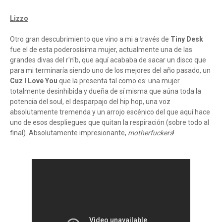
Lizzo
Otro gran descubrimiento que vino a mi a través de
Tiny Desk
fue el de esta poderosísima mujer, actualmente una de las
grandes divas del r'n'b, que aquí acababa de sacar un disco que
para mi terminaría siendo uno de los mejores del año pasado, un
Cuz I Love You
que la presenta tal como es: una mujer
totalmente desinhibida y dueña de sí misma que aúna toda la
potencia del soul, el desparpajo del hip hop, una voz
absolutamente tremenda y un arrojo escénico del que aquí hace
uno de esos despliegues que quitan la respiración (sobre todo al
final). Absolutamente impresionante,
motherfuckers
!