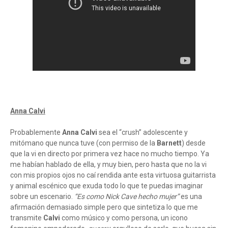
Anna Calvi
Probablemente
Anna Calvi
sea el “crush” adolescente y
mitómano que nunca tuve (con permiso de la
Barnett
) desde
que la vi en directo por primera vez hace no mucho tiempo. Ya
me habían hablado de ella, y muy bien, pero hasta que no la vi
con mis propios ojos no caí rendida ante esta virtuosa guitarrista
y animal escénico que exuda todo lo que te puedas imaginar
sobre un escenario.
“Es como Nick Cave hecho mujer”
es una
afirmación demasiado simple pero que sintetiza lo que me
transmite
Calvi
como músico y como persona, un icono