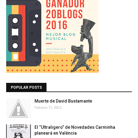
POPULAR POSTS
Muerte de David Bustamante
Febrero 11, 2012
El “Ultraligero” de Novedades Carminha
planeará en València