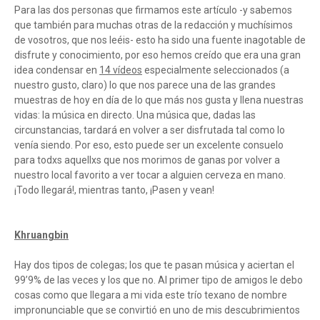
Para las dos personas que firmamos este artículo -y sabemos
que también para muchas otras de la redacción y muchísimos
de vosotros, que nos leéis- esto ha sido una fuente inagotable de
disfrute y conocimiento, por eso hemos creído que era una gran
idea condensar en
14 vídeos
especialmente seleccionados (a
nuestro gusto, claro) lo que nos parece una de las grandes
muestras de hoy en día de lo que más nos gusta y llena nuestras
vidas: la música en directo. Una música que, dadas las
circunstancias, tardará en volver a ser disfrutada tal como lo
venía siendo. Por eso, esto puede ser un excelente consuelo
para todxs aquellxs que nos morimos de ganas por volver a
nuestro local favorito a ver tocar a alguien cerveza en mano.
¡Todo llegará!, mientras tanto, ¡Pasen y vean!
Khruangbin
Hay dos tipos de colegas; los que te pasan música y aciertan el
99’9% de las veces y los que no. Al primer tipo de amigos le debo
cosas como que llegara a mi vida este trío texano de nombre
impronunciable que se convirtió en uno de mis descubrimientos