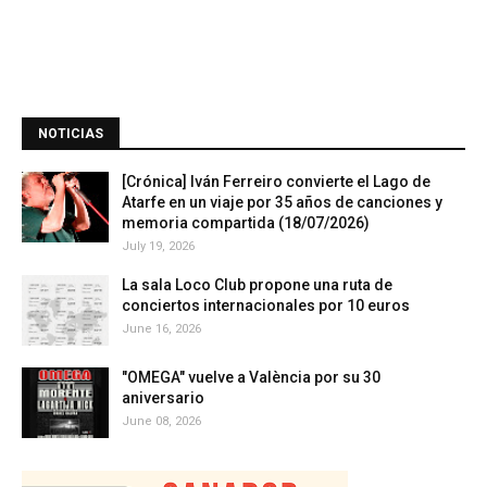
NOTICIAS
[Crónica] Iván Ferreiro convierte el Lago de
Atarfe en un viaje por 35 años de canciones y
memoria compartida (18/07/2026)
July 19, 2026
La sala Loco Club propone una ruta de
conciertos internacionales por 10 euros
June 16, 2026
"OMEGA" vuelve a València por su 30
aniversario
June 08, 2026