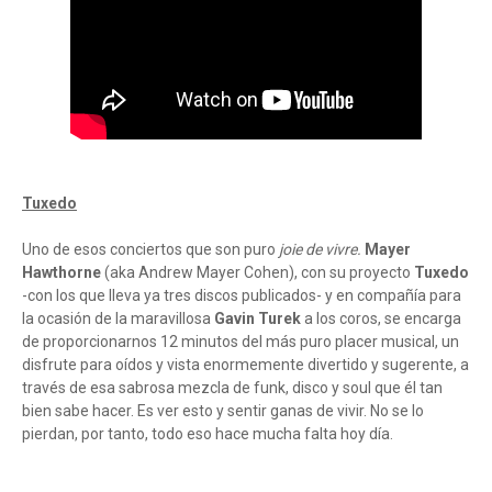
Tuxedo
Uno de esos conciertos que son puro
joie de vivre.
Mayer
Hawthorne
(aka Andrew Mayer Cohen), con su proyecto
Tuxedo
-con los que lleva ya tres discos publicados- y en compañía para
la ocasión de la maravillosa
Gavin Turek
a los coros, se encarga
de proporcionarnos 12 minutos del más puro placer musical, un
disfrute para oídos y vista enormemente divertido y sugerente, a
través de esa sabrosa mezcla de funk, disco y soul que él tan
bien sabe hacer. Es ver esto y sentir ganas de vivir. No se lo
pierdan, por tanto, todo eso hace mucha falta hoy día.