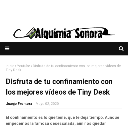
Inicio
Youtube
Disfruta de tu confinamiento con los mejores vídeos de
Tiny Desk
Disfruta de tu confinamiento con
los mejores vídeos de Tiny Desk
Juanjo Frontera
-
Mayo 02, 2020
El confinamiento es lo que tiene, que te deja tiempo. Aunque
empecemos la famosa desescalada, aún nos quedan