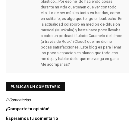
plástico... Por eso he ido haciendo cosas
durante mi vida que tienen que ver con todo
ello. Lo de ser músico tanto en bandas, como
en solitario, es algo que tengo en barbecho. En
la actualidad colaboro en medios de difusión
musical (Muzikalia) y hasta hace poco llevaba
a cabo un podcast titulado Caramelo de Limón
(a través de Rock'n'Cloud) que me dio no
pocas satisfacciones. Este blog es para llenar
los pocos espacios en blanco que todo eso
me deja y hablar de lo que me venga en gana.
Me acompañas?
PUBLICAR UN COMENTARIO
0 Comentarios
¡Comparte tu opinión!
Esperamos tu comentario