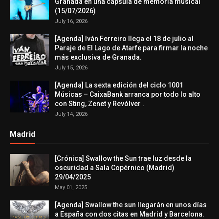
Granada en una cápsula de memoria musical
(15/07/2026)
July 16, 2026
[Agenda] Iván Ferreiro llega el 18 de julio al
Paraje de El Lago de Atarfe para firmar la noche
más exclusiva de Granada.
July 15, 2026
[Agenda] La sexta edición del ciclo 1001
Músicas – CaixaBank arranca por todo lo alto
con Sting, Zenet y Revólver .
July 14, 2026
Madrid
[Crónica] Swallow the Sun trae luz desde la
oscuridad a Sala Copérnico (Madrid)
29/04/2025
May 01, 2025
[Agenda] Swallow the sun llegarán en unos días
a España con dos citas en Madrid y Barcelona.