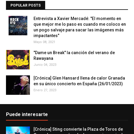
POPULAR POSTS
Entrevista a Xavier Mercadé: "El momento en
que mejor me lo paso es cuando me coloco en
un pogo salvaje para sacar las imágenes más
impactantes"
Mayo 08, 2021
"Dame un Break" la canción del verano de
Rawayana
Junio 04, 2023
[Crónica] Glen Hansard llena de calor Granada
en su único concierto en España (26/01/2023)
Enero 27, 2023
Puede interesarte
[Crónica] Sting convierte la Plaza de Toros de