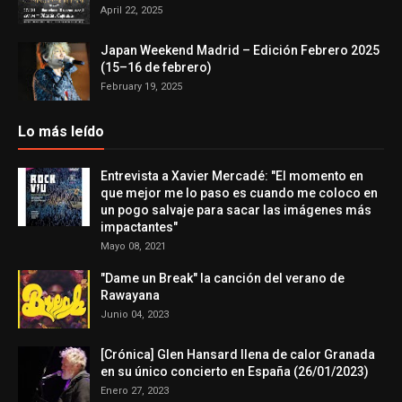
April 22, 2025
Japan Weekend Madrid – Edición Febrero 2025
(15–16 de febrero)
February 19, 2025
Lo más leído
Entrevista a Xavier Mercadé: "El momento en
que mejor me lo paso es cuando me coloco en
un pogo salvaje para sacar las imágenes más
impactantes"
Mayo 08, 2021
"Dame un Break" la canción del verano de
Rawayana
Junio 04, 2023
[Crónica] Glen Hansard llena de calor Granada
en su único concierto en España (26/01/2023)
Enero 27, 2023