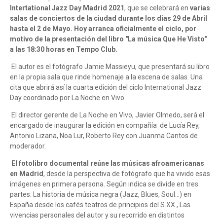
Intertational Jazz Day Madrid 2021
, que se celebrará en
varias
salas de conciertos de la ciudad durante los dias 29 de Abril
hasta el 2 de Mayo. Hoy arranca oficialmente el ciclo, por
motivo de la presentación del libro "La música Que He Visto"
a las 18:30 horas en Tempo Club.
El autor es el fotógrafo Jamie Massieyu, que presentará su libro
en la propia sala que rinde homenaje a la escena de salas. Una
cita que abrirá así la cuarta edición del ciclo International Jazz
Day coordinado por La Noche en Vivo.
El director gerente de La Noche en Vivo, Javier Olmedo, será el
encargado de inaugurar la edición en compañía de Lucía Rey,
Antonio Lizana, Noa Lur, Roberto Rey con Juanma Cantos de
moderador.
El fotolibro documental reúne las músicas afroamericanas
en Madrid
, desde la perspectiva de fotógrafo que ha vivido esas
imágenes en primera persona. Según indica se divide en tres
partes. La historia de música negra (Jazz, Blues, Soul...) en
España desde los cafés teatros de principios del S.XX., Las
vivencias personales del autor y su recorrido en distintos