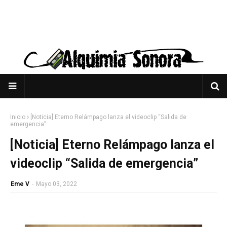
Inicio
[Noticia] Eterno Relámpago lanza el videoclip “Salida de
emergencia”
[Noticia] Eterno Relámpago lanza el
videoclip “Salida de emergencia”
Eme V
-
Mayo 03, 2022