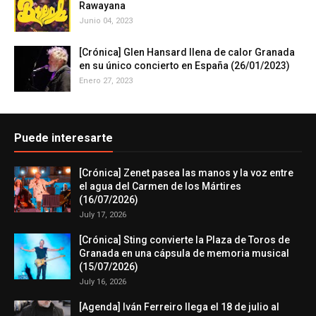
Rawayana
Junio 04, 2023
[Crónica] Glen Hansard llena de calor Granada
en su único concierto en España (26/01/2023)
Enero 27, 2023
Puede interesarte
[Crónica] Zenet pasea las manos y la voz entre
el agua del Carmen de los Mártires
(16/07/2026)
July 17, 2026
[Crónica] Sting convierte la Plaza de Toros de
Granada en una cápsula de memoria musical
(15/07/2026)
July 16, 2026
[Agenda] Iván Ferreiro llega el 18 de julio al