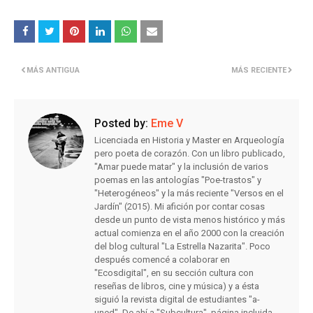
MÁS ANTIGUA
MÁS RECIENTE
Posted by:
Eme V
Licenciada en Historia y Master en Arqueología
pero poeta de corazón. Con un libro publicado,
"Amar puede matar" y la inclusión de varios
poemas en las antologías "Poe-trastos" y
"Heterogéneos" y la más reciente "Versos en el
Jardín" (2015). Mi afición por contar cosas
desde un punto de vista menos histórico y más
actual comienza en el año 2000 con la creación
del blog cultural "La Estrella Nazarita". Poco
después comencé a colaborar en
"Ecosdigital", en su sección cultura con
reseñas de libros, cine y música) y a ésta
siguió la revista digital de estudiantes "a-
uned". De ahí a "Subcultura", página incluida