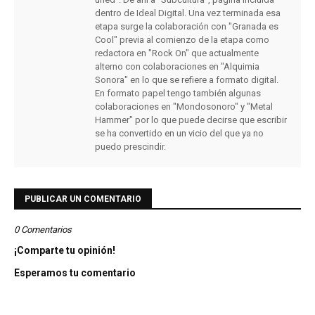
dentro de Ideal Digital. Una vez terminada esa
etapa surge la colaboración con "Granada es
Cool" previa al comienzo de la etapa como
redactora en "Rock On" que actualmente
alterno con colaboraciones en "Alquimia
Sonora" en lo que se refiere a formato digital.
En formato papel tengo también algunas
colaboraciones en "Mondosonoro" y "Metal
Hammer" por lo que puede decirse que escribir
se ha convertido en un vicio del que ya no
puedo prescindir.
PUBLICAR UN COMENTARIO
0 Comentarios
¡Comparte tu opinión!
Esperamos tu comentario