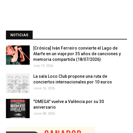
NOTICIAS
[Crónica] Iván Ferreiro convierte el Lago de
Atarfe en un viaje por 35 años de canciones y
memoria compartida (18/07/2026)
July 19, 2026
La sala Loco Club propone una ruta de
conciertos internacionales por 10 euros
June 16, 2026
"OMEGA" vuelve a València por su 30
aniversario
June 08, 2026