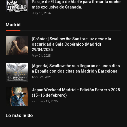
Paraje de El Lago de Atarfe para firmar la noche
más exclusiva de Granada.
July 15, 2026
Madrid
[Crónica] Swallow the Sun trae luz desde la
oscuridad a Sala Copérnico (Madrid)
29/04/2025
May 01, 2025
[Agenda] Swallow the sun llegarán en unos días
a España con dos citas en Madrid y Barcelona.
April 22, 2025
Japan Weekend Madrid – Edición Febrero 2025
(15–16 de febrero)
February 19, 2025
Lo más leído