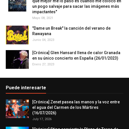
que mejor me lo paso es cuando me coloco en
un pogo salvaje para sacar las imágenes más
impactantes"
Mayo 08, 2021
"Dame un Break" la canción del verano de
Rawayana
Junio 04, 2023
[Crónica] Glen Hansard llena de calor Granada
en su único concierto en España (26/01/2023)
Enero 27, 2023
Puede interesarte
[Crónica] Zenet pasea las manos y la voz entre
el agua del Carmen de los Mártires
(16/07/2026)
July 17, 2026