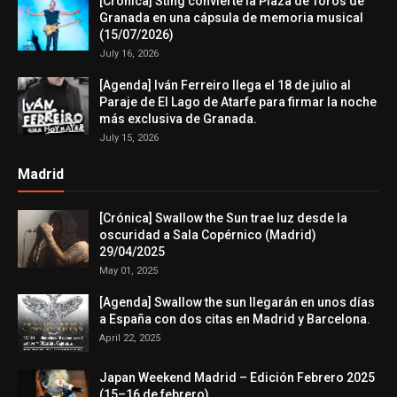
[Crónica] Sting convierte la Plaza de Toros de
Granada en una cápsula de memoria musical
(15/07/2026)
July 16, 2026
[Agenda] Iván Ferreiro llega el 18 de julio al
Paraje de El Lago de Atarfe para firmar la noche
más exclusiva de Granada.
July 15, 2026
Madrid
[Crónica] Swallow the Sun trae luz desde la
oscuridad a Sala Copérnico (Madrid)
29/04/2025
May 01, 2025
[Agenda] Swallow the sun llegarán en unos días
a España con dos citas en Madrid y Barcelona.
April 22, 2025
Japan Weekend Madrid – Edición Febrero 2025
(15–16 de febrero)