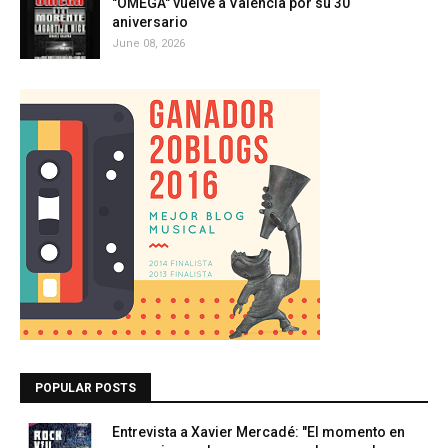
"OMEGA" vuelve a València por su 30
aniversario
June 08, 2026
POPULAR POSTS
Entrevista a Xavier Mercadé: "El momento en