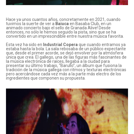
Hace ya unos cuantos años, concretamente en 2021, cuando
tuvimos la suerte de ver a
Baiuca
en Basaba Club, en un
animado concierto bajo el sello de Granada Alive! Desde
entonces, no sólo le hemos seguido la pista, sino que se ha
convertido en un imprescindible entre nuestra música favorita.
Esta vez ha sido en
Industrial Copera
que cuando entramos ya
estaba hasta la bola. La sala rebosaba de un público expectante
que, desde el primer acorde, se dejó envolver por la atmósfera
única que crea. El gallego, una de las figuras más fascinantes de
la música electrónica de raíces, llegaba a la ciudad para
presentar su último trabajo, “Barullo”, un álbum que fusiona la
tradición de la música gallega con ritmos y texturas electrónicas
pero acercándose cada vez más a la parte más electro de los
ingredientes que componen su propuesta.