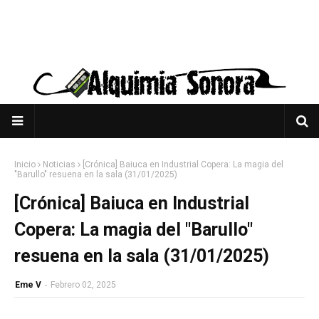
Inicio
Noticias
[Crónica] Baiuca en Industrial Copera: La magia del
"Barullo" resuena en la sala (31/01/2025)
[Crónica] Baiuca en Industrial
Copera: La magia del "Barullo"
resuena en la sala (31/01/2025)
Eme V
-
Febrero 02, 2025