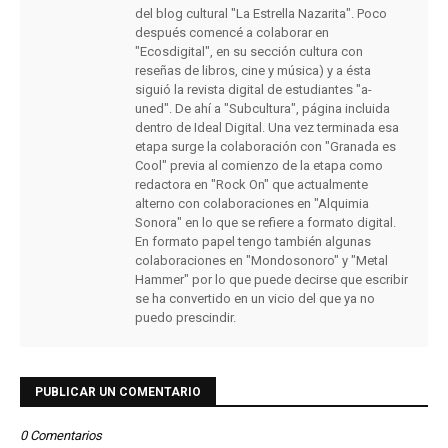
del blog cultural "La Estrella Nazarita". Poco
después comencé a colaborar en
"Ecosdigital", en su sección cultura con
reseñas de libros, cine y música) y a ésta
siguió la revista digital de estudiantes "a-
uned". De ahí a "Subcultura", página incluida
dentro de Ideal Digital. Una vez terminada esa
etapa surge la colaboración con "Granada es
Cool" previa al comienzo de la etapa como
redactora en "Rock On" que actualmente
alterno con colaboraciones en "Alquimia
Sonora" en lo que se refiere a formato digital.
En formato papel tengo también algunas
colaboraciones en "Mondosonoro" y "Metal
Hammer" por lo que puede decirse que escribir
se ha convertido en un vicio del que ya no
puedo prescindir.
PUBLICAR UN COMENTARIO
0 Comentarios