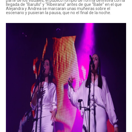
parte de los visuales, el público rompió de forma definitiva con la
llegada de “Barullo” y “Ribeirana” antes de que “Baile” en el que
Alejandra y Andrea se marcaran unas muñeiras sobre el
escenario y pusieran la pausa, que no el final de la noche.