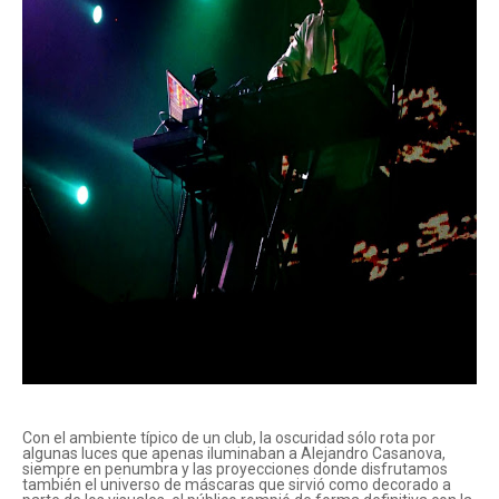
Con el ambiente típico de un club, la oscuridad sólo rota por
algunas luces que apenas iluminaban a Alejandro Casanova,
siempre en penumbra y las proyecciones donde disfrutamos
también el universo de máscaras que sirvió como decorado a