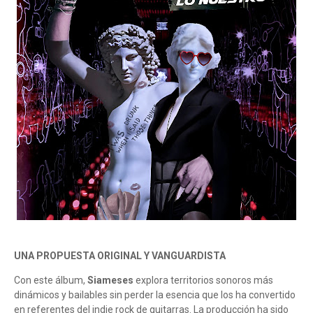
UNA PROPUESTA ORIGINAL Y VANGUARDISTA
Con este álbum,
Siameses
explora territorios sonoros más
dinámicos y bailables sin perder la esencia que los ha convertido
en referentes del indie rock de guitarras. La producción ha sido