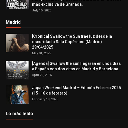
más exclusiva de Granada.
July 15, 2026
Madrid
[Crónica] Swallow the Sun trae luz desde la
oscuridad a Sala Copérnico (Madrid)
29/04/2025
May 01, 2025
[Agenda] Swallow the sun llegarán en unos días
a España con dos citas en Madrid y Barcelona.
April 22, 2025
Japan Weekend Madrid – Edición Febrero 2025
(15–16 de febrero)
February 19, 2025
Lo más leído