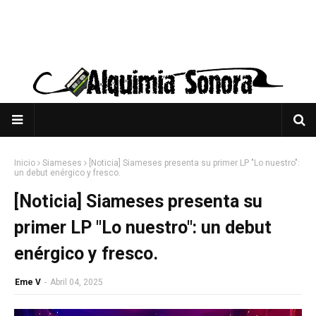
Inicio
Siameses
[Noticia] Siameses presenta su primer LP "Lo nuestro":
un debut enérgico y fresco.
[Noticia] Siameses presenta su
primer LP "Lo nuestro": un debut
enérgico y fresco.
Eme V
-
Abril 04, 2025