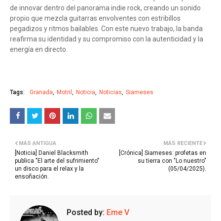
de innovar dentro del panorama indie rock, creando un sonido
propio que mezcla guitarras envolventes con estribillos
pegadizos y ritmos bailables. Con este nuevo trabajo, la banda
reafirma su identidad y su compromiso con la autenticidad y la
energía en directo.
Tags:
Granada
Motril
Noticia
Noticias
Siameses
MÁS ANTIGUA
MÁS RECIENTE
[Noticia] Daniel Blacksmith
[Crónica] Siameses: profetas en
publica "El arte del sufrimiento"
su tierra con "Lo nuestro"
un disco para el relax y la
(05/04/2025).
ensoñación.
Posted by:
Eme V