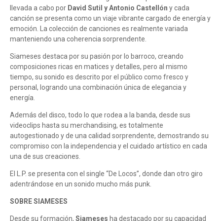
llevada a cabo por
David Sutil y Antonio Castellón
y cada
canción se presenta como un viaje vibrante cargado de energía y
emoción. La colección de canciones es realmente variada
manteniendo una coherencia sorprendente.
Siameses destaca por su pasión por lo barroco, creando
composiciones ricas en matices y detalles, pero al mismo
tiempo, su sonido es descrito por el público como fresco y
personal, logrando una combinación única de elegancia y
energía.
Además del disco, todo lo que rodea a la banda, desde sus
videoclips hasta su merchandising, es totalmente
autogestionado y de una calidad sorprendente, demostrando su
compromiso con la independencia y el cuidado artístico en cada
una de sus creaciones.
El L.P. se presenta con el single “De Locos”, donde dan otro giro
adentrándose en un sonido mucho más punk.
SOBRE SIAMESES
Desde su formación,
Siameses
ha destacado por su capacidad