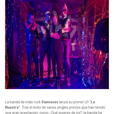
La banda de indie rock
Siameses
lanza su primer LP “
Lo
Nuestro
”. Tras el éxito de varios singles previos que han tenido
una gran aceptación, como ¿Qué quieres de mi?, la banda ha