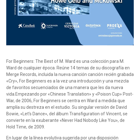
For Beginners: The Best of M. Ward es una colección para M.
Ward de cualquier época. Reúne 14 temas de su discografía en
Merge Records, incluida la nueva canción canción recién grabada
«Cry», For Beginners es a la vez una introducción y una mezcla
de favoritos secuenciados de una manera que les da nueva
vida.Empezando por «Chinese Translation» y «Poison Cup» Post-
War, de 2006, For Beginners se centra en Ward a medida que
amplía su destreza en el estudio. Su singular versión de David
Bowie, «Let’s Dance», del álbum Transfiguration of Vincent, se
convierte en la exuberante «Never Had Nobody Like You», de
Hold Time, de 2009.
En lugar de la línea evolutiva sugerida por una disposición