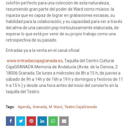
colofón perfecto para una colección de esta naturaleza,
resumiendo gran parte del poder de Ward como músico: la
riqueza que es capaz de lograr en grabaciones escasas, su
habilidad para la colaboración, y su capacidad para ver a través
del alma de una canción pop meticulosamente elaborada, de
esperar lo que está por venir de su propio trabajo como una
retrospectiva de su pasado.
Entradas ya a la venta en el canal oficial:
www.entradascajagranada.es
, Taquilla del Centro Cultural
CajaGRANADA Memoria de Andalucía (Avda. de la Ciencia, 2
18006 Granada. De lunes a miércoles de 8h a 15 h, de jueves a
sábado de 9h a 14h y de 16h a 19 h y domingos y festivos de 11
h a 15 h.) y desde una hora antes del inicio del concierto en la
taquilla del Teatro.
Tags:
Agenda
Granada
M. Ward
Teatro CajaGranada