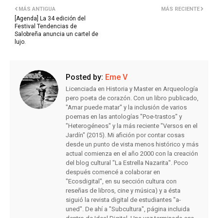
MÁS ANTIGUA
MÁS RECIENTE
[Agenda] La 34 edición del
Festival Tendencias de
Salobreña anuncia un cartel de
lujo.
Posted by:
Eme V
Licenciada en Historia y Master en Arqueología
pero poeta de corazón. Con un libro publicado,
"Amar puede matar" y la inclusión de varios
poemas en las antologías "Poe-trastos" y
"Heterogéneos" y la más reciente "Versos en el
Jardín" (2015). Mi afición por contar cosas
desde un punto de vista menos histórico y más
actual comienza en el año 2000 con la creación
del blog cultural "La Estrella Nazarita". Poco
después comencé a colaborar en
"Ecosdigital", en su sección cultura con
reseñas de libros, cine y música) y a ésta
siguió la revista digital de estudiantes "a-
uned". De ahí a "Subcultura", página incluida