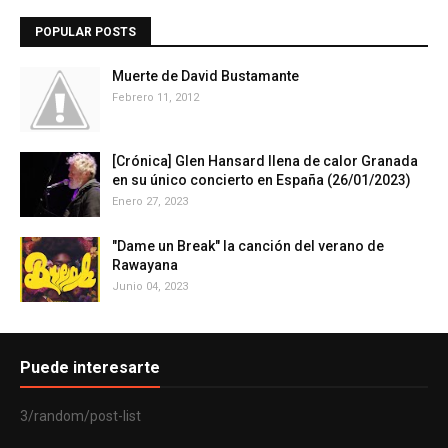
POPULAR POSTS
Muerte de David Bustamante
Febrero 11, 2012
[Crónica] Glen Hansard llena de calor Granada
en su único concierto en España (26/01/2023)
Enero 27, 2023
"Dame un Break" la canción del verano de
Rawayana
Junio 04, 2023
Puede interesarte
3/random/post-list