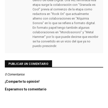
dentro de Ideal Digital. Una vez terminada esa
etapa surge la colaboración con "Granada es
Cool" previa al comienzo de la etapa como
redactora en "Rock On" que actualmente
alterno con colaboraciones en "Alquimia
Sonora" en lo que se refiere a formato digital.
En formato papel tengo también algunas
colaboraciones en "Mondosonoro" y "Metal
Hammer" por lo que puede decirse que escribir
se ha convertido en un vicio del que ya no
puedo prescindir.
PUBLICAR UN COMENTARIO
0 Comentarios
¡Comparte tu opinión!
Esperamos tu comentario