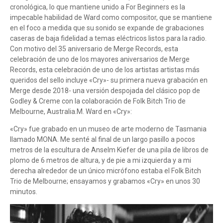
cronológica, lo que mantiene unido a For Beginners es la
impecable habilidad de Ward como compositor, que se mantiene
en el foco a medida que su sonido se expande de grabaciones
caseras de baja fidelidad a temas eléctricos listos para la radio.
Con motivo del 35 aniversario de Merge Records, esta
celebración de uno de los mayores aniversarios de Merge
Records, esta celebración de uno de los artistas artistas más
queridos del sello incluye «Cry»- su primera nueva grabación en
Merge desde 2018- una versión despojada del clásico pop de
Godley & Creme con la colaboración de Folk Bitch Trio de
Melbourne, Australia.M. Ward en «Cry»:
«Cry» fue grabado en un museo de arte moderno de Tasmania
llamado MONA. Me senté al final de un largo pasillo a pocos
metros de la escultura de Anselm Kiefer de una pila de libros de
plomo de 6 metros de altura, y de pie a mi izquierda y a mi
derecha alrededor de un único micrófono estaba el Folk Bitch
Trio de Melbourne; ensayamos y grabamos «Cry» en unos 30
minutos.