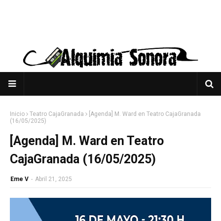
Inicio
Teatro CajaGranada
[Agenda] M. Ward en Teatro CajaGranada
(16/05/2025)
[Agenda] M. Ward en Teatro
CajaGranada (16/05/2025)
Eme V
-
Abril 21, 2025